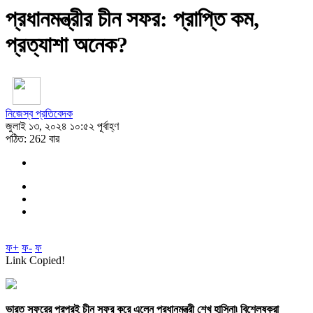
প্রধানমন্ত্রীর চীন সফর: প্রাপ্তি কম,
প্রত্যাশা অনেক?
নিজেস্ব প্রতিবেদক
জুলাই ১৩, ২০২৪ ১০:৫২ পূর্বাহ্ণ
পঠিত: 262 বার
ফ+
ফ-
ফ
Link Copied!
ভারত সফরের পরপরই চীন সফর করে এলেন প্রধানমন্ত্রী শেখ হাসিনা৷ বিশ্লেষকরা