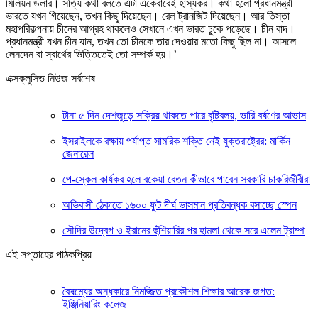
মিলিয়ন ডলার। সত্যি কথা বলতে এটা একেবারেই হাস্যকর। কথা হলো প্রধানমন্ত্রী
ভারতে যখন গিয়েছেন, তখন কিছু দিয়েছেন। রেল ট্রানজিট দিয়েছেন। আর তিস্তা
মহাপরিকল্পনায় চীনের আগ্রহ থাকলেও সেখানে এখন ভারত ঢুকে পড়েছে। চীন বাদ।
প্রধানমন্ত্রী যখন চীন যান, তখন তো চীনকে তার দেওয়ার মতো কিছু ছিল না। আসলে
লেনদেন বা স্বার্থের ভিত্তিতেই তো সম্পর্ক হয়।’
এক্সক্লুসিভ নিউজ সর্বশেষ
টানা ৫ দিন দেশজুড়ে সক্রিয় থাকতে পারে বৃষ্টিবলয়, ভারি বর্ষণের আভাস
ইসরাইলকে রক্ষায় পর্যাপ্ত সামরিক শক্তি নেই যুক্তরাষ্ট্রের: মার্কিন
জেনারেল
পে-স্কেল কার্যকর হলে বকেয়া বেতন কীভাবে পাবেন সরকারি চাকরিজীবীরা
অভিবাসী ঠেকাতে ১৬০০ ফুট দীর্ঘ ভাসমান প্রতিবন্ধক বসাচ্ছে স্পেন
সৌদির উদ্বেগ ও ইরানের হুঁশিয়ারির পর হামলা থেকে সরে এলেন ট্রাম্প
এই সপ্তাহের পাঠকপ্রিয়
বৈষম্যের অন্ধকারে নিমজ্জিত প্রকৌশল শিক্ষার আরেক জগত:
ইঞ্জিনিয়ারিং কলেজ