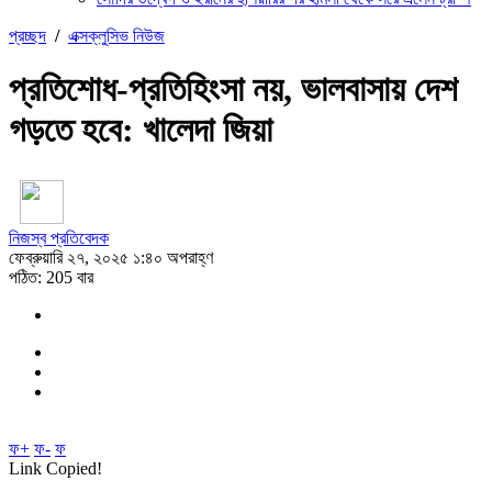
প্রচ্ছদ
/
এক্সক্লুসিভ নিউজ
প্রতিশোধ-প্রতিহিংসা নয়, ভালবাসায় দেশ
গড়তে হবে: খালেদা জিয়া
নিজস্ব প্রতিবেদক
ফেব্রুয়ারি ২৭, ২০২৫ ১:৪০ অপরাহ্ণ
পঠিত: 205 বার
ফ+
ফ-
ফ
Link Copied!