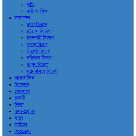
কৃষি
নারী ও শিশু
সারাদেশ
ঢাকা বিভাগ
চট্টগ্রাম বিভাগ
রাজশাহী বিভাগ
খুলনা বিভাগ
সিলেট বিভাগ
বরিশাল বিভাগ
রংপুর বিভাগ
ময়মনসিংহ বিভাগ
আন্তর্জাতিক
বিনোদন
খেলাধুলা
চাকরি
শিক্ষা
তথ্য-প্রযুক্তি
স্বাস্থ্য
সাহিত্য
শিশুতোষ