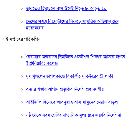
ভারতের হিমাচলে বাস উল্টে নিহত ৮, আহত ১০
দেশের সশস্ত্র বিদ্রোহীদের বিরুদ্ধে সামরিক অভিযান শুরু
ইয়েমেনের
এই সপ্তাহের পাঠকপ্রিয়
বৈষম্যের অন্ধকারে নিমজ্জিত প্রকৌশল শিক্ষার আরেক জগত:
ইঞ্জিনিয়ারিং কলেজ
মুখ খুললেন ছাগলকাণ্ডে বিতর্কিত মতিউরের স্ত্রী লাকী
বন্যার শঙ্কায় আগাম প্রস্তুতির নির্দেশ প্রধানমন্ত্রীর
আইজিপি হিসেবে আবদুল্লাহ আল মামুনের মেয়াদ বাড়ল
ষষ্ঠ থেকে নবম শ্রেণির ষাণ্মাসিক মূল্যায়নে জরুরি নির্দেশনা