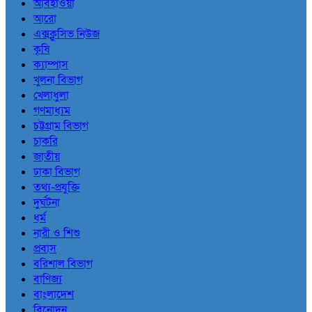
আবহাওয়া
আরো
এক্সক্লুসিভ নিউজ
কৃষি
ক্যাম্পাস
খুলনা বিভাগ
খেলাধুলা
গণমাধ্যম
চট্টগ্রাম বিভাগ
চাকরি
জাতীয়
ঢাকা বিভাগ
তথ্য-প্রযুক্তি
দুর্ঘটনা
ধর্ম
নারী ও শিশু
প্রবাস
বরিশাল বিভাগ
বাণিজ্য
বাংলাদেশ
বিনোদন