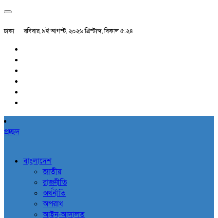
ঢাকা
রবিবার, ৯ই আগস্ট, ২০২৬ খ্রিস্টাব্দ, বিকাল ৫:২৪
প্রচ্ছদ
বাংলাদেশ
জাতীয়
রাজনীতি
অর্থনীতি
অপরাধ
আইন-আদালত