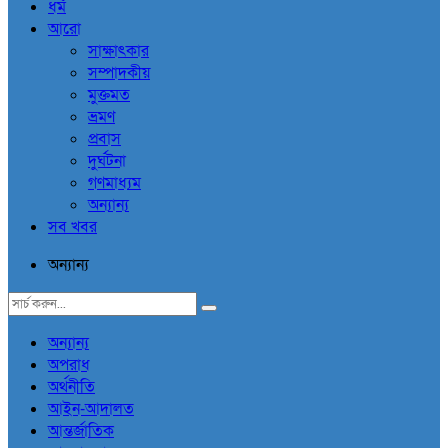
ধর্ম
আরো
সাক্ষাৎকার
সম্পাদকীয়
মুক্তমত
ভ্রমণ
প্রবাস
দুর্ঘটনা
গণমাধ্যম
অন্যান্য
সব খবর
অন্যান্য
অন্যান্য
অপরাধ
অর্থনীতি
আইন-আদালত
আন্তর্জাতিক