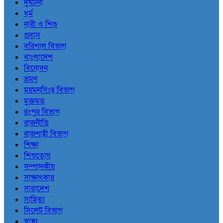
দুর্ঘটনা
ধর্ম
নারী ও শিশু
প্রবাস
বরিশাল বিভাগ
বাংলাদেশ
বিনোদন
ভ্রমণ
ময়মনসিংহ বিভাগ
মুক্তমত
রংপুর বিভাগ
রাজনীতি
রাজশাহী বিভাগ
শিক্ষা
শিশুতোষ
সম্পাদকীয়
সাক্ষাৎকার
সারাদেশ
সাহিত্য
সিলেট বিভাগ
স্বাস্থ্য