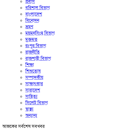
প্রবাস
বরিশাল বিভাগ
বাংলাদেশ
বিনোদন
ভ্রমণ
ময়মনসিংহ বিভাগ
মুক্তমত
রংপুর বিভাগ
রাজনীতি
রাজশাহী বিভাগ
শিক্ষা
শিশুতোষ
সম্পাদকীয়
সাক্ষাৎকার
সারাদেশ
সাহিত্য
সিলেট বিভাগ
স্বাস্থ্য
অন্যান্য
আজকের সর্বশেষ সবখবর