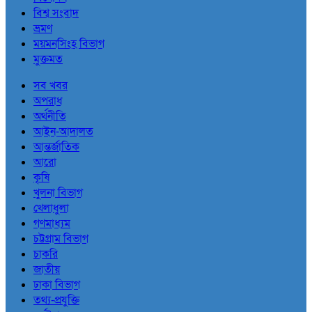
বিশ্ব সংবাদ
ভ্রমণ
ময়মনসিংহ বিভাগ
মুক্তমত
সব খবর
অপরাধ
অর্থনীতি
আইন-আদালত
আন্তর্জাতিক
আরো
কৃষি
খুলনা বিভাগ
খেলাধুলা
গণমাধ্যম
চট্টগ্রাম বিভাগ
চাকরি
জাতীয়
ঢাকা বিভাগ
তথ্য-প্রযুক্তি