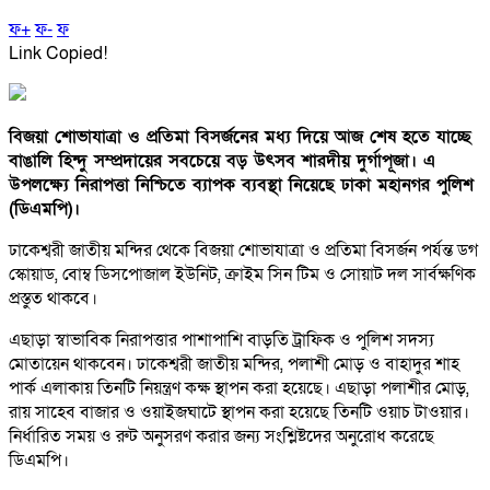
ফ+
ফ-
ফ
Link Copied!
বিজয়া শোভাযাত্রা ও প্রতিমা বিসর্জনের মধ্য দিয়ে আজ শেষ হতে যাচ্ছে
বাঙালি হিন্দু সম্প্রদায়ের সবচেয়ে বড় উৎসব শারদীয় দুর্গাপূজা। এ
উপলক্ষ্যে নিরাপত্তা নিশ্চিতে ব্যাপক ব্যবস্থা নিয়েছে ঢাকা মহানগর পুলিশ
(ডিএমপি)।
ঢাকেশ্বরী জাতীয় মন্দির থেকে বিজয়া শোভাযাত্রা ও প্রতিমা বিসর্জন পর্যন্ত ডগ
স্কোয়াড, বোম্ব ডিসপোজাল ইউনিট, ক্রাইম সিন টিম ও সোয়াট দল সার্বক্ষণিক
প্রস্তুত থাকবে।
এছাড়া স্বাভাবিক নিরাপত্তার পাশাপাশি বাড়তি ট্রাফিক ও পুলিশ সদস্য
মোতায়েন থাকবেন। ঢাকেশ্বরী জাতীয় মন্দির, পলাশী মোড় ও বাহাদুর শাহ
পার্ক এলাকায় তিনটি নিয়ন্ত্রণ কক্ষ স্থাপন করা হয়েছে। এছাড়া পলাশীর মোড়,
রায় সাহেব বাজার ও ওয়াইজঘাটে স্থাপন করা হয়েছে তিনটি ওয়াচ টাওয়ার।
নির্ধারিত সময় ও রুট অনুসরণ করার জন্য সংশ্লিষ্টদের অনুরোধ করেছে
ডিএমপি।