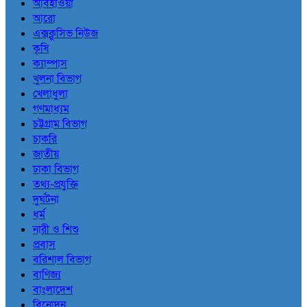
আবহাওয়া
আরো
এক্সক্লুসিভ নিউজ
কৃষি
ক্যাম্পাস
খুলনা বিভাগ
খেলাধুলা
গণমাধ্যম
চট্টগ্রাম বিভাগ
চাকরি
জাতীয়
ঢাকা বিভাগ
তথ্য-প্রযুক্তি
দুর্ঘটনা
ধর্ম
নারী ও শিশু
প্রবাস
বরিশাল বিভাগ
বাণিজ্য
বাংলাদেশ
বিনোদন