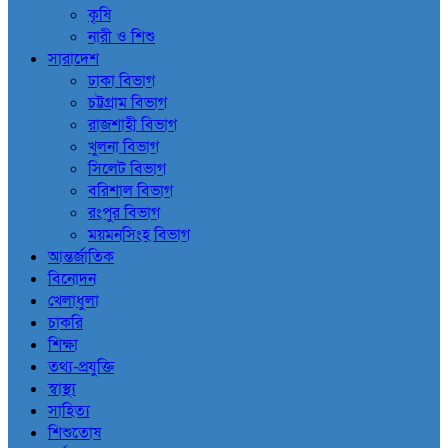
কৃষি
নারী ও শিশু
সারাদেশ
ঢাকা বিভাগ
চট্টগ্রাম বিভাগ
রাজশাহী বিভাগ
খুলনা বিভাগ
সিলেট বিভাগ
বরিশাল বিভাগ
রংপুর বিভাগ
ময়মনসিংহ বিভাগ
আন্তর্জাতিক
বিনোদন
খেলাধুলা
চাকরি
শিক্ষা
তথ্য-প্রযুক্তি
স্বাস্থ্য
সাহিত্য
শিশুতোষ