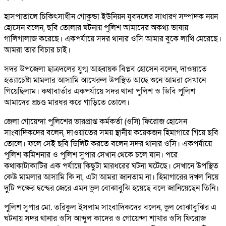
হাসপাতালে চিকিৎসাধীন গোকুন্ডা ইউনিয়ন যুবদলের সাধারণ সম্পাদক নয়ন
হোসেন বলেন, ছবি তোলার ঘটনায় পুলিশ আমাদের অকথ্য ভাষায়
গালিগালাজ করেছে। একপর্যায়ে সদর থানার ওসি আমার বুকে লাথি মেরেছে।
আমরা তার বিচার চাই।
সদর উপজেলা ছাত্রদলের যুগ্ম আহ্বায়ক বিপ্লব হোসেন বলেন, দাওয়াতে
হত্যাচেষ্টা মামলার আসামি আখেরুল উপস্থিত আছে শুনে আমরা সেখানে
গিয়েছিলাম। কথাবার্তার একপর্যায়ে সদর থানা পুলিশ ও ডিবি পুলিশ
আমাদের প্রচণ্ড মারধর করে গাড়িতে তোলে।
জেলা গোয়েন্দা পুলিশের ভারপ্রাপ্ত কর্মকর্তা (ওসি) ফিরোজ হোসেন
সাংবাদিকদের বলেন, দাওয়াতের সময় স্থানীয় কয়েকজন হিমাগারে গিয়ে ছবি
তোলে। ফলে সেই ছবি ডিলিট করতে বলেন সদর থানার ওসি। একপর্যায়ে
পুলিশ কমিশনার ও পুলিশ সুপার সেখান থেকে চলে যান। পরে
কথাকাটাকাটির এক পর্যায়ে কিছুটা মারধরের ঘটনা ঘটেছে। সেখানে উপস্থিত
কেউ মামলার আসামি কি না, এটা আমরা জানতাম না। হিমাগারের দখল নিয়ে
দুটি পক্ষের দ্বন্দ্বের জেরে এমন ভুল বোঝাবুঝি হয়েছে বলে জানিয়েছেন তিনি।
পুলিশ সুপার মো. তরিকুল ইসলাম সাংবাদিকদের বলেন, ভুল বোঝাবুঝির এ
ঘটনায় সদর থানার ওসি আব্দুল কাদের ও গোয়েন্দা শাখার ওসি ফিরোজ