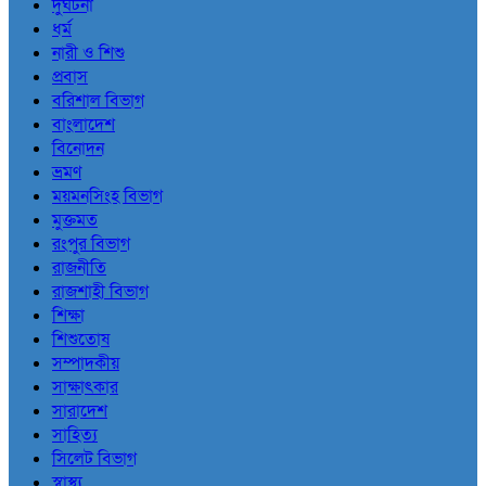
দুর্ঘটনা
ধর্ম
নারী ও শিশু
প্রবাস
বরিশাল বিভাগ
বাংলাদেশ
বিনোদন
ভ্রমণ
ময়মনসিংহ বিভাগ
মুক্তমত
রংপুর বিভাগ
রাজনীতি
রাজশাহী বিভাগ
শিক্ষা
শিশুতোষ
সম্পাদকীয়
সাক্ষাৎকার
সারাদেশ
সাহিত্য
সিলেট বিভাগ
স্বাস্থ্য