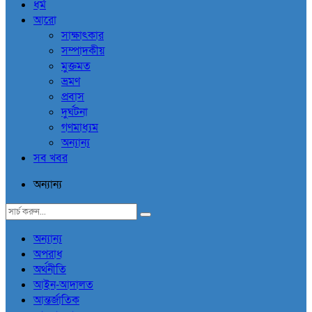
ধর্ম
আরো
সাক্ষাৎকার
সম্পাদকীয়
মুক্তমত
ভ্রমণ
প্রবাস
দুর্ঘটনা
গণমাধ্যম
অন্যান্য
সব খবর
অন্যান্য
অন্যান্য
অপরাধ
অর্থনীতি
আইন-আদালত
আন্তর্জাতিক