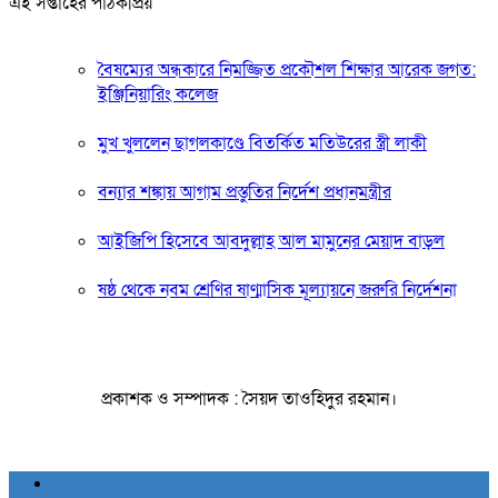
এই সপ্তাহের পাঠকপ্রিয়
বৈষম্যের অন্ধকারে নিমজ্জিত প্রকৌশল শিক্ষার আরেক জগত:
ইঞ্জিনিয়ারিং কলেজ
মুখ খুললেন ছাগলকাণ্ডে বিতর্কিত মতিউরের স্ত্রী লাকী
বন্যার শঙ্কায় আগাম প্রস্তুতির নির্দেশ প্রধানমন্ত্রীর
আইজিপি হিসেবে আবদুল্লাহ আল মামুনের মেয়াদ বাড়ল
ষষ্ঠ থেকে নবম শ্রেণির ষাণ্মাসিক মূল্যায়নে জরুরি নির্দেশনা
প্রকাশক ও সম্পাদক : সৈয়দ তাওহিদুর রহমান।