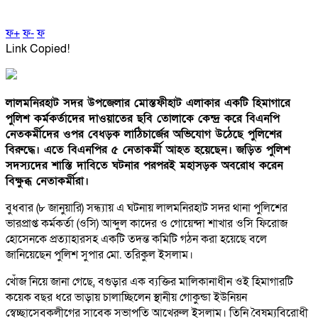
ফ+
ফ-
ফ
Link Copied!
লালমনিরহাট সদর উপজেলার মোস্তফীহাট এলাকার একটি হিমাগারে
পুলিশ কর্মকর্তাদের দাওয়াতের ছবি তোলাকে কেন্দ্র করে বিএনপি
নেতকর্মীদের ওপর বেধড়ক লাঠিচার্জের অভিযোগ উঠেছে পুলিশের
বিরুদ্ধে। এতে বিএনপির ৫ নেতাকর্মী আহত হয়েছেন। জড়িত পুলিশ
সদস্যদের শাস্তি দাবিতে ঘটনার পরপরই মহাসড়ক অবরোধ করেন
বিক্ষুব্ধ নেতাকর্মীরা।
বুধবার (৮ জানুয়ারি) সন্ধ্যায় এ ঘটনায় লালমনিরহাট সদর থানা পুলিশের
ভারপ্রাপ্ত কর্মকর্তা (ওসি) আব্দুল কাদের ও গোয়েন্দা শাখার ওসি ফিরোজ
হোসেনকে প্রত্যাহারসহ একটি তদন্ত কমিটি গঠন করা হয়েছে বলে
জানিয়েছেন পুলিশ সুপার মো. তরিকুল ইসলাম।
খোঁজ নিয়ে জানা গেছে, বগুড়ার এক ব্যক্তির মালিকানাধীন ওই হিমাগারটি
কয়েক বছর ধরে ভাড়ায় চালাচ্ছিলেন স্থানীয় গোকুন্ডা ইউনিয়ন
স্বেচ্ছাসেবকলীগের সাবেক সভাপতি আখেরুল ইসলাম। তিনি বৈষম্যবিরোধী