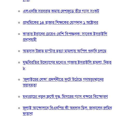
এলএনজি সরবরাহ কমায় দেশজুড়ে তীব্র গ্যাস সংকট
প্রাথমিকের ১৪ হাজার শিক্ষকের যোগদান ১ অক্টোবর
কাতার ইরানের চেয়েও বেশি বিপজ্জনক: সাবেক ইসরাইলি
প্রধানমন্ত্রী
আহসান উল্লাহ মাস্টার হত্যা মামলায় আপিল শুনানি চলছে
যুদ্ধবিরতির উদ্যোগের মধ্যেও গাজায় ইসরাইলি হামলা, নিহত
৮
‘জুলাইয়ের লেন্স’ প্রদর্শনীতে ফুটে উঠেছে গণঅভ্যুত্থানের
ভয়াবহতা
মধ্যপ্রাচ্যে নতুন ফ্রন্টে যুদ্ধ, মিসরের গ্যাস বন্দরে বিস্ফোরণ
জুলাই আন্দোলনে বিএনপির কী অবদান ছিল, জানালেন রুমিন
ফাহানা