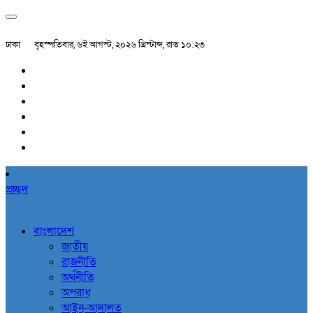
ঢাকা
বৃহস্পতিবার, ৬ই আগস্ট, ২০২৬ খ্রিস্টাব্দ, রাত ১০:২৩
প্রচ্ছদ
বাংলাদেশ
জাতীয়
রাজনীতি
অর্থনীতি
অপরাধ
আইন-আদালত