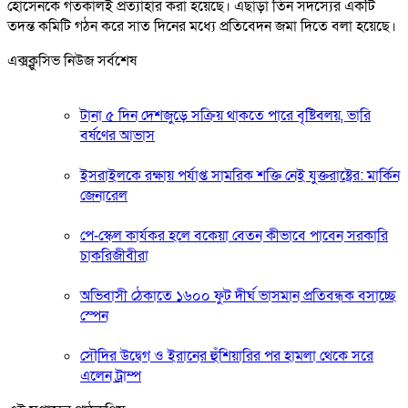
হোসেনকে গতকালই প্রত্যাহার করা হয়েছে। এছাড়া তিন সদস্যের একটি
তদন্ত কমিটি গঠন করে সাত দিনের মধ্যে প্রতিবেদন জমা দিতে বলা হয়েছে।
এক্সক্লুসিভ নিউজ সর্বশেষ
টানা ৫ দিন দেশজুড়ে সক্রিয় থাকতে পারে বৃষ্টিবলয়, ভারি
বর্ষণের আভাস
ইসরাইলকে রক্ষায় পর্যাপ্ত সামরিক শক্তি নেই যুক্তরাষ্ট্রের: মার্কিন
জেনারেল
পে-স্কেল কার্যকর হলে বকেয়া বেতন কীভাবে পাবেন সরকারি
চাকরিজীবীরা
অভিবাসী ঠেকাতে ১৬০০ ফুট দীর্ঘ ভাসমান প্রতিবন্ধক বসাচ্ছে
স্পেন
সৌদির উদ্বেগ ও ইরানের হুঁশিয়ারির পর হামলা থেকে সরে
এলেন ট্রাম্প