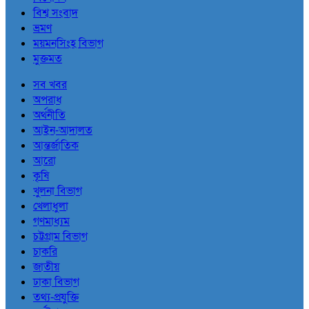
বিশ্ব সংবাদ
ভ্রমণ
ময়মনসিংহ বিভাগ
মুক্তমত
সব খবর
অপরাধ
অর্থনীতি
আইন-আদালত
আন্তর্জাতিক
আরো
কৃষি
খুলনা বিভাগ
খেলাধুলা
গণমাধ্যম
চট্টগ্রাম বিভাগ
চাকরি
জাতীয়
ঢাকা বিভাগ
তথ্য-প্রযুক্তি