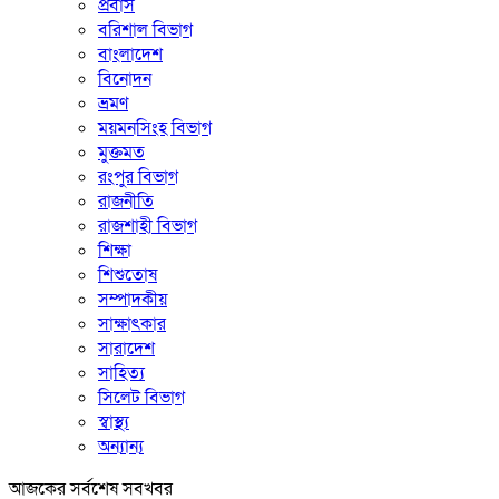
প্রবাস
বরিশাল বিভাগ
বাংলাদেশ
বিনোদন
ভ্রমণ
ময়মনসিংহ বিভাগ
মুক্তমত
রংপুর বিভাগ
রাজনীতি
রাজশাহী বিভাগ
শিক্ষা
শিশুতোষ
সম্পাদকীয়
সাক্ষাৎকার
সারাদেশ
সাহিত্য
সিলেট বিভাগ
স্বাস্থ্য
অন্যান্য
আজকের সর্বশেষ সবখবর