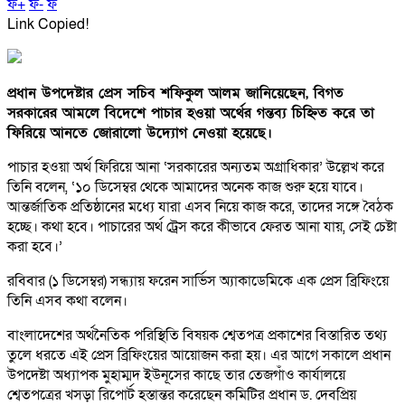
ফ+
ফ-
ফ
Link Copied!
প্রধান উপদেষ্টার প্রেস সচিব শফিকুল আলম জানিয়েছেন, বিগত
সরকারের আমলে বিদেশে পাচার হওয়া অর্থের গন্তব্য চিহ্নিত করে তা
ফিরিয়ে আনতে জোরালো উদ্যোগ নেওয়া হয়েছে।
পাচার হওয়া অর্থ ফিরিয়ে আনা ‘সরকারের অন্যতম অগ্রাধিকার’ উল্লেখ করে
তিনি বলেন, ‘১০ ডিসেম্বর থেকে আমাদের অনেক কাজ শুরু হয়ে যাবে।
আন্তর্জাতিক প্রতিষ্ঠানের মধ্যে যারা এসব নিয়ে কাজ করে, তাদের সঙ্গে বৈঠক
হচ্ছে। কথা হবে। পাচারের অর্থ ট্রেস করে কীভাবে ফেরত আনা যায়, সেই চেষ্টা
করা হবে।’
রবিবার (১ ডিসেম্বর) সন্ধ্যায় ফরেন সার্ভিস অ্যাকাডেমিকে এক প্রেস ব্রিফিংয়ে
তিনি এসব কথা বলেন।
বাংলাদেশের অর্থনৈতিক পরিস্থিতি বিষয়ক শ্বেতপত্র প্রকাশের বিস্তারিত তথ্য
তুলে ধরতে এই প্রেস ব্রিফিংয়ের আয়োজন করা হয়। এর আগে সকালে প্রধান
উপদেষ্টা অধ্যাপক মুহাম্মদ ইউনূসের কাছে তার তেজগাঁও কার্যালয়ে
শ্বেতপত্রের খসড়া রিপোর্ট হস্তান্তর করেছেন কমিটির প্রধান ড. দেবপ্রিয়