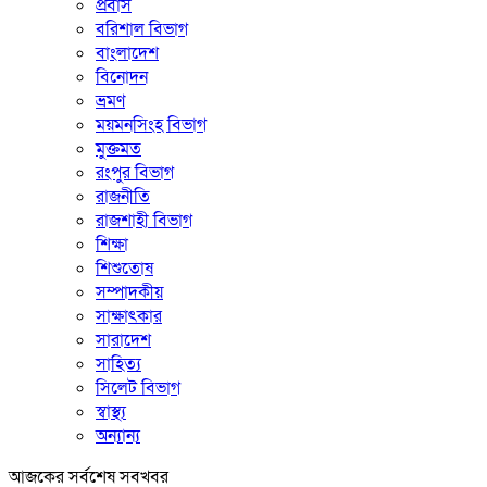
প্রবাস
বরিশাল বিভাগ
বাংলাদেশ
বিনোদন
ভ্রমণ
ময়মনসিংহ বিভাগ
মুক্তমত
রংপুর বিভাগ
রাজনীতি
রাজশাহী বিভাগ
শিক্ষা
শিশুতোষ
সম্পাদকীয়
সাক্ষাৎকার
সারাদেশ
সাহিত্য
সিলেট বিভাগ
স্বাস্থ্য
অন্যান্য
আজকের সর্বশেষ সবখবর