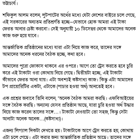
ভট্টাচার্য।
শফিকুল আলম বলেন, লুটপাটের অর্থের মধ্যে যেটা দেশের বাইরে চলে গেছে,
এই সরকারের অন্যতম প্রতিশ্রুতি হচ্ছে—যেভাবে হোক আমরা এই টাকা
ফেরত আনার চেষ্টা করবো। সেই অনুযায়ী ১০ ডিসেম্বর থেকে আমাদের অনেক
কাজ শুরু হয়ে যাবে।
আন্তর্জাতিক প্রতিষ্ঠানের মধ্যে যারা এটা নিয়ে কাজ করে, তাদের সঙ্গে
আমাদের অনেক ধরনের বৈঠক হচ্ছে, কথা হবে।
আমাদের পুরো ফোকাস থাকবে এর ওপরে। আগে তো ট্রেস করতে হবে চুরি
করে এই টাকাটা ওরা কোথায় নিয়ে গেছে। দ্বিতীয়টা হচ্ছে, এই টাকাটা
কীভাবে ফেরত আনা যায়। এটা অবশ্যই কষ্টসাধ্য কাজ। কিন্তু এটা আমাদের
টপ প্রায়োরিটির একটা, এটাকে (পাচার হওয়া অর্থ) আনতেই হবে।
এক প্রশ্নের জবাবে তিনি বলেন, ‘অনেক বৈঠক আমরা করছি। এফবিআইয়ের
সঙ্গে বৈঠক করছি। অন্যান্য যেসব প্রতিষ্ঠান আছে, যারা চুরি হওয়া অর্থ উদ্ধার
নিয়ে কাজ করেন তাদের সঙ্গে…। টাকাটা নেওয়াটা তো সহজ, কিন্তু সেটা
আনাটা অনেক অনেক…(কষ্টসাধ্য)।
এজন্য লিগ্যাল দিকটা দেখতে হয়। টাকাটাকে আগে ট্রেস করতে হয়, কোথায়
এটা চলে গেছে। এটা করার জন্য আন্তর্জাতিক প্রতিষ্ঠান আছে। তাদের সঙ্গে