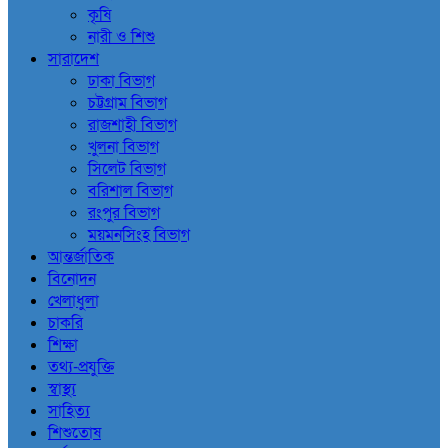
কৃষি
নারী ও শিশু
সারাদেশ
ঢাকা বিভাগ
চট্টগ্রাম বিভাগ
রাজশাহী বিভাগ
খুলনা বিভাগ
সিলেট বিভাগ
বরিশাল বিভাগ
রংপুর বিভাগ
ময়মনসিংহ বিভাগ
আন্তর্জাতিক
বিনোদন
খেলাধুলা
চাকরি
শিক্ষা
তথ্য-প্রযুক্তি
স্বাস্থ্য
সাহিত্য
শিশুতোষ