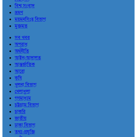
বিশ্ব সংবাদ
ভ্রমণ
ময়মনসিংহ বিভাগ
মুক্তমত
সব খবর
অপরাধ
অর্থনীতি
আইন-আদালত
আন্তর্জাতিক
আরো
কৃষি
খুলনা বিভাগ
খেলাধুলা
গণমাধ্যম
চট্টগ্রাম বিভাগ
চাকরি
জাতীয়
ঢাকা বিভাগ
তথ্য-প্রযুক্তি