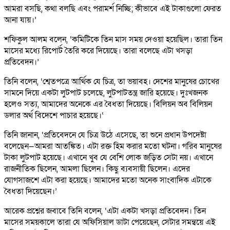
আমরা বসছি, কথা বলছি এবং পরামর্শ নিচ্ছি; কীভাবে এই টাকাগুলো ফেরত
আনা যায়।’
শফিকুল আলম বলেন, ‘কমিটিকে তিন মাস সময় দেওয়া হয়েছিল। তারা তিন
মাসের মধ্যে রিপোর্ট তৈরি করে দিয়েছে। তারা বলেছে এটা খসড়া
প্রতিবেদন।’
তিনি বলেন, ‘শ্বেতপত্রে আর্থিক যে চিত্র, তা ভয়াবহ। দেশের মানুষের চোখের
সামনে দিয়ে একটা লুটপাট চলেছে, লুটপাটতন্ত্র জারি হয়েছে। দুঃখজনক
হলেও সত্য, আমাদের অনেকে এর বৈধতা দিয়েছে। বিলিয়ন অব বিলিয়ন
ডলার অর্থ বিদেশে পাচার হয়েছে।‘
তিনি জানান, ‘প্রতিবেদনে যে চিত্র উঠে এসেছে, তা শুনে প্রধান উপদেষ্টা
বলেছেন—আমরা আতঙ্কিত। এটা রক্ত হিম করার মতো ঘটনা। গরিব মানুষের
টাকা লুটপাট হয়েছে। এখানে খুব যে বেশি লোক জড়িত সেটা নয়। এখানে
রাজনীতিক ছিলেন, আমলা ছিলেন। কিছু ব্যবসায়ী ছিলেন। এদের
যোগসাজশে এটা করা হয়েছে। আমাদের মতো অনেক সাংবাদিক এটাকে
বৈধতা দিয়েছেন।’
আরেক প্রশ্নের জবাবে তিনি বলেন, ‘এটা একটা খসড়া প্রতিবেদন। তিন
মাসের সময়কালে তারা যে অফিসিয়াল ডাটা পেয়েছেন, সেটার সমন্বয়ে এই