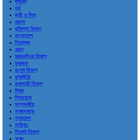
দুর্ঘটনা
ধর্ম
নারী ও শিশু
প্রবাস
বরিশাল বিভাগ
বাংলাদেশ
বিনোদন
ভ্রমণ
ময়মনসিংহ বিভাগ
মুক্তমত
রংপুর বিভাগ
রাজনীতি
রাজশাহী বিভাগ
শিক্ষা
শিশুতোষ
সম্পাদকীয়
সাক্ষাৎকার
সারাদেশ
সাহিত্য
সিলেট বিভাগ
স্বাস্থ্য