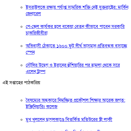
ইসরাইলকে রক্ষায় পর্যাপ্ত সামরিক শক্তি নেই যুক্তরাষ্ট্রের: মার্কিন
জেনারেল
পে-স্কেল কার্যকর হলে বকেয়া বেতন কীভাবে পাবেন সরকারি
চাকরিজীবীরা
অভিবাসী ঠেকাতে ১৬০০ ফুট দীর্ঘ ভাসমান প্রতিবন্ধক বসাচ্ছে
স্পেন
সৌদির উদ্বেগ ও ইরানের হুঁশিয়ারির পর হামলা থেকে সরে
এলেন ট্রাম্প
এই সপ্তাহের পাঠকপ্রিয়
বৈষম্যের অন্ধকারে নিমজ্জিত প্রকৌশল শিক্ষার আরেক জগত:
ইঞ্জিনিয়ারিং কলেজ
মুখ খুললেন ছাগলকাণ্ডে বিতর্কিত মতিউরের স্ত্রী লাকী