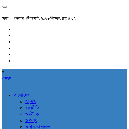
ঢাকা
শুক্রবার, ৭ই আগস্ট, ২০২৬ খ্রিস্টাব্দ, রাত ৪:০৭
প্রচ্ছদ
বাংলাদেশ
জাতীয়
রাজনীতি
অর্থনীতি
অপরাধ
আইন-আদালত