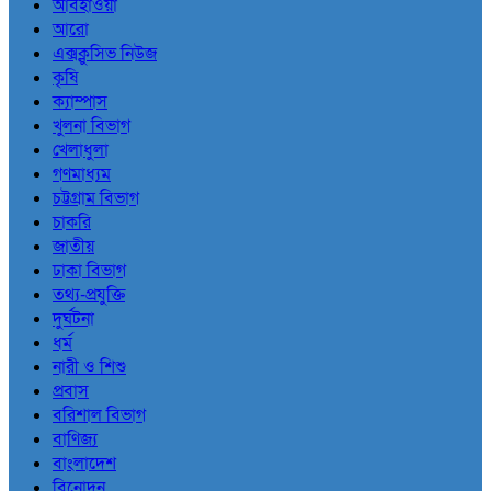
আবহাওয়া
আরো
এক্সক্লুসিভ নিউজ
কৃষি
ক্যাম্পাস
খুলনা বিভাগ
খেলাধুলা
গণমাধ্যম
চট্টগ্রাম বিভাগ
চাকরি
জাতীয়
ঢাকা বিভাগ
তথ্য-প্রযুক্তি
দুর্ঘটনা
ধর্ম
নারী ও শিশু
প্রবাস
বরিশাল বিভাগ
বাণিজ্য
বাংলাদেশ
বিনোদন