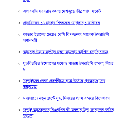
এলএনজি সরবরাহ কমায় দেশজুড়ে তীব্র গ্যাস সংকট
প্রাথমিকের ১৪ হাজার শিক্ষকের যোগদান ১ অক্টোবর
কাতার ইরানের চেয়েও বেশি বিপজ্জনক: সাবেক ইসরাইলি
প্রধানমন্ত্রী
আহসান উল্লাহ মাস্টার হত্যা মামলায় আপিল শুনানি চলছে
যুদ্ধবিরতির উদ্যোগের মধ্যেও গাজায় ইসরাইলি হামলা, নিহত
৮
‘জুলাইয়ের লেন্স’ প্রদর্শনীতে ফুটে উঠেছে গণঅভ্যুত্থানের
ভয়াবহতা
মধ্যপ্রাচ্যে নতুন ফ্রন্টে যুদ্ধ, মিসরের গ্যাস বন্দরে বিস্ফোরণ
জুলাই আন্দোলনে বিএনপির কী অবদান ছিল, জানালেন রুমিন
ফাহানা