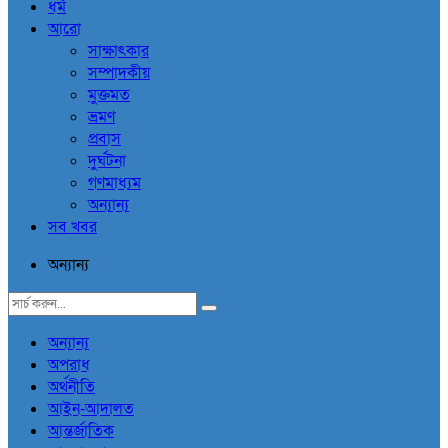
ধর্ম
আরো
সাক্ষাৎকার
সম্পাদকীয়
মুক্তমত
ভ্রমণ
প্রবাস
দুর্ঘটনা
গণমাধ্যম
অন্যান্য
সব খবর
অন্যান্য
অন্যান্য
অপরাধ
অর্থনীতি
আইন-আদালত
আন্তর্জাতিক