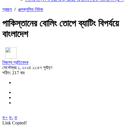
প্রচ্ছদ
/
এক্সক্লুসিভ নিউজ
পাকিস্তানের বোলিং তোপে ব্যাটিং বিপর্যয়ে
বাংলাদেশ
নিজস্ব প্রতিবেদক
সেপ্টেম্বর ১, ২০২৪ ১১:৫৭ পূর্বাহ্ণ
পঠিত: 217 বার
ফ+
ফ-
ফ
Link Copied!