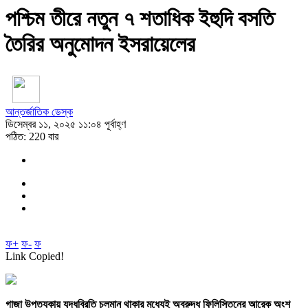
পশ্চিম তীরে নতুন ৭ শতাধিক ইহুদি বসতি
তৈরির অনুমোদন ইসরায়েলের
আন্তর্জাতিক ডেস্ক
ডিসেম্বর ১১, ২০২৫ ১১:০৪ পূর্বাহ্ণ
পঠিত: 220 বার
ফ+
ফ-
ফ
Link Copied!
গাজা উপত্যকায় যুদ্ধবিরতি চলমান থাকার মধ্যেই অবরুদ্ধ ফিলিস্তিনের আরেক অংশ