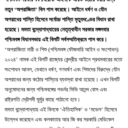
নতুন ‘অপরাজিতা’ বিল পাস করেছে। আইনে ধর্ষণ ও যৌন
অপরাধের শাস্তি হিসেবে সর্বোচ্চ শাস্তি মৃত্যুদণ্ডের বিধান রাখা
হয়েছে। মমতা বন্দ্যোপাধ্যায়ের নেতৃত্বাধীন সরকার মঙ্গলবার
পশ্চিমবঙ্গ বিধানসভায় এই বিলটি সর্বসম্মতিক্রমে পাস করে।
‘অপরাজিতা নারী ও শিশু (পশ্চিমবঙ্গ ফৌজদারি আইন ও সংশোধন)
২০২৪’ নামক এই বিলটি রাজ্যের কেন্দ্রীয় আইনে প্রথমবারের মতো
সংশোধন আনল, যেখানে ধর্ষণ, গণধর্ষণ এবং শিশুদের বিরুদ্ধে যৌন
অপরাধের জন্য কঠোর শাস্তির ব্যবস্থা রাখা হয়েছে। এখন বিলটি
অনুমোদনের জন্য পশ্চিমবঙ্গের গভর্নর সিভি আনন্দ বোস এবং
রাষ্ট্রপতি দ্রৌপদী মুর্মুর কাছে পাঠানো হবে।
মমতা বন্দ্যোপাধ্যায় এই বিলকে ‘ঐতিহাসিক’ ও ‘মডেল’ হিসেবে
উল্লেখ করেছেন এবং কলকাতার আর জি কর সরকারি মেডিকেল