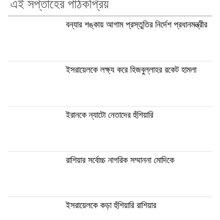
এই সপ্তাহের পাঠকপ্রিয়
বন্যার শঙ্কায় আগাম প্রস্তুতির নির্দেশ প্রধানমন্ত্রীর
ইসরায়েলকে লক্ষ্য করে হিজবুল্লাহর রকেট হামলা
ইরানকে ন্যাটো নেতাদের হুঁশিয়ারি
রাশিয়ার সর্বোচ্চ নাগরিক সম্মাননা মোদিকে
ইসরায়েলকে কড়া হুঁশিয়ারি রাশিয়ার