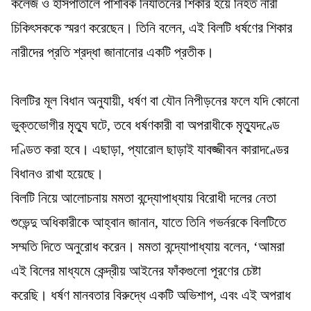
কলেজ ও হাসপাতালে পাশবিক নির্যাতনের শিকার হয়ে নিহত নারী
চিকিৎসককে স্মরণ করেছেন। তিনি বলেন, এই বিলটি ধর্ষণের শিকার
নারীদের প্রতি শ্রদ্ধা জানানোর একটি প্রতীক।
বিলটির মূল বিধান অনুযায়ী, ধর্ষণ বা যৌন নিপীড়নের ফলে যদি কোনো
ভুক্তভোগীর মৃত্যু ঘটে, তবে ধর্ষণকারী বা অপরাধীকে মৃত্যুদণ্ডে
দণ্ডিত করা হবে। এছাড়া, প্যারোল ছাড়াই যাবজ্জীবন কারাদণ্ডের
বিধানও রাখা হয়েছে।
বিলটি নিয়ে আলোচনায় মমতা বন্দ্যোপাধ্যায় বিরোধী দলের নেতা
শুভেন্দু অধিকারীকে আহ্বান জানান, যাতে তিনি গভর্নরকে বিলটিতে
সম্মতি দিতে অনুরোধ করেন। মমতা বন্দ্যোপাধ্যায় বলেন, ‘আমরা
এই বিলের মাধ্যমে কেন্দ্রীয় আইনের ফাঁকগুলো পূরণের চেষ্টা
করেছি। ধর্ষণ মানবতার বিরুদ্ধে একটি অভিশাপ, এবং এই অপরাধ