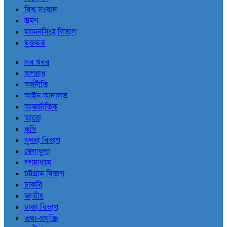
বিশ্ব সংবাদ
ভ্রমণ
ময়মনসিংহ বিভাগ
মুক্তমত
সব খবর
অপরাধ
অর্থনীতি
আইন-আদালত
আন্তর্জাতিক
আরো
কৃষি
খুলনা বিভাগ
খেলাধুলা
গণমাধ্যম
চট্টগ্রাম বিভাগ
চাকরি
জাতীয়
ঢাকা বিভাগ
তথ্য-প্রযুক্তি