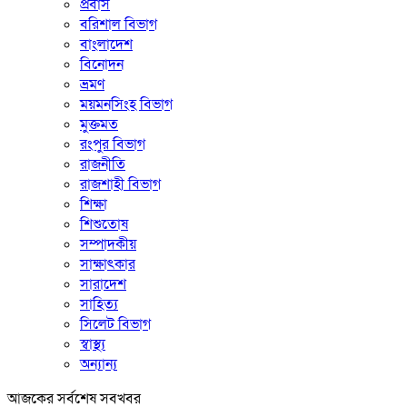
প্রবাস
বরিশাল বিভাগ
বাংলাদেশ
বিনোদন
ভ্রমণ
ময়মনসিংহ বিভাগ
মুক্তমত
রংপুর বিভাগ
রাজনীতি
রাজশাহী বিভাগ
শিক্ষা
শিশুতোষ
সম্পাদকীয়
সাক্ষাৎকার
সারাদেশ
সাহিত্য
সিলেট বিভাগ
স্বাস্থ্য
অন্যান্য
আজকের সর্বশেষ সবখবর