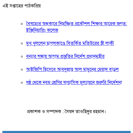
এই সপ্তাহের পাঠকপ্রিয়
বৈষম্যের অন্ধকারে নিমজ্জিত প্রকৌশল শিক্ষার আরেক জগত:
ইঞ্জিনিয়ারিং কলেজ
মুখ খুললেন ছাগলকাণ্ডে বিতর্কিত মতিউরের স্ত্রী লাকী
বন্যার শঙ্কায় আগাম প্রস্তুতির নির্দেশ প্রধানমন্ত্রীর
আইজিপি হিসেবে আবদুল্লাহ আল মামুনের মেয়াদ বাড়ল
ষষ্ঠ থেকে নবম শ্রেণির ষাণ্মাসিক মূল্যায়নে জরুরি নির্দেশনা
প্রকাশক ও সম্পাদক : সৈয়দ তাওহিদুর রহমান।