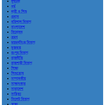
দুর্ঘটনা
ধর্ম
নারী ও শিশু
প্রবাস
বরিশাল বিভাগ
বাংলাদেশ
বিনোদন
ভ্রমণ
ময়মনসিংহ বিভাগ
মুক্তমত
রংপুর বিভাগ
রাজনীতি
রাজশাহী বিভাগ
শিক্ষা
শিশুতোষ
সম্পাদকীয়
সাক্ষাৎকার
সারাদেশ
সাহিত্য
সিলেট বিভাগ
স্বাস্থ্য