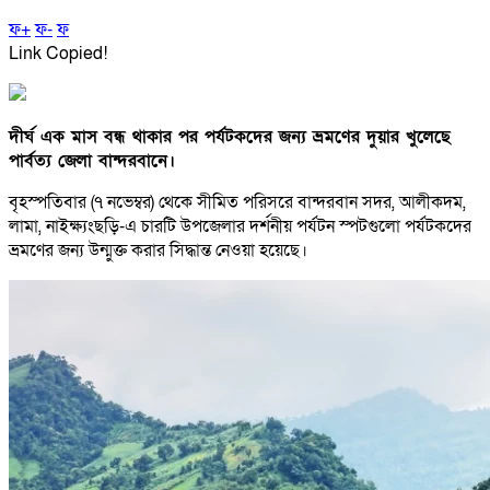
ফ+
ফ-
ফ
Link Copied!
দীর্ঘ এক মাস বন্ধ থাকার পর পর্যটকদের জন্য ভ্রমণের দুয়ার খুলেছে
পার্বত্য জেলা বান্দরবানে।
বৃহস্পতিবার (৭ নভেম্বর) থেকে সীমিত পরিসরে বান্দরবান সদর, আলীকদম,
লামা, নাইক্ষ্যংছড়ি-এ চারটি উপজেলার দর্শনীয় পর্যটন স্পটগুলো পর্যটকদের
ভ্রমণের জন্য উন্মুক্ত করার সিদ্ধান্ত নেওয়া হয়েছে।