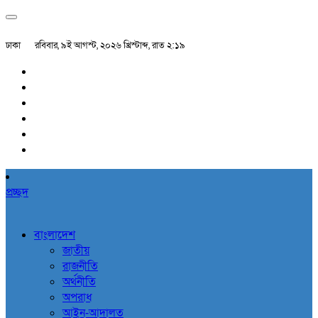
ঢাকা
রবিবার, ৯ই আগস্ট, ২০২৬ খ্রিস্টাব্দ, রাত ২:১৯
প্রচ্ছদ
বাংলাদেশ
জাতীয়
রাজনীতি
অর্থনীতি
অপরাধ
আইন-আদালত