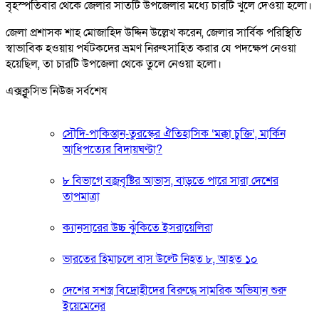
বৃহস্পতিবার থেকে জেলার সাতটি উপজেলার মধ্যে চারটি খুলে দেওয়া হলো।
জেলা প্রশাসক শাহ মোজাহিদ উদ্দিন উল্লেখ করেন, জেলার সার্বিক পরিস্থিতি
স্বাভাবিক হওয়ায় পর্যটকদের ভ্রমণ নিরুৎসাহিত করার যে পদক্ষেপ নেওয়া
হয়েছিল, তা চারটি উপজেলা থেকে তুলে নেওয়া হলো।
এক্সক্লুসিভ নিউজ সর্বশেষ
সৌদি-পাকিস্তান-তুরস্কের ঐতিহাসিক ‘মক্কা চুক্তি’, মার্কিন
আধিপত্যের বিদায়ঘণ্টা?
৮ বিভাগে বজ্রবৃষ্টির আভাস, বাড়তে পারে সারা দেশের
তাপমাত্রা
ক্যানসারের উচ্চ ঝুঁকিতে ইসরায়েলিরা
ভারতের হিমাচলে বাস উল্টে নিহত ৮, আহত ১০
দেশের সশস্ত্র বিদ্রোহীদের বিরুদ্ধে সামরিক অভিযান শুরু
ইয়েমেনের