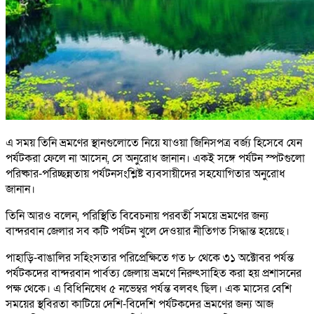
এ সময় তিনি ভ্রমণের স্থানগুলোতে নিয়ে যাওয়া জিনিসপত্র বর্জ্য হিসেবে যেন
পর্যটকরা ফেলে না আসেন, সে অনুরোধ জানান। একই সঙ্গে পর্যটন স্পটগুলো
পরিষ্কার-পরিচ্ছন্নতায় পর্যটনসংশ্লিষ্ট ব্যবসায়ীদের সহযোগিতার অনুরোধ
জানান।
তিনি আরও বলেন, পরিস্থিতি বিবেচনায় পরবর্তী সময়ে ভ্রমণের জন্য
বান্দরবান জেলার সব কটি পর্যটন খুলে দেওয়ার নীতিগত সিদ্ধান্ত হয়েছে।
পাহাড়ি-বাঙালির সহিংসতার পরিপ্রেক্ষিতে গত ৮ থেকে ৩১ অক্টোবর পর্যন্ত
পর্যটকদের বান্দরবান পার্বত্য জেলায় ভ্রমণে নিরুৎসাহিত করা হয় প্রশাসনের
পক্ষ থেকে। এ বিধিনিষেধ ৫ নভেম্বর পর্যন্ত বলবৎ ছিল। এক মাসের বেশি
সময়ের স্থবিরতা কাটিয়ে দেশি-বিদেশি পর্যটকদের ভ্রমণের জন্য আজ