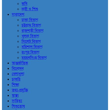
কৃষি
নারী ও শিশু
সারাদেশ
ঢাকা বিভাগ
চট্টগ্রাম বিভাগ
রাজশাহী বিভাগ
খুলনা বিভাগ
সিলেট বিভাগ
বরিশাল বিভাগ
রংপুর বিভাগ
ময়মনসিংহ বিভাগ
আন্তর্জাতিক
বিনোদন
খেলাধুলা
চাকরি
শিক্ষা
তথ্য-প্রযুক্তি
স্বাস্থ্য
সাহিত্য
শিশুতোষ