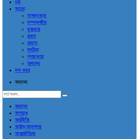
ধর্ম
আরো
সাক্ষাৎকার
সম্পাদকীয়
মুক্তমত
ভ্রমণ
প্রবাস
দুর্ঘটনা
গণমাধ্যম
অন্যান্য
সব খবর
অন্যান্য
অন্যান্য
অপরাধ
অর্থনীতি
আইন-আদালত
আন্তর্জাতিক