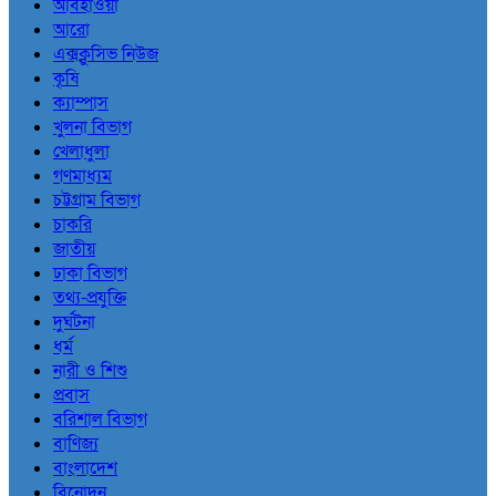
আবহাওয়া
আরো
এক্সক্লুসিভ নিউজ
কৃষি
ক্যাম্পাস
খুলনা বিভাগ
খেলাধুলা
গণমাধ্যম
চট্টগ্রাম বিভাগ
চাকরি
জাতীয়
ঢাকা বিভাগ
তথ্য-প্রযুক্তি
দুর্ঘটনা
ধর্ম
নারী ও শিশু
প্রবাস
বরিশাল বিভাগ
বাণিজ্য
বাংলাদেশ
বিনোদন