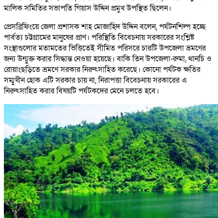
মালিক সমিতির সভাপতি গিয়াস উদ্দিন প্রমুখ উপস্থিত ছিলেন।
প্রেসব্রিফিংয়ে জেলা প্রশাসক শাহ মোজাহিদ উদ্দিন বলেন, পর্যটনশিল্প হচ্ছে
পার্বত্য চট্টগ্রামের মানুষের প্রাণ। পরিস্থিতি বিবেচনায় সরকারের সংশ্লিষ্ট
সংস্থাগুলোর মতামতের ভিত্তিতেই সীমিত পরিসরে চারটি উপজেলা ভ্রমণের
জন্য উন্মুক্ত করার সিদ্ধান্ত নেওয়া হয়েছে। বাকি তিন উপজেলা-রুমা, থানচি ও
রোয়াংছড়িতে ভ্রমণে সরকার নিরুৎসাহিত করেছে। কোনো পর্যটক ক্ষতির
সম্মুখীন হোক এটি সরকার চায় না, নিরাপত্তা বিবেচনায় সরকারের এ
নিরুৎসাহিত করার বিষয়টি পর্যটকদের মেনে চলতে হবে।