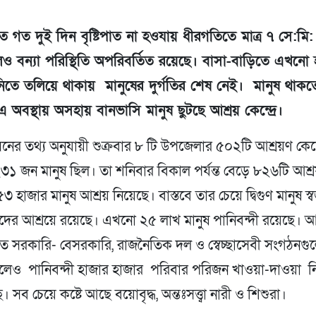
 গত দুই দিন বৃষ্টিপাত না হওযায় ধীরগতিতে মাত্র ৭ সে:মি: 
ও বন্যা পরিস্থিতি অপরিবর্তিত রয়েছে। বাসা-বাড়িতে এখনো হ
তে তলিয়ে থাকায় মানুষের দুর্গতির শেষ নেই। মানুষ থাকত
 অবস্থায় অসহায় বানভাসি মানুষ ছুটছে আশ্রয় কেন্দ্রে।
সনের তথ্য অনুযায়ী শুক্রবার ৮ টি উপজেলার ৫০২টি আশ্রয়ণ কেন্দ
১ জন মানুষ ছিল। তা শনিবার বিকাল পর্যন্ত বেড়ে ৮২৬টি আশ্রয় 
৩ হাজার মানুষ আশ্রয় নিয়েছে। বাস্তবে তার চেয়ে দ্বিগুণ মানুষ স
ের আশ্রয়ে রয়েছে। এখনো ২৫ লাখ মানুষ পানিবন্দী রয়েছে। আ
োতে সরকারি- বেসরকারি, রাজনৈতিক দল ও স্বেচ্ছাসেবী সংগঠনগ
লেও পানিবন্দী হাজার হাজার পরিবার পরিজন খাওয়া-দাওয়া নি
। সব চেয়ে কষ্টে আছে বয়োবৃদ্ধ, অন্তঃসত্ত্বা নারী ও শিশুরা।