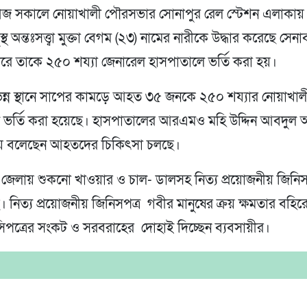
 সকালে নোয়াখালী পৌরসভার সোনাপুর রেল স্টেশন এলাকায় প
্থ অন্তঃসত্ত্বা মুক্তা বেগম (২৩) নামের নারীকে উদ্ধার করেছে সেনা
পরে তাকে ২৫০ শয্যা জেনারেল হাসপাতালে ভর্তি করা হয়।
িন্ন স্থানে সাপের কামড়ে আহত ৩৫ জনকে ২৫০ শয্যার নোয়াখাল
 ভর্তি করা হয়েছে। হাসপাতালের আরএমও মহি উদ্দিন আবদুল
য়ে বলেছেন আহতদের চিকিৎসা চলছে।
জেলায় শুকনো খাওয়ার ও চাল- ডালসহ নিত্য প্রয়োজনীয় জিনিস
 নিত্য প্রয়োজনীয় জিনিসপত্র গবীর মানুষের ক্রয় ক্ষমতার বহির
সিপত্রের সংকট ও সরবরাহের দোহাই দিচ্ছেন ব্যবসায়ীর।