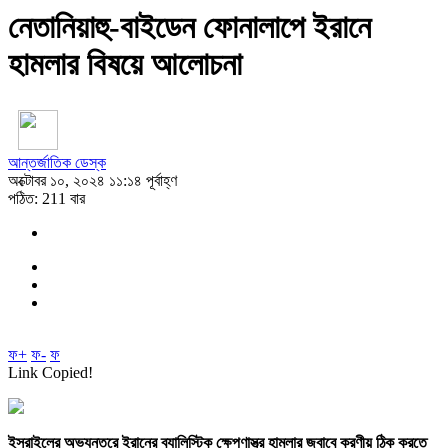
নেতানিয়াহু-বাইডেন ফোনালাপে ইরানে
হামলার বিষয়ে আলোচনা
আন্তর্জাতিক ডেস্ক
অক্টোবর ১০, ২০২৪ ১১:১৪ পূর্বাহ্ণ
পঠিত: 211 বার
ফ+
ফ-
ফ
Link Copied!
ইসরাইলের অভ্যন্তরে ইরানের ব্যালিস্টিক ক্ষেপণাস্ত্র হামলার জবাবে করণীয় ঠিক করতে