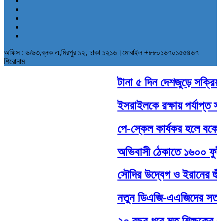
অফিস : ৬/৬৩,ব্লক এ,মিরপুর ১২, ঢাকা ১২১৬।মোবাইল +৮৮০১৬৭০১৫৫৪৬৭
শিরোনাম
টানা ৫ দিন দেশজুড়ে সক্রিয় থা
ইসরাইলকে রক্ষায় পর্যাপ্ত সাম
পে-স্কেল কার্যকর হলে বকেয়া
অভিবাসী ঠেকাতে ১৬০০ ফুট দীর
সৌদির উদ্বেগ ও ইরানের হুঁশি
নতুন ডিএজি-এএজিদের সততার 