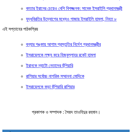
কাতার ইরানের চেয়েও বেশি বিপজ্জনক: সাবেক ইসরাইলি প্রধানমন্ত্রী
যুদ্ধবিরতির উদ্যোগের মধ্যেও গাজায় ইসরাইলি হামলা, নিহত ৮
এই সপ্তাহের পাঠকপ্রিয়
বন্যার শঙ্কায় আগাম প্রস্তুতির নির্দেশ প্রধানমন্ত্রীর
ইসরায়েলকে লক্ষ্য করে হিজবুল্লাহর রকেট হামলা
ইরানকে ন্যাটো নেতাদের হুঁশিয়ারি
রাশিয়ার সর্বোচ্চ নাগরিক সম্মাননা মোদিকে
ইসরায়েলকে কড়া হুঁশিয়ারি রাশিয়ার
প্রকাশক ও সম্পাদক : সৈয়দ তাওহিদুর রহমান।