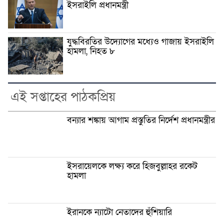
ইসরাইলি প্রধানমন্ত্রী
যুদ্ধবিরতির উদ্যোগের মধ্যেও গাজায় ইসরাইলি
হামলা, নিহত ৮
এই সপ্তাহের পাঠকপ্রিয়
বন্যার শঙ্কায় আগাম প্রস্তুতির নির্দেশ প্রধানমন্ত্রীর
ইসরায়েলকে লক্ষ্য করে হিজবুল্লাহর রকেট
হামলা
ইরানকে ন্যাটো নেতাদের হুঁশিয়ারি