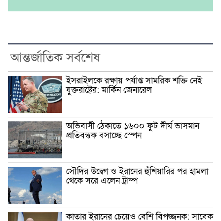
আন্তর্জাতিক সর্বশেষ
ইসরাইলকে রক্ষায় পর্যাপ্ত সামরিক শক্তি নেই
যুক্তরাষ্ট্রের: মার্কিন জেনারেল
অভিবাসী ঠেকাতে ১৬০০ ফুট দীর্ঘ ভাসমান
প্রতিবন্ধক বসাচ্ছে স্পেন
সৌদির উদ্বেগ ও ইরানের হুঁশিয়ারির পর হামলা
থেকে সরে এলেন ট্রাম্প
কাতার ইরানের চেয়েও বেশি বিপজ্জনক: সাবেক