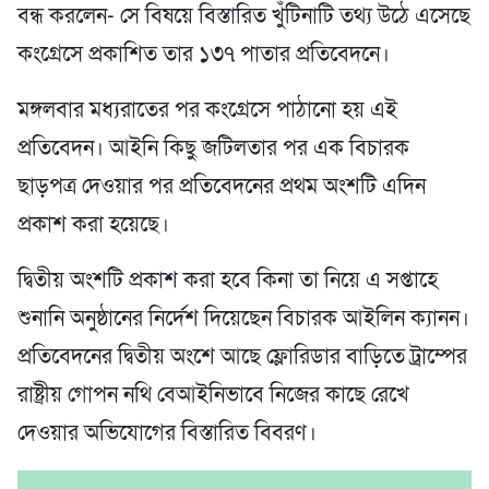
বন্ধ করলেন- সে বিষয়ে বিস্তারিত খুঁটিনাটি তথ্য উঠে এসেছে
কংগ্রেসে প্রকাশিত তার ১৩৭ পাতার প্রতিবেদনে।
মঙ্গলবার মধ্যরাতের পর কংগ্রেসে পাঠানো হয় এই
প্রতিবেদন। আইনি কিছু জটিলতার পর এক বিচারক
ছাড়পত্র দেওয়ার পর প্রতিবেদনের প্রথম অংশটি এদিন
প্রকাশ করা হয়েছে।
দ্বিতীয় অংশটি প্রকাশ করা হবে কিনা তা নিয়ে এ সপ্তাহে
শুনানি অনুষ্ঠানের নির্দেশ দিয়েছেন বিচারক আইলিন ক্যানন।
প্রতিবেদনের দ্বিতীয় অংশে আছে ফ্লোরিডার বাড়িতে ট্রাম্পের
রাষ্ট্রীয় গোপন নথি বেআইনিভাবে নিজের কাছে রেখে
দেওয়ার অভিযোগের বিস্তারিত বিবরণ।