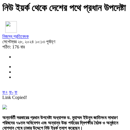
নিউ ইয়র্ক থেকে দেশের পথে প্রধান উপদেষ্টা
নিজস্ব প্রতিবেদক
সেপ্টেম্বর ২৮, ২০২৪ ১০:১৩ পূর্বাহ্ণ
পঠিত: 176 বার
ফ+
ফ-
ফ
Link Copied!
অন্তর্বর্তী সরকারের প্রধান উপদেষ্টা অধ্যাপক ড. মুহাম্মদ ইউনূস জাতিসংঘ সাধারণ
পরিষদের ৭৯তম অধিবেশন এবং অন্যান্য উচ্চ পর্যায়ের দ্বিপক্ষীয় বৈঠক ও অনুষ্ঠানে
যোগদান শেষে ঢাকার উদ্দেশে নিউ ইয়র্ক ত্যাগ করেছেন।