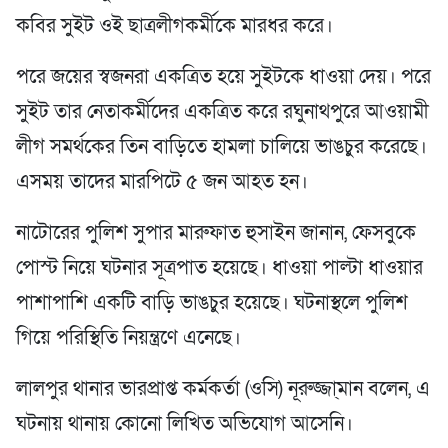
কবির সুইট ওই ছাত্রলীগকর্মীকে মারধর করে।
পরে জয়ের স্বজনরা একত্রিত হয়ে সুইটকে ধাওয়া দেয়। পরে
সুইট তার নেতাকর্মীদের একত্রিত করে রঘুনাথপুরে আওয়ামী
লীগ সমর্থকের তিন বাড়িতে হামলা চালিয়ে ভাঙচুর করেছে।
এসময় তাদের মারপিটে ৫ জন আহত হন।
নাটোরের পুলিশ সুপার মারুফাত হুসাইন জানান, ফেসবুকে
পোস্ট নিয়ে ঘটনার সূত্রপাত হয়েছে। ধাওয়া পাল্টা ধাওয়ার
পাশাপাশি একটি বাড়ি ভাঙচুর হয়েছে। ঘটনাস্থলে পুলিশ
গিয়ে পরিস্থিতি নিয়ন্ত্রণে এনেছে।
লালপুর থানার ভারপ্রাপ্ত কর্মকর্তা (ওসি) নূরুজ্জা্মান বলেন, এ
ঘটনায় থানায় কোনো লিখিত অভিযোগ আসেনি।