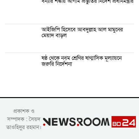
বন্যার শঙ্কায় আগাম প্রস্তুতির নির্দেশ প্রধানমন্ত্রীর
আইজিপি হিসেবে আবদুল্লাহ আল মামুনের
মেয়াদ বাড়ল
ষষ্ঠ থেকে নবম শ্রেণির ষাণ্মাসিক মূল্যায়নে
জরুরি নির্দেশনা
প্রকাশক ও
সম্পাদক : সৈয়দ
তাওহিদুর রহমান।