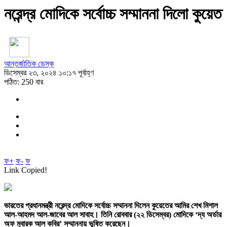
নরেন্দ্র মোদিকে সর্বোচ্চ সম্মাননা দিলো কুয়েত
আন্তর্জাতিক ডেস্ক
ডিসেম্বর ২৩, ২০২৪ ১০:১৭ পূর্বাহ্ণ
পঠিত: 250 বার
ফ+
ফ-
ফ
Link Copied!
ভারতের প্রধানমন্ত্রী নরেন্দ্র মোদিকে সর্বোচ্চ সম্মাননা দিলেন কুয়েতের আমির শেখ মিশাল
আল-আহমদ আল-জাবের আল সাবাহ। তিনি রোববার (২২ ডিসেম্বর) মোদিকে ‘দ্য অর্ডার
অফ মুবারক আল কবির’ সম্মাননায় ভূষিত করেছেন।