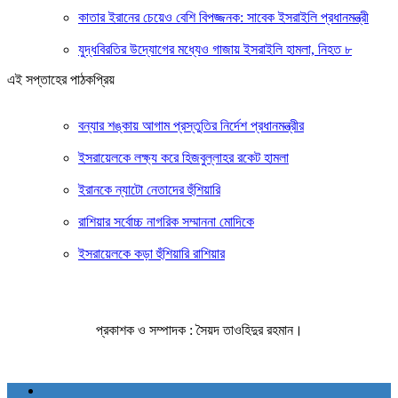
কাতার ইরানের চেয়েও বেশি বিপজ্জনক: সাবেক ইসরাইলি প্রধানমন্ত্রী
যুদ্ধবিরতির উদ্যোগের মধ্যেও গাজায় ইসরাইলি হামলা, নিহত ৮
এই সপ্তাহের পাঠকপ্রিয়
বন্যার শঙ্কায় আগাম প্রস্তুতির নির্দেশ প্রধানমন্ত্রীর
ইসরায়েলকে লক্ষ্য করে হিজবুল্লাহর রকেট হামলা
ইরানকে ন্যাটো নেতাদের হুঁশিয়ারি
রাশিয়ার সর্বোচ্চ নাগরিক সম্মাননা মোদিকে
ইসরায়েলকে কড়া হুঁশিয়ারি রাশিয়ার
প্রকাশক ও সম্পাদক : সৈয়দ তাওহিদুর রহমান।