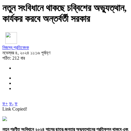
নতুন সংবিধানে থাকছে চব্বিশের অভ্যুত্থান,
কার্যকর করবে অন্তর্বর্তী সরকার
নিজস্ব প্রতিবেদক
নভেম্বর ৪, ২০২৪ ১১:১৬ পূর্বাহ্ণ
পঠিত: 212 বার
ফ+
ফ-
ফ
Link Copied!
নতুন প্রণীত সংবিধানে ২০২৪ সালের ছাত্র-জনতার অভ্যুত্থানের প্রতিফলন থাকবে এবং