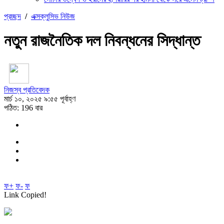
প্রচ্ছদ
/
এক্সক্লুসিভ নিউজ
নতুন রাজনৈতিক দল নিবন্ধনের সিদ্ধান্ত
নিজস্ব প্রতিবেদক
মার্চ ১০, ২০২৫ ৯:৫৫ পূর্বাহ্ণ
পঠিত: 196 বার
ফ+
ফ-
ফ
Link Copied!