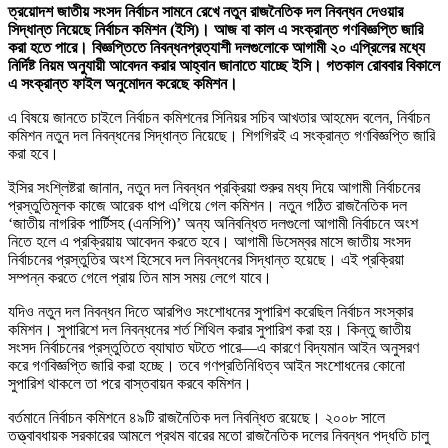
ত্রয়োদশ জাতীয় সংসদ নির্বাচন সামনে রেখে নতুন রাজনৈতিক দল নিবন্ধন দেওয়ার
সিদ্ধান্ত নিয়েছে নির্বাচন কমিশন (ইসি)। আজ বা কাল এ সংক্রান্ত গণবিজ্ঞপ্তি জারি
করা হতে পারে। বিজ্ঞপ্তিতে নিবন্ধনপ্রত্যাশী দলগুলোকে আগামী ২০ এপ্রিলের মধ্যে
নির্দিষ্ট নিয়ম অনুযায়ী আবেদন করার আহ্বান জানাতে যাচ্ছে ইসি। গতকাল রোববার বিকালে
এ সংক্রান্ত ফাইল অনুমোদন করেছে কমিশন।
এ বিষয়ে জানতে চাইলে নির্বাচন কমিশনের সিনিয়র সচিব আখতার আহমেদ বলেন, নির্বাচন
কমিশন নতুন দল নিবন্ধনের সিদ্ধান্ত নিয়েছে। শিগগিরই এ সংক্রান্ত গণবিজ্ঞপ্তি জারি
করা হবে।
ইসির সংশ্লিষ্টরা জানান, নতুন দল নিবন্ধন প্রক্রিয়া শুরুর মধ্য দিয়ে আগামী নির্বাচনের
প্রস্তুতিমূলক কাজে আরেক ধাপ এগিয়ে গেল কমিশন। নতুন গঠিত রাজনৈতিক দল
‘জাতীয় নাগরিক পার্টিসহ (এনসিপি)’ অন্য অনিবন্ধিত দলগুলো আগামী নির্বাচনে অংশ
নিতে হলে এ প্রক্রিয়ায় আবেদন করতে হবে। আগামী ডিসেম্বর মাসে জাতীয় সংসদ
নির্বাচনের প্রস্তুতির অংশ হিসেবে দল নিবন্ধনের সিদ্ধান্ত হয়েছে। এই প্রক্রিয়া
সম্পন্ন করতে গেলে প্রায় তিন মাস সময় লেগে যাবে।
যদিও নতুন দল নিবন্ধন দিতে আরপিও সংশোধনের সুপারিশ করেছিল নির্বাচন সংস্কার
কমিশন। সুপারিশে দল নিবন্ধনের শর্ত শিথিল করার সুপারিশ করা হয়। কিন্তু জাতীয়
সংসদ নির্বাচনের প্রস্তুতিতে ব্যাঘাত ঘটতে পারে—এ কারণে বিদ্যমান আইন অনুসরণ
করে গণবিজ্ঞপ্তি জারি করা হচ্ছে। তবে গণপ্রতিনিধিত্ব আইন সংশোধনের কোনো
সুপারিশ থাকলে তা পরে বাস্তবায়ন করবে কমিশন।
বর্তমানে নির্বাচন কমিশনে ৪৯টি রাজনৈতিক দল নিবন্ধিত রয়েছে। ২০০৮ সালে
তত্ত্বাবধায়ক সরকারের আমলে প্রথম বারের মতো রাজনৈতিক দলের নিবন্ধন পদ্ধতি চালু