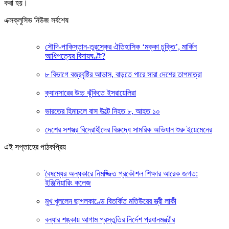
করা হয়।
এক্সক্লুসিভ নিউজ সর্বশেষ
সৌদি-পাকিস্তান-তুরস্কের ঐতিহাসিক ‘মক্কা চুক্তি’, মার্কিন
আধিপত্যের বিদায়ঘণ্টা?
৮ বিভাগে বজ্রবৃষ্টির আভাস, বাড়তে পারে সারা দেশের তাপমাত্রা
ক্যানসারের উচ্চ ঝুঁকিতে ইসরায়েলিরা
ভারতের হিমাচলে বাস উল্টে নিহত ৮, আহত ১০
দেশের সশস্ত্র বিদ্রোহীদের বিরুদ্ধে সামরিক অভিযান শুরু ইয়েমেনের
এই সপ্তাহের পাঠকপ্রিয়
বৈষম্যের অন্ধকারে নিমজ্জিত প্রকৌশল শিক্ষার আরেক জগত:
ইঞ্জিনিয়ারিং কলেজ
মুখ খুললেন ছাগলকাণ্ডে বিতর্কিত মতিউরের স্ত্রী লাকী
বন্যার শঙ্কায় আগাম প্রস্তুতির নির্দেশ প্রধানমন্ত্রীর