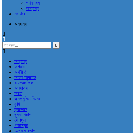
গণমাধ্যম
অন্যান্য
সব খবর
অন্যান্য
অন্যান্য
অপরাধ
অর্থনীতি
আইন-আদালত
আন্তর্জাতিক
আবহাওয়া
আরো
এক্সক্লুসিভ নিউজ
কৃষি
ক্যাম্পাস
খুলনা বিভাগ
খেলাধুলা
গণমাধ্যম
চট্টগ্রাম বিভাগ