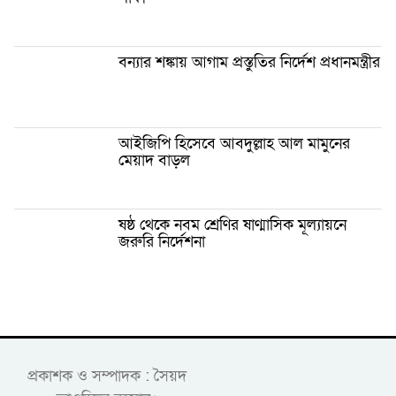
বন্যার শঙ্কায় আগাম প্রস্তুতির নির্দেশ প্রধানমন্ত্রীর
আইজিপি হিসেবে আবদুল্লাহ আল মামুনের
মেয়াদ বাড়ল
ষষ্ঠ থেকে নবম শ্রেণির ষাণ্মাসিক মূল্যায়নে
জরুরি নির্দেশনা
প্রকাশক ও সম্পাদক : সৈয়দ