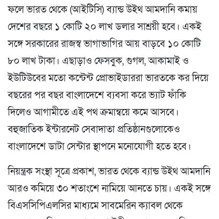
ফলে ভারত থেকে (আইটিসি) ব্যান্ড উইথ আমদানি কমায়
দেশের বছরে ১ কোটি ২০ লাখ ডলার সাশ্রয়ী হবে। একই
সঙ্গে সরকারের রাজস্ব ভাগাভাগির আয় বাড়বে ১০ কোটি
৮০ লাখ টাকা। এছাড়াও ফেসবুক, গুগল, আকামাই ও
ইউটিউবের মতো কন্টেন্ট প্রোভাইডাররা ভারতকে কর দিয়ে
বছরের পর বছর বাংলাদেশে ব্যবসা করে ভ্যাট ফাঁকি
দিলেও আগামীতে এই পথ ক্রমান্বয়ে কমে আসবে।
বহুজাতিক ইন্টারনেট সেবাদাতা প্রতিষ্ঠানগুলোকেও
বাংলাদেশে ডাটা সেন্টার স্থাপনে মনোযোগী হতে হবে।
নিয়ন্ত্রক সংস্থা সূত্রে প্রকাশ, ভারত থেকে ব্যান্ড উইথ আমদানি
আরও কমিয়ে ৩০ শতাংশে নামিয়ে আনতে চায়। একই সঙ্গে
বিএসসিপিএলসির মাধ্যমে সাবমেরিন ক্যাবল থেকে