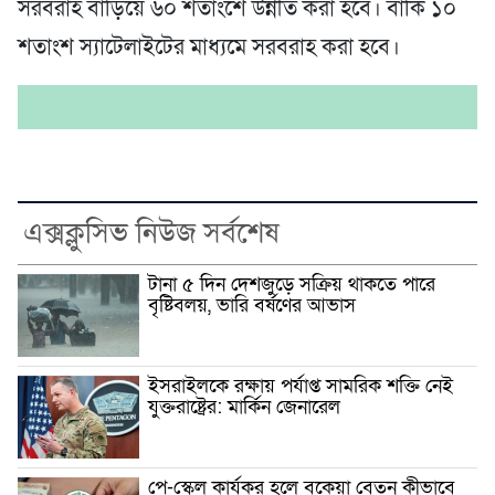
সরবরাহ বাড়িয়ে ৬০ শতাংশে উন্নীত করা হবে। বাকি ১০
শতাংশ স্যাটেলাইটের মাধ্যমে সরবরাহ করা হবে।
এক্সক্লুসিভ নিউজ সর্বশেষ
টানা ৫ দিন দেশজুড়ে সক্রিয় থাকতে পারে
বৃষ্টিবলয়, ভারি বর্ষণের আভাস
ইসরাইলকে রক্ষায় পর্যাপ্ত সামরিক শক্তি নেই
যুক্তরাষ্ট্রের: মার্কিন জেনারেল
পে-স্কেল কার্যকর হলে বকেয়া বেতন কীভাবে