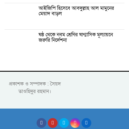
আইজিপি হিসেবে আবদুল্লাহ আল মামুনের
মেয়াদ বাড়ল
ষষ্ঠ থেকে নবম শ্রেণির ষাণ্মাসিক মূল্যায়নে
জরুরি নির্দেশনা
প্রকাশক ও সম্পাদক : সৈয়দ
তাওহিদুর রহমান।