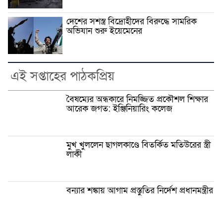
দেশের সশস্ত্র বিদ্রোহীদের বিরুদ্ধে সামরিক
অভিযান শুরু ইয়েমেনের
এই সপ্তাহের পাঠকপ্রিয়
বৈষম্যের অন্ধকারে নিমজ্জিত প্রকৌশল শিক্ষার
আরেক জগত: ইঞ্জিনিয়ারিং কলেজ
মুখ খুললেন ছাগলকাণ্ডে বিতর্কিত মতিউরের স্ত্রী
লাকী
বন্যার শঙ্কায় আগাম প্রস্তুতির নির্দেশ প্রধানমন্ত্রীর