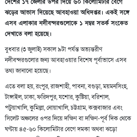
দেশের ১৭ জেলার উপর দিয়ে ৬০ কিলোমিটার বেগে
ঝড়ের আভাস দিয়েছে আবহাওয়া অধিদপ্তর। একই সঙ্গে
এসব এলাকার নদীবন্দরগুলোকে ১ নম্বর সতর্ক সংকেত
দেখাতে বলা হয়েছে।
বুধবার (৩ জুলাই) সকাল ৯টা পর্যন্ত অভ্যন্তরীণ
নদীবন্দরগুলোর জন্য আবহাওয়ার বিশেষ পূর্বাভাসে এসব
তথ্য জানানো হয়েছে।
এতে বলা হয়, রংপুর, রাজশাহী, পাবনা, বগুড়া, ময়মনসিংহ,
টাঙ্গাইল, ঢাকা, ফরিদপুর, যশোর, কুষ্টিয়া, বরিশাল,
পটুয়াখালি, কুমিল্লা, নোয়াখালি, চট্টগ্রাম, কক্সবাজার এবং
সিলেট অঞ্চলের ওপর দিয়ে দক্ষিণ বা দক্ষিণ-পূর্ব দিক থেকে
ঘণ্টায় ৪৫-৬০ কিলোমিটার বেগে দমকা অথবা ঝড়ো