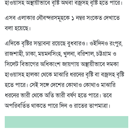
হাওয়াসহ অস্থায়ীভাবে বৃষ্টি অথবা বজ্রসহ বৃষ্টি হতে পারে।
এসব এলাকার নৌবন্দরসমূহকে ১ নম্বর সংকেত দেখাতে
বলা হয়েছে।
এদিকে বৃষ্টির সম্ভাবনা রয়েছে বুধবারও। ওইদিনও রংপুর,
রাজশাহী, ঢাকা, ময়মনসিংহ, খুলনা, বরিশাল, চট্টগ্রাম ও
সিলেট বিভাগের অধিকাংশ জায়গায় অস্থায়ীভাবে দমকা
হাওয়াসহ হালকা থেকে মাঝারি ধরনের বৃষ্টি বা বজ্রসহ বৃষ্টি
হতে পারে। সেই সঙ্গে দেশের কোথাও কোথাও মাঝারি
ধরনের ভারী থেকে অতি ভারী বর্ষণ হতে পারে। তবে
অপরিবর্তিত থাকতে পারে দিন ও রাতের তাপমাত্রা।