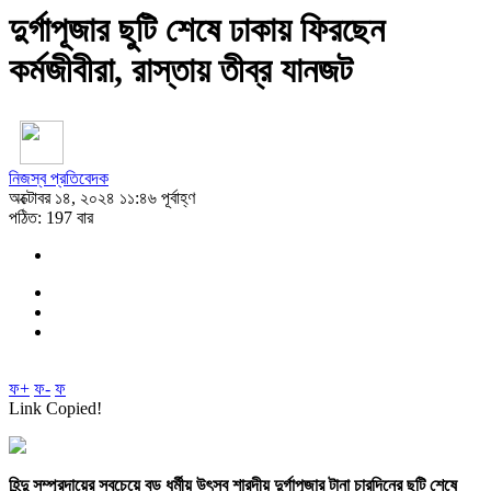
দুর্গাপূজার ছুটি শেষে ঢাকায় ফিরছেন
কর্মজীবীরা, রাস্তায় তীব্র যানজট
নিজস্ব প্রতিবেদক
অক্টোবর ১৪, ২০২৪ ১১:৪৬ পূর্বাহ্ণ
পঠিত: 197 বার
ফ+
ফ-
ফ
Link Copied!
হিন্দু সম্প্রদায়ের সবচেয়ে বড় ধর্মীয় উৎসব শারদীয় দুর্গাপূজার টানা চারদিনের ছুটি শেষে