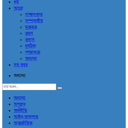
ধর্ম
আরো
সাক্ষাৎকার
সম্পাদকীয়
মুক্তমত
ভ্রমণ
প্রবাস
দুর্ঘটনা
গণমাধ্যম
অন্যান্য
সব খবর
অন্যান্য
অন্যান্য
অপরাধ
অর্থনীতি
আইন-আদালত
আন্তর্জাতিক