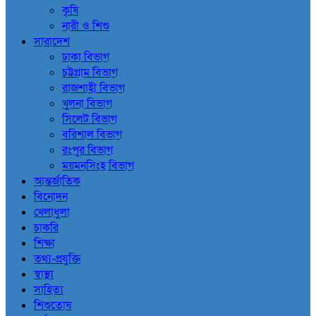
কৃষি
নারী ও শিশু
সারাদেশ
ঢাকা বিভাগ
চট্টগ্রাম বিভাগ
রাজশাহী বিভাগ
খুলনা বিভাগ
সিলেট বিভাগ
বরিশাল বিভাগ
রংপুর বিভাগ
ময়মনসিংহ বিভাগ
আন্তর্জাতিক
বিনোদন
খেলাধুলা
চাকরি
শিক্ষা
তথ্য-প্রযুক্তি
স্বাস্থ্য
সাহিত্য
শিশুতোষ