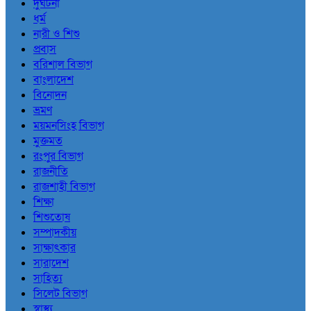
দুর্ঘটনা
ধর্ম
নারী ও শিশু
প্রবাস
বরিশাল বিভাগ
বাংলাদেশ
বিনোদন
ভ্রমণ
ময়মনসিংহ বিভাগ
মুক্তমত
রংপুর বিভাগ
রাজনীতি
রাজশাহী বিভাগ
শিক্ষা
শিশুতোষ
সম্পাদকীয়
সাক্ষাৎকার
সারাদেশ
সাহিত্য
সিলেট বিভাগ
স্বাস্থ্য