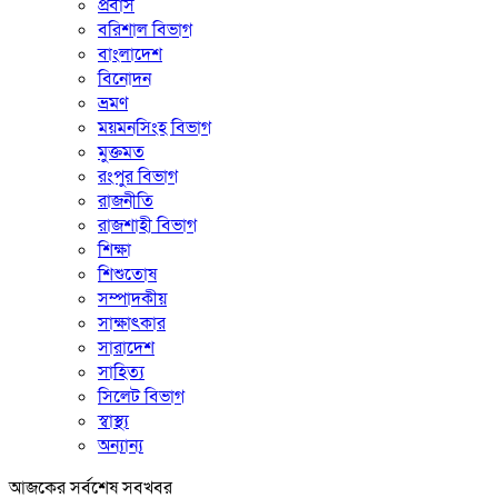
প্রবাস
বরিশাল বিভাগ
বাংলাদেশ
বিনোদন
ভ্রমণ
ময়মনসিংহ বিভাগ
মুক্তমত
রংপুর বিভাগ
রাজনীতি
রাজশাহী বিভাগ
শিক্ষা
শিশুতোষ
সম্পাদকীয়
সাক্ষাৎকার
সারাদেশ
সাহিত্য
সিলেট বিভাগ
স্বাস্থ্য
অন্যান্য
আজকের সর্বশেষ সবখবর