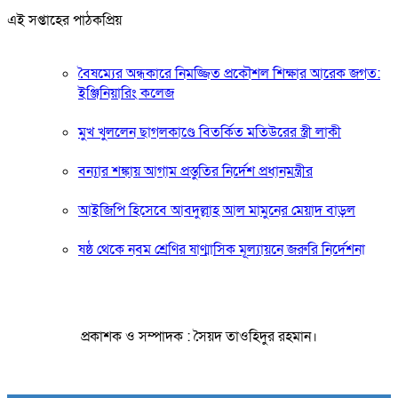
এই সপ্তাহের পাঠকপ্রিয়
বৈষম্যের অন্ধকারে নিমজ্জিত প্রকৌশল শিক্ষার আরেক জগত:
ইঞ্জিনিয়ারিং কলেজ
মুখ খুললেন ছাগলকাণ্ডে বিতর্কিত মতিউরের স্ত্রী লাকী
বন্যার শঙ্কায় আগাম প্রস্তুতির নির্দেশ প্রধানমন্ত্রীর
আইজিপি হিসেবে আবদুল্লাহ আল মামুনের মেয়াদ বাড়ল
ষষ্ঠ থেকে নবম শ্রেণির ষাণ্মাসিক মূল্যায়নে জরুরি নির্দেশনা
প্রকাশক ও সম্পাদক : সৈয়দ তাওহিদুর রহমান।