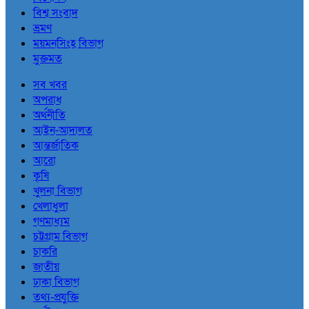
বিশ্ব সংবাদ
ভ্রমণ
ময়মনসিংহ বিভাগ
মুক্তমত
সব খবর
অপরাধ
অর্থনীতি
আইন-আদালত
আন্তর্জাতিক
আরো
কৃষি
খুলনা বিভাগ
খেলাধুলা
গণমাধ্যম
চট্টগ্রাম বিভাগ
চাকরি
জাতীয়
ঢাকা বিভাগ
তথ্য-প্রযুক্তি