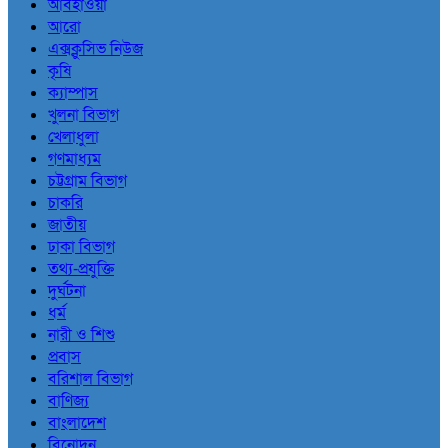
আবহাওয়া
আরো
এক্সক্লুসিভ নিউজ
কৃষি
ক্যাম্পাস
খুলনা বিভাগ
খেলাধুলা
গণমাধ্যম
চট্টগ্রাম বিভাগ
চাকরি
জাতীয়
ঢাকা বিভাগ
তথ্য-প্রযুক্তি
দুর্ঘটনা
ধর্ম
নারী ও শিশু
প্রবাস
বরিশাল বিভাগ
বাণিজ্য
বাংলাদেশ
বিনোদন