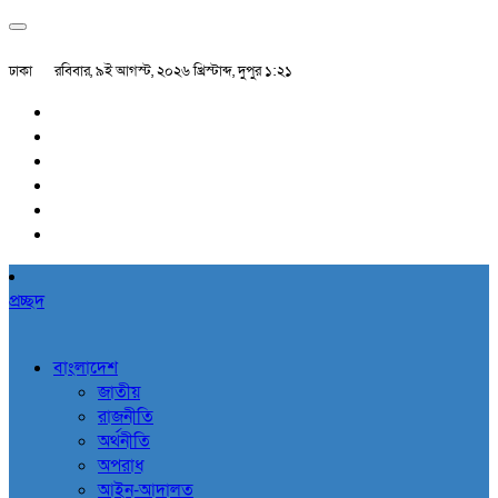
ঢাকা
রবিবার, ৯ই আগস্ট, ২০২৬ খ্রিস্টাব্দ, দুপুর ১:২১
প্রচ্ছদ
বাংলাদেশ
জাতীয়
রাজনীতি
অর্থনীতি
অপরাধ
আইন-আদালত