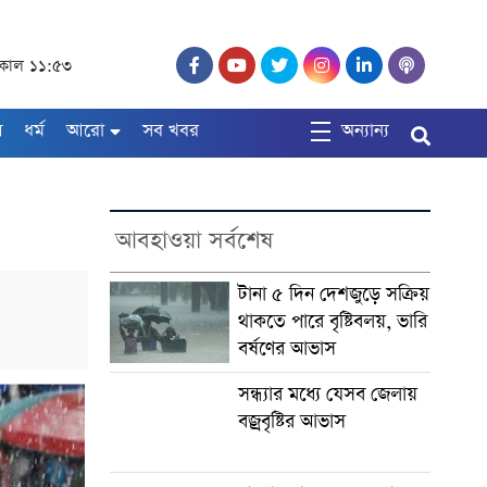
 সকাল ১১:৫৩
ষ
ধর্ম
আরো
সব খবর
অন্যান্য
আবহাওয়া সর্বশেষ
টানা ৫ দিন দেশজুড়ে সক্রিয়
থাকতে পারে বৃষ্টিবলয়, ভারি
বর্ষণের আভাস
সন্ধ্যার মধ্যে যেসব জেলায়
বজ্রবৃষ্টির আভাস