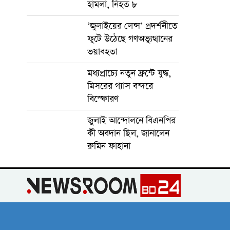
হামলা, নিহত ৮
‘জুলাইয়ের লেন্স’ প্রদর্শনীতে
ফুটে উঠেছে গণঅভ্যুত্থানের
ভয়াবহতা
মধ্যপ্রাচ্যে নতুন ফ্রন্টে যুদ্ধ,
মিসরের গ্যাস বন্দরে
বিস্ফোরণ
জুলাই আন্দোলনে বিএনপির
কী অবদান ছিল, জানালেন
রুমিন ফাহানা