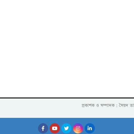
প্রকাশক ও সম্পাদক : সৈয়দ ত