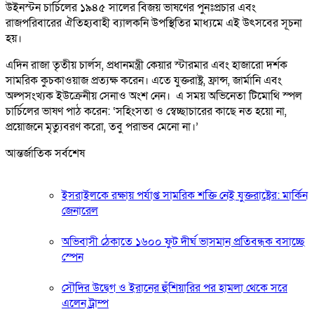
উইনস্টন চার্চিলের ১৯৪৫ সালের বিজয় ভাষণের পুনঃপ্রচার এবং
রাজপরিবারের ঐতিহ্যবাহী ব্যালকনি উপস্থিতির মাধ্যমে এই উৎসবের সূচনা
হয়।
এদিন রাজা তৃতীয় চার্লস, প্রধানমন্ত্রী কেয়ার স্টারমার এবং হাজারো দর্শক
সামরিক কুচকাওয়াজ প্রত্যক্ষ করেন। এতে যুক্তরাষ্ট্র, ফ্রান্স, জার্মানি এবং
অল্পসংখ্যক ইউক্রেনীয় সেনাও অংশ নেন। এ সময় অভিনেতা টিমোথি স্পল
চার্চিলের ভাষণ পাঠ করেন: ‘সহিংসতা ও স্বেচ্ছাচারের কাছে নত হয়ো না,
প্রয়োজনে মৃত্যুবরণ করো, তবু পরাভব মেনো না।’
আন্তর্জাতিক সর্বশেষ
ইসরাইলকে রক্ষায় পর্যাপ্ত সামরিক শক্তি নেই যুক্তরাষ্ট্রের: মার্কিন
জেনারেল
অভিবাসী ঠেকাতে ১৬০০ ফুট দীর্ঘ ভাসমান প্রতিবন্ধক বসাচ্ছে
স্পেন
সৌদির উদ্বেগ ও ইরানের হুঁশিয়ারির পর হামলা থেকে সরে
এলেন ট্রাম্প