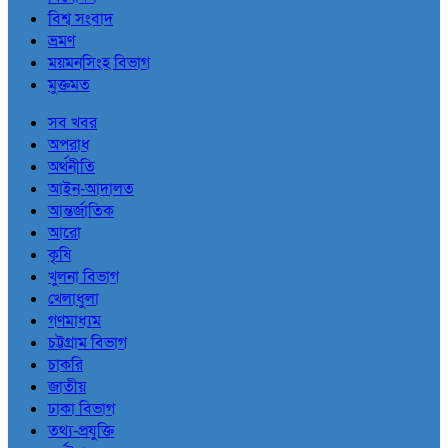
বিশ্ব সংবাদ
ভ্রমণ
ময়মনসিংহ বিভাগ
মুক্তমত
সব খবর
অপরাধ
অর্থনীতি
আইন-আদালত
আন্তর্জাতিক
আরো
কৃষি
খুলনা বিভাগ
খেলাধুলা
গণমাধ্যম
চট্টগ্রাম বিভাগ
চাকরি
জাতীয়
ঢাকা বিভাগ
তথ্য-প্রযুক্তি