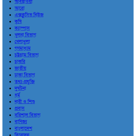
আবহাওয়া
আরো
এক্সক্লুসিভ নিউজ
কৃষি
ক্যাম্পাস
খুলনা বিভাগ
খেলাধুলা
গণমাধ্যম
চট্টগ্রাম বিভাগ
চাকরি
জাতীয়
ঢাকা বিভাগ
তথ্য-প্রযুক্তি
দুর্ঘটনা
ধর্ম
নারী ও শিশু
প্রবাস
বরিশাল বিভাগ
বাণিজ্য
বাংলাদেশ
বিনোদন