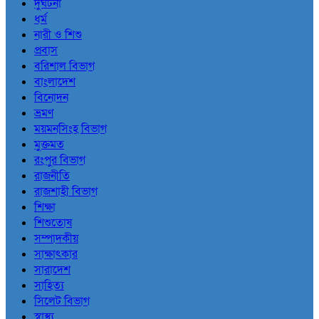
দুর্ঘটনা
ধর্ম
নারী ও শিশু
প্রবাস
বরিশাল বিভাগ
বাংলাদেশ
বিনোদন
ভ্রমণ
ময়মনসিংহ বিভাগ
মুক্তমত
রংপুর বিভাগ
রাজনীতি
রাজশাহী বিভাগ
শিক্ষা
শিশুতোষ
সম্পাদকীয়
সাক্ষাৎকার
সারাদেশ
সাহিত্য
সিলেট বিভাগ
স্বাস্থ্য