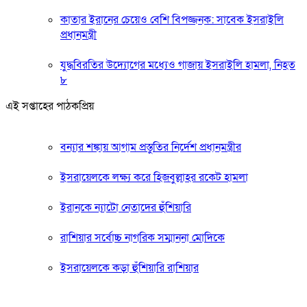
কাতার ইরানের চেয়েও বেশি বিপজ্জনক: সাবেক ইসরাইলি
প্রধানমন্ত্রী
যুদ্ধবিরতির উদ্যোগের মধ্যেও গাজায় ইসরাইলি হামলা, নিহত
৮
এই সপ্তাহের পাঠকপ্রিয়
বন্যার শঙ্কায় আগাম প্রস্তুতির নির্দেশ প্রধানমন্ত্রীর
ইসরায়েলকে লক্ষ্য করে হিজবুল্লাহর রকেট হামলা
ইরানকে ন্যাটো নেতাদের হুঁশিয়ারি
রাশিয়ার সর্বোচ্চ নাগরিক সম্মাননা মোদিকে
ইসরায়েলকে কড়া হুঁশিয়ারি রাশিয়ার