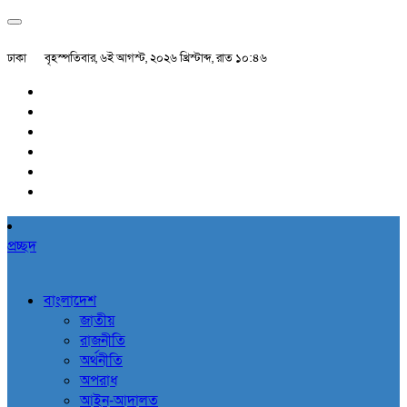
ঢাকা
বৃহস্পতিবার, ৬ই আগস্ট, ২০২৬ খ্রিস্টাব্দ, রাত ১০:৪৬
প্রচ্ছদ
বাংলাদেশ
জাতীয়
রাজনীতি
অর্থনীতি
অপরাধ
আইন-আদালত