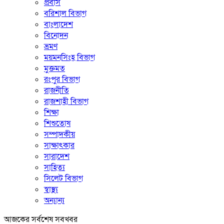
প্রবাস
বরিশাল বিভাগ
বাংলাদেশ
বিনোদন
ভ্রমণ
ময়মনসিংহ বিভাগ
মুক্তমত
রংপুর বিভাগ
রাজনীতি
রাজশাহী বিভাগ
শিক্ষা
শিশুতোষ
সম্পাদকীয়
সাক্ষাৎকার
সারাদেশ
সাহিত্য
সিলেট বিভাগ
স্বাস্থ্য
অন্যান্য
আজকের সর্বশেষ সবখবর