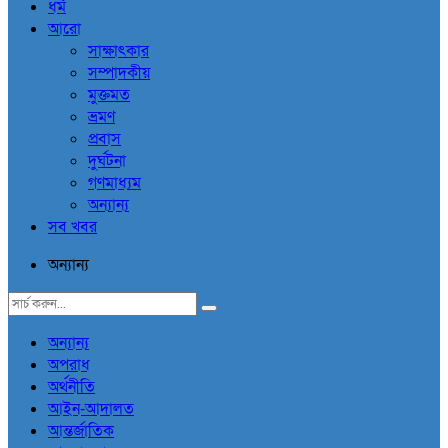
ধর্ম
আরো
সাক্ষাৎকার
সম্পাদকীয়
মুক্তমত
ভ্রমণ
প্রবাস
দুর্ঘটনা
গণমাধ্যম
অন্যান্য
সব খবর
অন্যান্য
অন্যান্য
অপরাধ
অর্থনীতি
আইন-আদালত
আন্তর্জাতিক