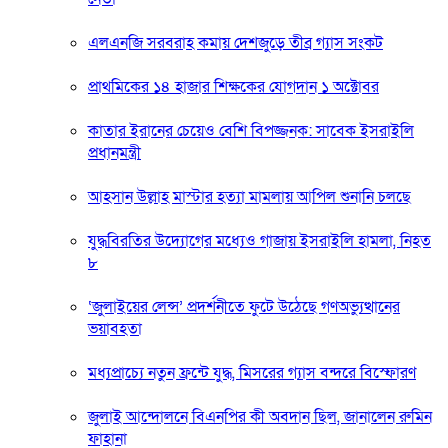
এলএনজি সরবরাহ কমায় দেশজুড়ে তীব্র গ্যাস সংকট
প্রাথমিকের ১৪ হাজার শিক্ষকের যোগদান ১ অক্টোবর
কাতার ইরানের চেয়েও বেশি বিপজ্জনক: সাবেক ইসরাইলি
প্রধানমন্ত্রী
আহসান উল্লাহ মাস্টার হত্যা মামলায় আপিল শুনানি চলছে
যুদ্ধবিরতির উদ্যোগের মধ্যেও গাজায় ইসরাইলি হামলা, নিহত
৮
‘জুলাইয়ের লেন্স’ প্রদর্শনীতে ফুটে উঠেছে গণঅভ্যুত্থানের
ভয়াবহতা
মধ্যপ্রাচ্যে নতুন ফ্রন্টে যুদ্ধ, মিসরের গ্যাস বন্দরে বিস্ফোরণ
জুলাই আন্দোলনে বিএনপির কী অবদান ছিল, জানালেন রুমিন
ফাহানা