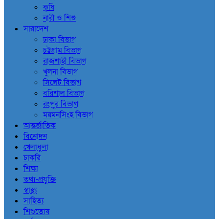
কৃষি
নারী ও শিশু
সারাদেশ
ঢাকা বিভাগ
চট্টগ্রাম বিভাগ
রাজশাহী বিভাগ
খুলনা বিভাগ
সিলেট বিভাগ
বরিশাল বিভাগ
রংপুর বিভাগ
ময়মনসিংহ বিভাগ
আন্তর্জাতিক
বিনোদন
খেলাধুলা
চাকরি
শিক্ষা
তথ্য-প্রযুক্তি
স্বাস্থ্য
সাহিত্য
শিশুতোষ