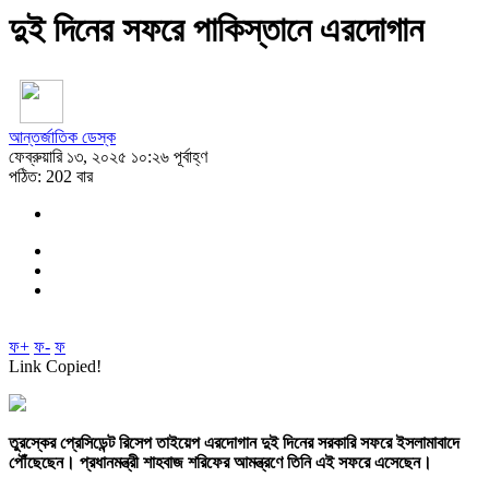
দুই দিনের সফরে পাকিস্তানে এরদোগান
আন্তর্জাতিক ডেস্ক
ফেব্রুয়ারি ১৩, ২০২৫ ১০:২৬ পূর্বাহ্ণ
পঠিত: 202 বার
ফ+
ফ-
ফ
Link Copied!
তুরস্কের প্রেসিডেন্ট রিসেপ তাইয়েপ এরদোগান দুই দিনের সরকারি সফরে ইসলামাবাদে
পৌঁছেছেন। প্রধানমন্ত্রী শাহবাজ শরিফের আমন্ত্রণে তিনি এই সফরে এসেছেন।