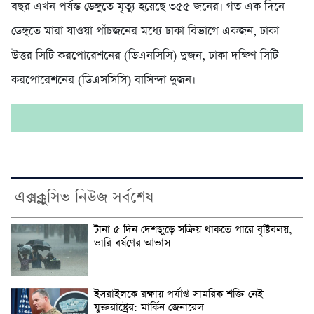
বছর এখন পর্যন্ত ডেঙ্গুতে মৃত্যু হয়েছে ৩৫৫ জনের। গত এক দিনে
ডেঙ্গুতে মারা যাওয়া পাঁচজনের মধ্যে ঢাকা বিভাগে একজন, ঢাকা
উত্তর সিটি করপোরেশনের (ডিএনসিসি) দুজন, ঢাকা দক্ষিণ সিটি
করপোরেশনের (ডিএসসিসি) বাসিন্দা দুজন।
এক্সক্লুসিভ নিউজ সর্বশেষ
টানা ৫ দিন দেশজুড়ে সক্রিয় থাকতে পারে বৃষ্টিবলয়,
ভারি বর্ষণের আভাস
ইসরাইলকে রক্ষায় পর্যাপ্ত সামরিক শক্তি নেই
যুক্তরাষ্ট্রের: মার্কিন জেনারেল