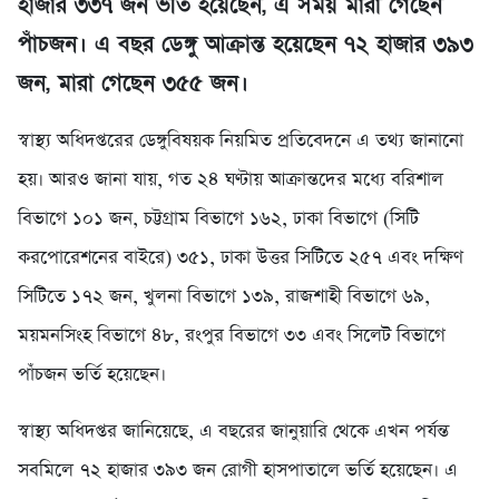
হাজার ৩৩৭ জন ভর্তি হয়েছেন, এ সময় মারা গেছেন
পাঁচজন। এ বছর ডেঙ্গু আক্রান্ত হয়েছেন ৭২ হাজার ৩৯৩
জন, মারা গেছেন ৩৫৫ জন।
স্বাস্থ্য অধিদপ্তরের ডেঙ্গুবিষয়ক নিয়মিত প্রতিবেদনে এ তথ্য জানানো
হয়। আরও জানা যায়, গত ২৪ ঘণ্টায় আক্রান্তদের মধ্যে বরিশাল
বিভাগে ১০১ জন, চট্টগ্রাম বিভাগে ১৬২, ঢাকা বিভাগে (সিটি
করপোরেশনের বাইরে) ৩৫১, ঢাকা উত্তর সিটিতে ২৫৭ এবং দক্ষিণ
সিটিতে ১৭২ জন, খুলনা বিভাগে ১৩৯, রাজশাহী বিভাগে ৬৯,
ময়মনসিংহ বিভাগে ৪৮, রংপুর বিভাগে ৩৩ এবং সিলেট বিভাগে
পাঁচজন ভর্তি হয়েছেন।
স্বাস্থ্য অধিদপ্তর জানিয়েছে, এ বছরের জানুয়ারি থেকে এখন পর্যন্ত
সবমিলে ৭২ হাজার ৩৯৩ জন রোগী হাসপাতালে ভর্তি হয়েছেন। এ