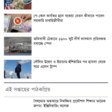
পে-স্কেল কার্যকর হলে বকেয়া বেতন কীভাবে পাবেন
সরকারি চাকরিজীবীরা
অভিবাসী ঠেকাতে ১৬০০ ফুট দীর্ঘ ভাসমান প্রতিবন্ধক
বসাচ্ছে স্পেন
সৌদির উদ্বেগ ও ইরানের হুঁশিয়ারির পর হামলা থেকে
সরে এলেন ট্রাম্প
এই সপ্তাহের পাঠকপ্রিয়
বৈষম্যের অন্ধকারে নিমজ্জিত প্রকৌশল শিক্ষার আরেক
জগত: ইঞ্জিনিয়ারিং কলেজ