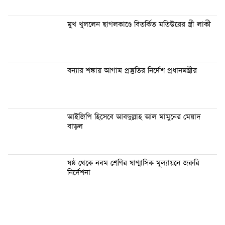
মুখ খুললেন ছাগলকাণ্ডে বিতর্কিত মতিউরের স্ত্রী লাকী
বন্যার শঙ্কায় আগাম প্রস্তুতির নির্দেশ প্রধানমন্ত্রীর
আইজিপি হিসেবে আবদুল্লাহ আল মামুনের মেয়াদ
বাড়ল
ষষ্ঠ থেকে নবম শ্রেণির ষাণ্মাসিক মূল্যায়নে জরুরি
নির্দেশনা