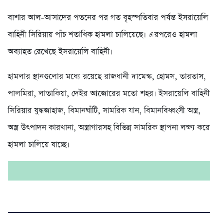
বাশার আল-আসাদের পতনের পর গত বৃহস্পতিবার পর্যন্ত ইসরায়েলি
বাহিনী সিরিয়ায় পাঁচ শতাধিক হামলা চালিয়েছে। এরপরেও হামলা
অব্যাহত রেখেছে ইসরায়েলি বাহিনী।
হামলার স্থানগুলোর মধ্যে রয়েছে রাজধানী দামেস্ক, হোমস, তারতাস,
পালমিরা, লাতাকিয়া, দেইর আজোরের মতো শহর। ইসরায়েলি বাহিনী
সিরিয়ার যুদ্ধজাহাজ, বিমানঘাঁটি, সামরিক যান, বিমানবিধ্বংসী অস্ত্র,
অস্ত্র উৎপাদন কারখানা, অস্ত্রাগারসহ বিভিন্ন সামরিক স্থাপনা লক্ষ্য করে
হামলা চালিয়ে যাচ্ছে।