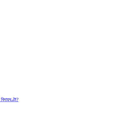
বিদায়ঘণ্টা?