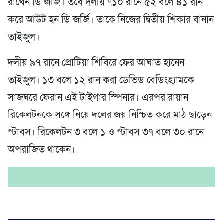
রাখেন ডি জর্জি। তবে দলীয় ৭১০ রানে ৫২ বলে ৪১ রান
করে আউট হন ডি জর্জি। তাকে নিজের দ্বিতীয় শিকার বানান
তাইজুল।
দলীয় ৯৭ রানে প্রোটিয়া শিবিরে ফের আঘাত হানেন
তাইজুল। ১৩ বলে ১২ রান করা ডেভিড বেডিংহ্যামকে
সাজঘরে ফেরান এই টাইগার স্পিনার। এরপর রায়ান
রিকেলটনকে সঙ্গে নিয়ে দলের জয় নিশ্চিত করে মাঠ ছাড়েন
স্টাবস। রিকেলটন ৩ বলে ১ ও স্টাবস ৩৭ বলে ৩০ রানে
অপরাজিত থাকেন।