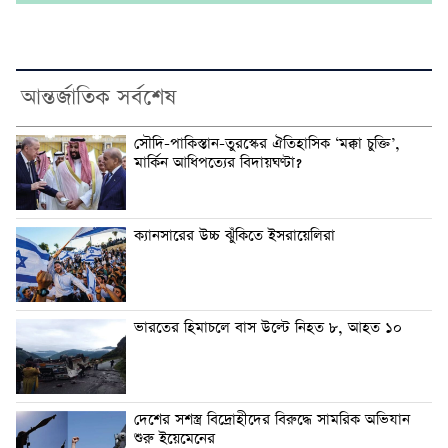
আন্তর্জাতিক সর্বশেষ
সৌদি-পাকিস্তান-তুরস্কের ঐতিহাসিক ‘মক্কা চুক্তি’,
মার্কিন আধিপত্যের বিদায়ঘণ্টা?
ক্যানসারের উচ্চ ঝুঁকিতে ইসরায়েলিরা
ভারতের হিমাচলে বাস উল্টে নিহত ৮, আহত ১০
দেশের সশস্ত্র বিদ্রোহীদের বিরুদ্ধে সামরিক অভিযান
শুরু ইয়েমেনের