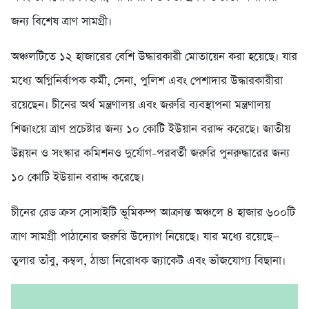
জন্য বিশেষ ত্রাণ সামগ্রী।
অঞ্চলটিতে ১২ হাজারের বেশি উদ্ধারকারী মোতায়েন করা হয়েছে। যার
মধ্যে অগ্নিনির্বাপক কর্মী, সেনা, পুলিশ এবং পেশাদার উদ্ধারকারীরা
রয়েছেন। চীনের অর্থ মন্ত্রণালয় এবং জরুরি ব্যবস্থাপনা মন্ত্রণালয়
শিজাংয়ে ত্রাণ প্রচেষ্টার জন্য ১০ কোটি ইউয়ান বরাদ্দ করেছে। জাতীয়
উন্নয়ন ও সংস্কার কমিশনও দুর্যোগ-পরবর্তী জরুরি পুনরুদ্ধারের জন্য
১০ কোটি ইউয়ান বরাদ্দ করেছে।
চীনের রেড ক্রস সোসাইটি ভূমিকম্প আক্রান্ত অঞ্চলে ৪ হাজার ৬০০টি
ত্রাণ সামগ্রী পাঠানোর জরুরি উদ্যোগ নিয়েছে। যার মধ্যে রয়েছে—
তুলার তাঁবু, কম্বল, ঠান্ডা নিরোধক জ্যাকেট এবং ভাঁজযোগ্য বিছানা।