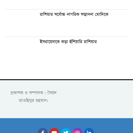
রাশিয়ার সর্বোচ্চ নাগরিক সম্মাননা মোদিকে
ইসরায়েলকে কড়া হুঁশিয়ারি রাশিয়ার
প্রকাশক ও সম্পাদক : সৈয়দ
তাওহিদুর রহমান।