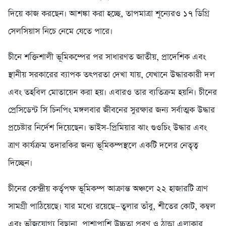
দিয়ে কাজ করছেন। আশঙ্কা করা হচ্ছে, তাপমাত্রা শূন্যেরও ১৭ ডিগ্রি
সেলসিয়াস নিচে নেমে যেতে পারে।
চীনে শক্তিশালী ভূমিকম্পের পর সাধারণত জাতীয়, প্রাদেশিক এবং
স্থানীয় সরকারের ব্যাপক তৎপরতা দেখা যায়, যেখানে উদ্ধারকারী দল
এবং তহবিল মোতায়েন করা হয়। এবারও তার ব্যতিক্রম হয়নি। চীনের
প্রেসিডেন্ট সি চিনপিং মঙ্গলবার জীবনের সুরক্ষার জন্য সর্বাত্মক উদ্ধার
প্রচেষ্টার নির্দেশ দিয়েছেন। ভাইস-প্রিমিয়ার ঝাং গুওচিং উদ্ধার এবং
ত্রাণ কার্যক্রম তদারকির জন্য ভূমিকম্পস্থলে একটি দলের নেতৃত্ব
দিচ্ছেন।
চীনের কেন্দ্রীয় কর্তৃপক্ষ ভূমিকম্প আক্রান্ত অঞ্চলে ২২ হাজারটি ত্রাণ
সামগ্রী পাঠিয়েছে। যার মধ্যে রয়েছে—তুলার তাঁবু, শীতের কোট, কম্বল
এবং ভাঁজযোগ্য বিছানা, পাশাপাশি উচ্চতা প্রবণ ও ঠান্ডা এলাকার