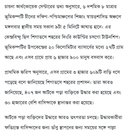
চায়না আর্থকোয়েক সেন্টারের তথ্য অনুসারে, ৬ দশমিক ৮ মাত্রার
ভূমিকম্পটি চীনের দক্ষিণ-পশ্চিমাঞ্চলের শিজাং স্বায়ত্তশাসিত অঞ্চলে
মঙ্গলবার স্থানীয় সময় সকাল ৯টা ৫ মিনিটে আঘাত হানে। এর
কেন্দ্রবিন্দু ছিল শিগাতসে শহরের দিংরি কাউন্টির চসগো টাউনশিপ।
ভূমিকম্পটির উপকেন্দ্রের ২০ কিলোমিটার ব্যাসার্ধের মধ্যে ২৭টি গ্রাম
আছে এবং এসব গ্রামে প্রায় ৬ হাজার ৯০০ মানুষ বসবাস করে।
প্রাথমিক জরিপ অনুসারে, এসব গ্রামের ৩ হাজার ৬০৯টি বাড়ি ধসে
পড়েছে বলে জানিয়েছে শিগাতসে শহরের প্রশাসন। তারা আরও
জানিয়েছে, ৪০৭ জন আটকে পড়া ব্যক্তিকে উদ্ধার করা হয়েছে এবং
৩০ হাজারের বেশি বাসিন্দাকে স্থানান্তর করা হয়েছে।
আটকে পড়া ব্যক্তিদের উদ্ধারে আরও তৎপরতা চলছে। উদ্ধারকারীরা
ক্ষতিগ্রস্ত বাসিন্দাদের জন্য তাঁবু স্থাপনের জন্য সময়ের সঙ্গে পাল্লা