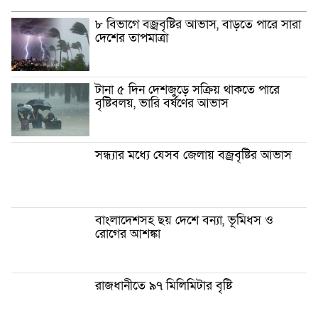
৮ বিভাগে বজ্রবৃষ্টির আভাস, বাড়তে পারে সারা
দেশের তাপমাত্রা
টানা ৫ দিন দেশজুড়ে সক্রিয় থাকতে পারে
বৃষ্টিবলয়, ভারি বর্ষণের আভাস
সন্ধ্যার মধ্যে যেসব জেলায় বজ্রবৃষ্টির আভাস
বাংলাদেশসহ ছয় দেশে বন্যা, ভূমিধস ও
রোগের আশঙ্কা
রাজধানীতে ৯৭ মিলিমিটার বৃষ্টি