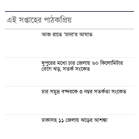
এই সপ্তাহের পাঠকপ্রিয়
আজ রাতে ‘ডানা’র আঘাত
দুপুরের মধ্যে চার জেলায় ৬০ কিলোমিটার
বেগে ঝড়, সতর্ক সংকেত
চার সমুদ্র বন্দরকে ৩ নম্বর সতর্কতা সংকেত
ঢাকাসহ ১১ জেলায় ঝড়ের আশঙ্কা