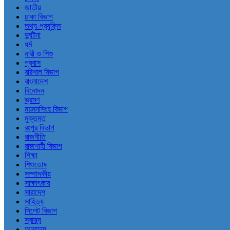
জাতীয়
ঢাকা বিভাগ
তথ্য-প্রযুক্তি
দুর্ঘটনা
ধর্ম
নারী ও শিশু
প্রবাস
বরিশাল বিভাগ
বাংলাদেশ
বিনোদন
ভ্রমণ
ময়মনসিংহ বিভাগ
মুক্তমত
রংপুর বিভাগ
রাজনীতি
রাজশাহী বিভাগ
শিক্ষা
শিশুতোষ
সম্পাদকীয়
সাক্ষাৎকার
সারাদেশ
সাহিত্য
সিলেট বিভাগ
স্বাস্থ্য
অন্যান্য