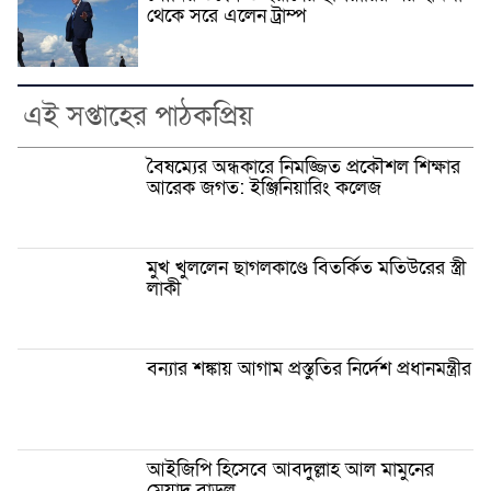
থেকে সরে এলেন ট্রাম্প
এই সপ্তাহের পাঠকপ্রিয়
বৈষম্যের অন্ধকারে নিমজ্জিত প্রকৌশল শিক্ষার
আরেক জগত: ইঞ্জিনিয়ারিং কলেজ
মুখ খুললেন ছাগলকাণ্ডে বিতর্কিত মতিউরের স্ত্রী
লাকী
বন্যার শঙ্কায় আগাম প্রস্তুতির নির্দেশ প্রধানমন্ত্রীর
আইজিপি হিসেবে আবদুল্লাহ আল মামুনের
মেয়াদ বাড়ল