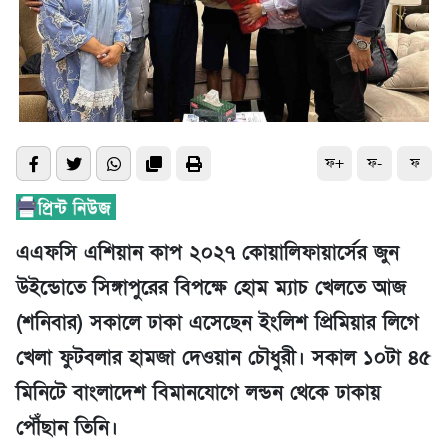
ফ+
ফ-
ফ
এএফসি এশিয়ান কাপ ২০২৭ কোয়ালিফায়ার্সের জুন
উইন্ডোতে সিঙ্গাপুরের বিপক্ষে হোম ম্যাচ খেলতে আজ
(শনিবার) সকালে ঢাকা এসেছেন ইংলিশ প্রিমিয়ার লিগে
খেলা ফুটবলার হামজা দেওয়ান চৌধুরী। সকাল ১০টা ৪৫
মিনিটে বাংলাদেশ বিমানযোগে লন্ডন থেকে ঢাকায়
পৌঁছান তিনি।