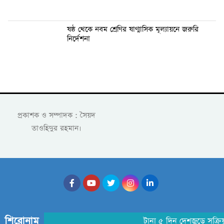
ষষ্ঠ থেকে নবম শ্রেণির ষাণ্মাসিক মূল্যায়নে জরুরি
নির্দেশনা
প্রকাশক ও সম্পাদক : সৈয়দ
তাওহিদুর রহমান।
শিরোনাম
টানা ৫ দিন দেশজুড়ে সক্রিয় 