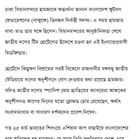
ঢাকা বিমানবন্দরে হামজাকে অভ্যর্থনা জানান বাংলাদেশ ফুটবল
ফেডারেশনের (বাফুফে) তিনজন নির্বাহী সদস্য। এ সময় হামজার
বাবা-মাও তার সঙ্গে ছিলেন। বিমানবন্দরের আনুষ্ঠানিকতা শেষে
জাতীয় দলের টিম হোটেলের উদ্দেশে রওনা হন এই ইংল্যান্ডপ্রবাসী
মিডফিল্ডার।
হোটেলে কিছুক্ষণ বিশ্রামের পরই বিকেলে রাজধানীর বঙ্গবন্ধু জাতীয়
স্টেডিয়ামে দলের অনুশীলনে যোগ দেওয়ার কথা রয়েছে হামজার।
যদিও জাতীয় দলের স্প্যানিশ কোচ হ্যাভিয়ের ক্যাবরেরা আজকের
অনুশীলনও আগের দিনের মতো ক্লোজড ডোর রেখেছেন, অর্থাৎ
সংবাদমাধ্যম বা সাধারণ দর্শকদের প্রবেশ নিষেধ।
গত ২৫ মার্চ ভারতের শিলংয়ে এশিয়ান কাপ বাছাইয়ে বাংলাদেশের