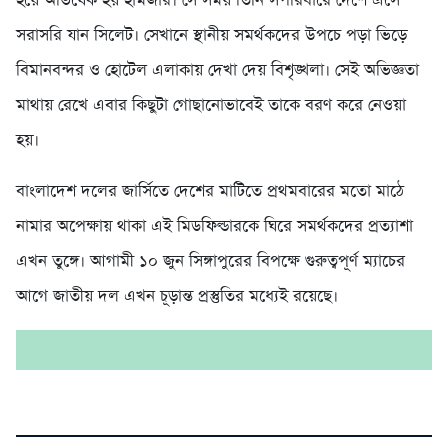
হয়ে অভিষেক হয় হামজার। সে সময় তিনি সপরিবারে দেশে এসে
সরাসরি যান সিলেট। সেখানে স্থানীয় সমর্থকদের উপচে পড়া ভিড়ে
বিমানবন্দর ও হোটেল এলাকায় দেখা দেয় বিশৃঙ্খলা। সেই অভিজ্ঞতা
মাথায় রেখে এবার কিছুটা গোছানোভাবেই তাকে বরণ করে নেওয়া
হয়।
বাংলাদেশ দলের জার্সিতে দেশের মাটিতে প্রথমবারের মতো মাঠে
নামার অপেক্ষায় থাকা এই মিডফিল্ডারকে ঘিরে সমর্থকদের প্রত্যাশা
এখন তুঙ্গে। আগামী ১০ জুন সিঙ্গাপুরের বিপক্ষে গুরুত্বপূর্ণ ম্যাচের
আগে জাতীয় দল এখন চূড়ান্ত প্রস্তুতির মধ্যেই রয়েছে।