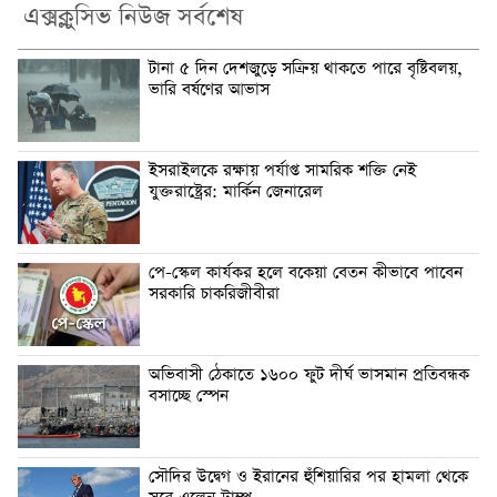
এক্সক্লুসিভ নিউজ সর্বশেষ
টানা ৫ দিন দেশজুড়ে সক্রিয় থাকতে পারে বৃষ্টিবলয়,
ভারি বর্ষণের আভাস
ইসরাইলকে রক্ষায় পর্যাপ্ত সামরিক শক্তি নেই
যুক্তরাষ্ট্রের: মার্কিন জেনারেল
পে-স্কেল কার্যকর হলে বকেয়া বেতন কীভাবে পাবেন
সরকারি চাকরিজীবীরা
অভিবাসী ঠেকাতে ১৬০০ ফুট দীর্ঘ ভাসমান প্রতিবন্ধক
বসাচ্ছে স্পেন
সৌদির উদ্বেগ ও ইরানের হুঁশিয়ারির পর হামলা থেকে