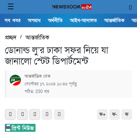
সব খবর
অপরাধ
অর্থনীতি
আইন-আদালত
আন্তর্জাতিক
আ
প্রচ্ছদ
/
আন্তর্জাতিক
ডোনাল্ড লু’র ঢাকা সফর নিয়ে যা
জানালো স্টেট ডিপার্টমেন্ট
আন্তর্জাতিক ডেস্ক
সেপ্টেম্বর ১৭, ২০২৪ ১০:৪৫ পূর্বাহ্ণ
পঠিত: 230 বার
ফ+
ফ-
ফ