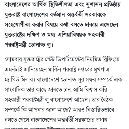
বাংলাদেশের আর্থিক স্থিতিশীলতা এবং সুশাসন প্রতিষ্ঠায়
যুক্তরাষ্ট্র বাংলাদেশের বর্তমান অন্তর্বর্তী সরকারকে
সহেযোগীতা করার বিষয়ে কথা বলতে ঢাকায় এসেছেন
যুক্তরাষ্ট্রের দক্ষিণ ও মধ্য এশিয়াবিষয়ক সহকারী
পররাষ্ট্রমন্ত্রী ডোনাল্ড লু।
সোমবার যুক্তরাষ্ট্রের স্টেট ডিপার্টমেন্টের নিয়মিত ব্রিফিংয়ে
এমনটাই জানিয়েছেন মার্কিন পররাষ্ট্র দপ্তরের মুখপাত্র
ম্যাথিউ মিলার। বাংলাদেশে ডোনাল্ড লুর সফর সম্পর্কে এক
সাংবাদিক তার কাছে জানতে চান, আমি বিশ্বাস করি
সহকারী পররাষ্ট্রমন্ত্রী লু বাংলাদেশে আছেন। তার বৈঠক
সম্পর্কে কি আপনার জানা আছে? আরও বিস্তারিতভাবে
বলতে গেলে বাংলাদেশের অন্তর্বর্তী সরকারের প্রধান