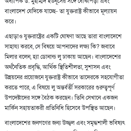
অধ্যাপক ড. মুহাম্মদ ইউনূসের সঙ্গে বোঝাপড়া এবং
বাংলাদেশ যেদিকে যাচ্ছে- তা যুক্তরাষ্ট্র কীভাবে মূল্যায়ন
করে।
এছাড়াও যুক্তরাষ্ট্রের একটি ঘোষণা আছে তারা বাংলাদেশে
সাহায্য করবে, সে বিষয়ে আপনাদের লক্ষ্য কি? জবাবে
মিলার বলেন, হ্যা ডোনাল্ড লু ঢাকায় আছেন। বাংলাদেশের
অর্থনৈতিক প্রবৃদ্ধি, আর্থিক স্থিতিশীলতা, সুশাসন এবং
উন্নয়নের প্রয়োজনে যুক্তরাষ্ট্র কীভাবে তাদেরকে সহযোগীতা
করতে পারে, এ বিষয়ে লু অন্তর্বর্তী সরকারের গুরুত্বপূর্ণ
উপদেষ্টাদের সঙ্গে বৈঠক করছেন। তিনি সেখানে একজন
মার্কিন সহায়তাকরী প্রতিনিধি হিসেবে উপস্থিত আছেন।
বাংলাদেশের জনগণের জন্য উজ্জ্বল এবং সমৃদ্ধশালী ভবিষ্যৎ