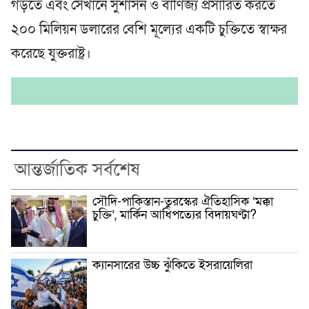
গড়তে এবং সেখানে সুশাসন ও বাণিজ্য প্রসারিত করতে
২০০ মিলিয়ন ডলারের বেশি মূল্যের একটি চুক্তিতে স্বাক্ষর
করেছে যুক্তরাষ্ট্র।
আন্তর্জাতিক সর্বশেষ
সৌদি-পাকিস্তান-তুরস্কের ঐতিহাসিক ‘মক্কা
চুক্তি’, মার্কিন আধিপত্যের বিদায়ঘণ্টা?
ক্যানসারের উচ্চ ঝুঁকিতে ইসরায়েলিরা