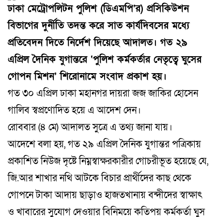
ঢাকা মেট্রোপলিটন পুলিশ (ডিএমপি’র) প্রসিকিউশন
বিভাগের দুর্নীতি তদন্ত করে সাত কার্যদিবসের মধ্যে
প্রতিবেদন দিতে নির্দেশ দিয়েছে আদালত। গত ২৯
এপ্রিল দৈনিক যুগান্তরে ‘পুলিশ কর্মকর্তার নেতৃত্বে ঘুসের
গোপন মিশন’ শিরোনামে সংবাদ প্রকাশ হয়।
গত ৩০ এপ্রিল ঢাকা মহানগর দায়রা জজ জাকির হোসেন
গালিব স্বপ্রণোদিত হয়ে এ আদেশ দেন।
রোববার (৪ মে) আদালত সুত্রে এ তথ্য জানা যায়।
আদেশে বলা হয়, গত ২৯ এপ্রিল দৈনিক যুগান্তর পত্রিকায়
প্রকাশিত নিউজ দৃষ্টে নিম্নস্বাক্ষরকারীর গোচরীভূত হয়েছে যে,
জি.আর শাখার নথি আটকে বিচার প্রার্থীদের কাছ থেকে
গোপনে টাকা আদায় ছাড়াও হাজতখানায় বন্দীদের স্বাক্ষাৎ
ও খাবারের সুযোগ দেওয়ার বিনিময়ে কতিপয় কর্মকর্তা ঘুস