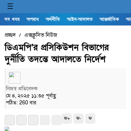
সব খবর
অপরাধ
অর্থনীতি
আইন-আদালত
আন্তর্জাতিক
আ
প্রচ্ছদ
এক্সক্লুসিভ নিউজ
/
ডিএমপি’র প্রসিকিউশন বিভাগের
দুর্নীতি তদন্তে আদালতে নির্দেশ
নিজস্ব প্রতিবেদক
মে ৪, ২০২৫ ১১:৩৫ পূর্বাহ্ণ
পঠিত: 260 বার
ফ+
ফ-
ফ