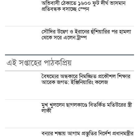
অভিবাসী ঠেকাতে ১৬০০ ফুট দীর্ঘ ভাসমান
প্রতিবন্ধক বসাচ্ছে স্পেন
সৌদির উদ্বেগ ও ইরানের হুঁশিয়ারির পর হামলা
থেকে সরে এলেন ট্রাম্প
এই সপ্তাহের পাঠকপ্রিয়
বৈষম্যের অন্ধকারে নিমজ্জিত প্রকৌশল শিক্ষার
আরেক জগত: ইঞ্জিনিয়ারিং কলেজ
মুখ খুললেন ছাগলকাণ্ডে বিতর্কিত মতিউরের স্ত্রী
লাকী
বন্যার শঙ্কায় আগাম প্রস্তুতির নির্দেশ প্রধানমন্ত্রীর