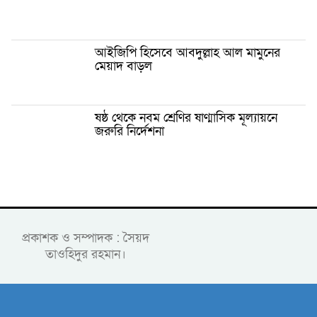
আইজিপি হিসেবে আবদুল্লাহ আল মামুনের
মেয়াদ বাড়ল
ষষ্ঠ থেকে নবম শ্রেণির ষাণ্মাসিক মূল্যায়নে
জরুরি নির্দেশনা
প্রকাশক ও সম্পাদক : সৈয়দ
তাওহিদুর রহমান।