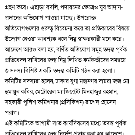
গ্রহণ করে। এছাড়া বদলি, পদায়নের ক্ষেত্রেও ঘুষ আদান-
প্রদানের অভিযোগ পাওয়া যাচ্ছে। উপরোক্ত
অভিযোগগুলোর গুরুত্ব বিবেচনা করে তা প্রতিকারের বিষয়ে
উদ্যোগ নেওয়া আবশ্যক বলে নিম্ন স্বাক্ষরকারী মনে করে।
আদেশে আরও বলা হয়, বর্ণিত অভিযোগ সমূহ তদন্ত পূর্বক
প্রতিবেদন দাখিলের জন্য নিম্ন লিখিত কর্মকর্তাদের সমন্বয়ে
৩ সদস্য বিশিষ্ট একটি তদন্ত কমিটি গঠন করা হলো।
কমিটির সদস্যরা হলেন, ঢাকার যুগ্ম মহানগর দায়রা জজ মো
হুমায়ুন কবির, মেট্রোরেল ম্যাজিস্ট্রেট মিনহাজুর রহমান,
সহকারী পুলিশ কমিশনার (প্রসিকিশন) রাশেদ হোসেন
পরাগ।
এই কমিটিকে আগামী সাত কার্যদিবসের মধ্যে তদন্ত পূর্বক
প্রতিবেদন দাখিলের জন্য নির্দেশ প্রদান করা হয় আদেশে।