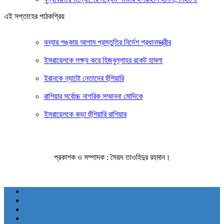
এই সপ্তাহের পাঠকপ্রিয়
বন্যার শঙ্কায় আগাম প্রস্তুতির নির্দেশ প্রধানমন্ত্রীর
ইসরায়েলকে লক্ষ্য করে হিজবুল্লাহর রকেট হামলা
ইরানকে ন্যাটো নেতাদের হুঁশিয়ারি
রাশিয়ার সর্বোচ্চ নাগরিক সম্মাননা মোদিকে
ইসরায়েলকে কড়া হুঁশিয়ারি রাশিয়ার
প্রকাশক ও সম্পাদক : সৈয়দ তাওহিদুর রহমান।