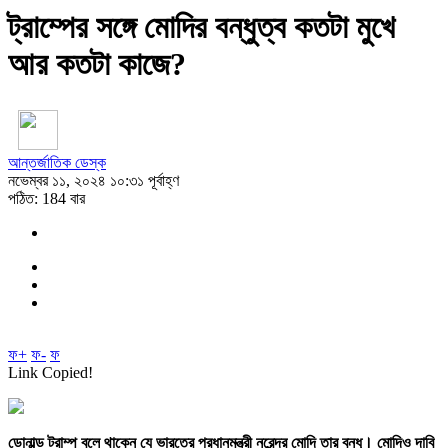
ট্রাম্পের সঙ্গে মোদির বন্ধুত্ব কতটা মুখে
আর কতটা কাজে?
আন্তর্জাতিক ডেস্ক
নভেম্বর ১১, ২০২৪ ১০:৩১ পূর্বাহ্ণ
পঠিত: 184 বার
ফ+
ফ-
ফ
Link Copied!
ডোনাল্ড ট্রাম্প বলে থাকেন যে ভারতের প্রধানমন্ত্রী নরেন্দ্র মোদি তার বন্ধু। মোদিও দাবি