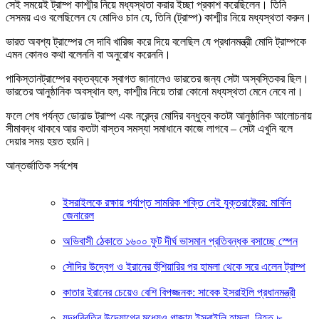
সেই সময়েই ট্রাম্প কাশ্মীর নিয়ে মধ্যস্থতা করার ইচ্ছা প্রকাশ করেছিলেন। তিনি
সেসময় এও বলেছিলেন যে মোদিও চান যে, তিনি (ট্রাম্প) কাশ্মীর নিয়ে মধ্যস্থতা করুন।
ভারত অবশ্য ট্রাম্পের সে দাবি খারিজ করে দিয়ে বলেছিল যে প্রধানমন্ত্রী মোদি ট্রাম্পকে
এমন কোনও কথা বলেননি বা অনুরোধ করেননি।
পাকিস্তানট্রাম্পের বক্তব্যকে স্বাগত জানালেও ভারতের জন্য সেটা অস্বস্তিকর ছিল।
ভারতের আনুষ্ঠানিক অবস্থান হল, কাশ্মীর নিয়ে তারা কোনো মধ্যস্থতা মেনে নেবে না।
ফলে শেষ পর্যন্ত ডোনাল্ড ট্রাম্প এবং নরেন্দ্র মোদির বন্ধুত্ব কতটা আনুষ্ঠানিক আলোচনায়
সীমাবদ্ধ থাকবে আর কতটা বাস্তব সমস্যা সমাধানে কাজে লাগবে – সেটা এখুনি বলে
দেয়ার সময় হয়ত হয়নি।
আন্তর্জাতিক সর্বশেষ
ইসরাইলকে রক্ষায় পর্যাপ্ত সামরিক শক্তি নেই যুক্তরাষ্ট্রের: মার্কিন
জেনারেল
অভিবাসী ঠেকাতে ১৬০০ ফুট দীর্ঘ ভাসমান প্রতিবন্ধক বসাচ্ছে স্পেন
সৌদির উদ্বেগ ও ইরানের হুঁশিয়ারির পর হামলা থেকে সরে এলেন ট্রাম্প
কাতার ইরানের চেয়েও বেশি বিপজ্জনক: সাবেক ইসরাইলি প্রধানমন্ত্রী
যুদ্ধবিরতির উদ্যোগের মধ্যেও গাজায় ইসরাইলি হামলা, নিহত ৮