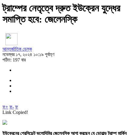
ট্রাম্পের নেতৃত্বে দ্রুত ইউক্রেন যুদ্ধের
সমাপ্তি হবে: জেলেনস্কি
আন্তর্জাতিক ডেস্ক
নভেম্বর ১৭, ২০২৪ ১০:১৯ পূর্বাহ্ণ
পঠিত: 197 বার
ফ+
ফ-
ফ
Link Copied!
ইউক্রেনের প্রেসিডেন্ট ভলোদিমির জেলেনস্কি আশা করছেন যে ডোনাল্ড ট্রাম্প মার্কিন