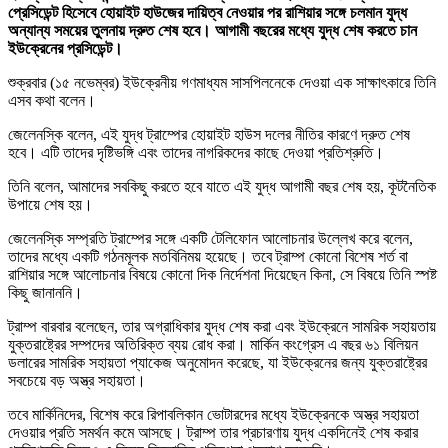
প্রেসিডেন্ট হিসেবে হোয়াইট হাউজের দায়িত্ব নেওয়ার পর রাশিয়ার সঙ্গে চলমান যুদ্ধ
অন্যান্য সময়ের তুলনায় দ্রুত শেষ হবে। আগামী বছরের মধ্যে যুদ্ধ শেষ করতে চান
ইউক্রেনের প্রসিডেন্ট।
শুক্রবার (১৫ নভেম্বর) ইউক্রেনীয় গণমাধ্যম সাসপিলনেকে দেওয়া এক সাক্ষাৎকারে তিনি
এসব কথা বলেন।
জেলেনস্কি বলেন, এই যুদ্ধ ট্রাম্পের হোয়াইট হাউস দলের নীতির কারণে দ্রুত শেষ
হবে। এটি তাদের দৃষ্টিভঙ্গি এবং তাদের নাগরিকদের কাছে দেওয়া প্রতিশ্রুতি।
তিনি বলেন, আমাদের সবকিছু করতে হবে যাতে এই যুদ্ধ আগামী বছর শেষ হয়, কূটনৈতিক
উপায়ে শেষ হয়।
জেলেনস্কি সম্প্রতি ট্রাম্পের সঙ্গে একটি টেলিফোন আলোচনার উল্লেখ করে বলেন,
তাদের মধ্যে একটি গঠনমূলক মতবিনিময় হয়েছে। তবে ট্রাম্প কোনো বিশেষ শর্ত বা
রাশিয়ার সঙ্গে আলোচনার বিষয়ে কোনো দিক নির্দেশনা দিয়েছেন কিনা, সে বিষয়ে তিনি স্পষ্ট
কিছু জানাননি।
ট্রাম্প বারবার বলেছেন, তার অগ্রাধিকার যুদ্ধ শেষ করা এবং ইউক্রেনে সামরিক সহায়তায়
যুক্তরাষ্ট্রের সম্পদের অতিরিক্ত ব্যয় রোধ করা। মার্কিন কংগ্রেস এ বছর ৬১ বিলিয়ন
ডলারের সামরিক সহায়তা প্যাকেজ অনুমোদন করেছে, যা ইউক্রেনের জন্য যুক্তরাষ্ট্রের
সবচেয়ে বড় অস্ত্র সহায়তা।
তবে মার্কিনিদের, বিশেষ করে রিপাবলিকান ভোটারদের মধ্যে ইউক্রেনকে অস্ত্র সহায়তা
দেওয়ার প্রতি সমর্থন কমে আসছে। ট্রাম্প তার প্রচারণায় যুদ্ধ একদিনেই শেষ করার