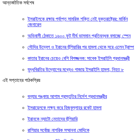
আন্তর্জাতিক সর্বশেষ
ইসরাইলকে রক্ষায় পর্যাপ্ত সামরিক শক্তি নেই যুক্তরাষ্ট্রের: মার্কিন
জেনারেল
অভিবাসী ঠেকাতে ১৬০০ ফুট দীর্ঘ ভাসমান প্রতিবন্ধক বসাচ্ছে স্পেন
সৌদির উদ্বেগ ও ইরানের হুঁশিয়ারির পর হামলা থেকে সরে এলেন ট্রাম্প
কাতার ইরানের চেয়েও বেশি বিপজ্জনক: সাবেক ইসরাইলি প্রধানমন্ত্রী
যুদ্ধবিরতির উদ্যোগের মধ্যেও গাজায় ইসরাইলি হামলা, নিহত ৮
এই সপ্তাহের পাঠকপ্রিয়
বন্যার শঙ্কায় আগাম প্রস্তুতির নির্দেশ প্রধানমন্ত্রীর
ইসরায়েলকে লক্ষ্য করে হিজবুল্লাহর রকেট হামলা
ইরানকে ন্যাটো নেতাদের হুঁশিয়ারি
রাশিয়ার সর্বোচ্চ নাগরিক সম্মাননা মোদিকে