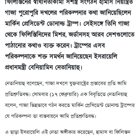
ফিলিস্তিনের স্বাধীনতাকামী সশস্ত্র সংগঠন হামাস নিয়ন্ত্রিত
গাজা পুরোপুরি দখলের পরিকল্পনার কথা জানিয়েছিলেন
মার্কিন প্রেসিডেন্ট ডোনাল্ড ট্রাম্প। সেইসঙ্গে তিনি গাজা
থেকে ফিলিস্তিনিদের মিশর, জর্ডানসহ আরব দেশগুলোতে
পাঠানোর কথাও ব্যক্ত করেন। ট্রাম্পের এসব
পরিকল্পনাকে শক্ত সমর্থন জানিয়েছেন ইসরায়েলি
প্রধানমন্ত্রী বেনিয়ামিন নেতানিয়াহু।
নেতানিয়াহু বলেছেন, গাজা দখলে যুক্তরাষ্ট্রের প্রস্তাবের প্রতি আমি
প্রতিশ্রুতিবদ্ধ। সোমবার (১৭ ফেব্রুয়ারি) এক বিবৃতিতে নেতানিয়াহু
বলেন, গাজা ভিন্নভাবে গঠন করতে মার্কিন প্রেসিডেন্ট ডোনাল্ড ট্রাম্পের
যে পরিকল্পনা তা বাস্তবায়নে আমি প্রতিশ্রুতিবদ্ধ।
এ ছাড়া ইসরায়েলি এই নেতা অঙ্গীকার করেছেন, হামাস বা ফিলিস্তন