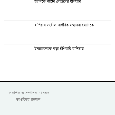
ইরানকে ন্যাটো নেতাদের হুঁশিয়ারি
রাশিয়ার সর্বোচ্চ নাগরিক সম্মাননা মোদিকে
ইসরায়েলকে কড়া হুঁশিয়ারি রাশিয়ার
প্রকাশক ও সম্পাদক : সৈয়দ
তাওহিদুর রহমান।