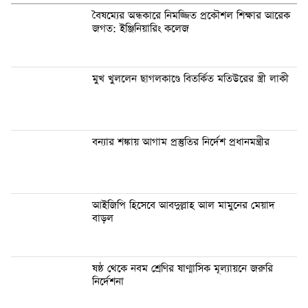
বৈষম্যের অন্ধকারে নিমজ্জিত প্রকৌশল শিক্ষার আরেক
জগত: ইঞ্জিনিয়ারিং কলেজ
মুখ খুললেন ছাগলকাণ্ডে বিতর্কিত মতিউরের স্ত্রী লাকী
বন্যার শঙ্কায় আগাম প্রস্তুতির নির্দেশ প্রধানমন্ত্রীর
আইজিপি হিসেবে আবদুল্লাহ আল মামুনের মেয়াদ
বাড়ল
ষষ্ঠ থেকে নবম শ্রেণির ষাণ্মাসিক মূল্যায়নে জরুরি
নির্দেশনা