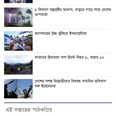
৮ বিভাগে বজ্রবৃষ্টির আভাস, বাড়তে পারে সারা দেশের
তাপমাত্রা
ক্যানসারের উচ্চ ঝুঁকিতে ইসরায়েলিরা
ভারতের হিমাচলে বাস উল্টে নিহত ৮, আহত ১০
দেশের সশস্ত্র বিদ্রোহীদের বিরুদ্ধে সামরিক অভিযান
শুরু ইয়েমেনের
এই সপ্তাহের পাঠকপ্রিয়