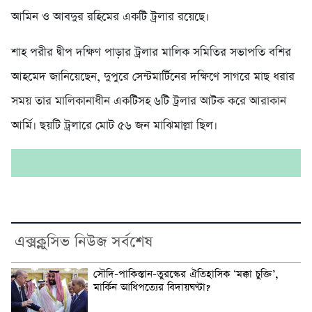
আমিন ও আবদুর রহিমের একটি ট্রলার রয়েছে।
শাহ পরীর দ্বীপ দক্ষিণ পাড়ার ট্রলার মালিক সমিতির সভাপতি বশির
আহমেদ জানিয়েছেন, দুপুরে সেন্টমার্টিনের দক্ষিণে সাগরে মাছ ধরার
সময় তার মালিকানাধীন একটিসহ ৬টি ট্রলার আটক করে আরাকান
আর্মি। ছয়টি ট্রলারে মোট ৫৬ জন মাঝিমাল্লা ছিল।
এক্সক্লুসিভ নিউজ সর্বশেষ
সৌদি-পাকিস্তান-তুরস্কের ঐতিহাসিক ‘মক্কা চুক্তি’,
মার্কিন আধিপত্যের বিদায়ঘণ্টা?