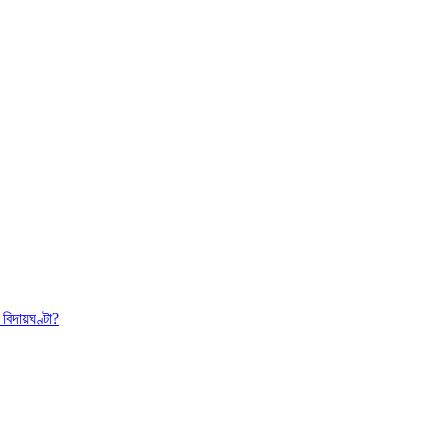
বিদায়ঘণ্টা?