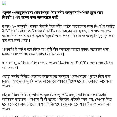
‘জুলাই গণঅভ্যুত্থানের ঘোষণাপত্র’ নিয়ে দলীয় অবস্থান শিগগিরই তুলে ধরবে
বিএনপি। এই লক্ষ্যে কাজ শুরু করেছে দলটি।
বুধবার (২৯ জানুয়ারি) সন্ধ্যায় বিষয়টি নিয়ে দলীয় পর্যায়ে আলোচনার জন্য বিএনপির সর্বোচ্চ
নীতিনির্ধারণী ফোরাম জাতীয় স্থায়ী কমিটির সভা আহ্বান করা হয়েছে। সেখানে আলাপ-
আলোচনা ও মতামতের ভিত্তিতে ‘জুলাই ঘোষণাপত্র’ নিয়ে দলের অবস্থান চূড়ান্ত করা
হবে বলে জানা গেছে।
পাশাপাশি বিএনপির সঙ্গে বিগত আওয়ামী লীগ সরকারের আমলে যুগপৎ আন্দোলনে থাকা
দলগুলোর সঙ্গেও পর্যায়ক্রমে আলোচনা করা হবে।
জানা গেছে, এ বিষয়ে দায়িত্ব দেওয়া হয়েছে বিএনপির স্থায়ী কমিটির সদস্য সালাহউদ্দিন
আহমেদকে।
এছাড়া দলটির সিনিয়র নেতাদের কয়েকজনের সমন্বয়ে ‘ঘোষণাপত্র’ প্রণয়ন নিয়ে কাজ
চলছে। ছাত্রদের জুলাই অভ্যুত্থানের ঘোষণাপত্র নিয়েও দলের এ ফোরামে আলোচনা
হয়েছে।
ছাত্ররা বিএনপির কাছে ঘোষণাপত্রের যে খসড়া পাঠিয়েছে, সেটা নিয়ে দলের নেতারা
আলোচনা করেছেন। সেখানে কী কী ধরনের পরিমার্জন, পরিবর্ধন আনা যায়, সেগুলো নিয়ে
দলের ভেতরে কাজ চলছে। পাশাপাশি নিজেদের বক্তব্য তুলে ধরার বিষয়েও আলোচনা
হয়েছে।