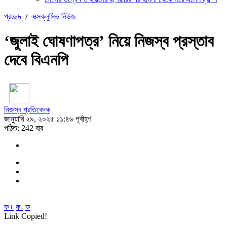
প্রচ্ছদ
/
এক্সক্লুসিভ নিউজ
‘জুলাই ঘোষণাপত্র’ নিয়ে নিজস্ব প্রস্তাব
দেবে বিএনপি
নিজস্ব প্রতিবেদক
জানুয়ারি ২৯, ২০২৫ ১১:৪৬ পূর্বাহ্ণ
পঠিত: 242 বার
ফ+
ফ-
ফ
Link Copied!