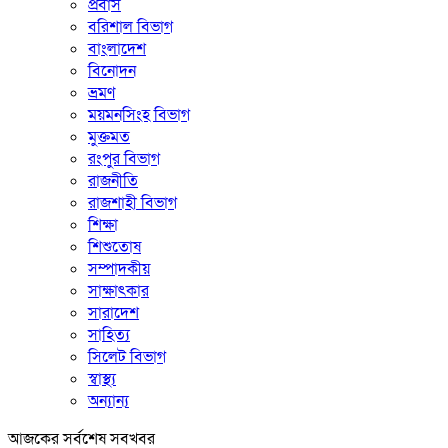
প্রবাস
বরিশাল বিভাগ
বাংলাদেশ
বিনোদন
ভ্রমণ
ময়মনসিংহ বিভাগ
মুক্তমত
রংপুর বিভাগ
রাজনীতি
রাজশাহী বিভাগ
শিক্ষা
শিশুতোষ
সম্পাদকীয়
সাক্ষাৎকার
সারাদেশ
সাহিত্য
সিলেট বিভাগ
স্বাস্থ্য
অন্যান্য
আজকের সর্বশেষ সবখবর