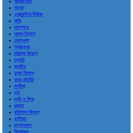
আবহাওয়া
আরো
এক্সক্লুসিভ নিউজ
কৃষি
ক্যাম্পাস
খুলনা বিভাগ
খেলাধুলা
গণমাধ্যম
চট্টগ্রাম বিভাগ
চাকরি
জাতীয়
ঢাকা বিভাগ
তথ্য-প্রযুক্তি
দুর্ঘটনা
ধর্ম
নারী ও শিশু
প্রবাস
বরিশাল বিভাগ
বাণিজ্য
বাংলাদেশ
বিনোদন