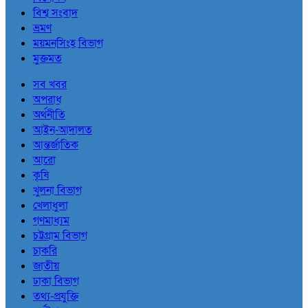
বিশ্ব সংবাদ
ভ্রমণ
ময়মনসিংহ বিভাগ
মুক্তমত
সব খবর
অপরাধ
অর্থনীতি
আইন-আদালত
আন্তর্জাতিক
আরো
কৃষি
খুলনা বিভাগ
খেলাধুলা
গণমাধ্যম
চট্টগ্রাম বিভাগ
চাকরি
জাতীয়
ঢাকা বিভাগ
তথ্য-প্রযুক্তি