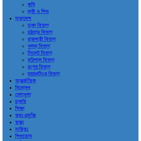
কৃষি
নারী ও শিশু
সারাদেশ
ঢাকা বিভাগ
চট্টগ্রাম বিভাগ
রাজশাহী বিভাগ
খুলনা বিভাগ
সিলেট বিভাগ
বরিশাল বিভাগ
রংপুর বিভাগ
ময়মনসিংহ বিভাগ
আন্তর্জাতিক
বিনোদন
খেলাধুলা
চাকরি
শিক্ষা
তথ্য-প্রযুক্তি
স্বাস্থ্য
সাহিত্য
শিশুতোষ