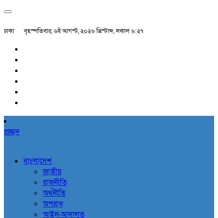
ঢাকা
বৃহস্পতিবার, ৬ই আগস্ট, ২০২৬ খ্রিস্টাব্দ, সকাল ৬:২৭
প্রচ্ছদ
বাংলাদেশ
জাতীয়
রাজনীতি
অর্থনীতি
অপরাধ
আইন-আদালত