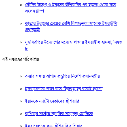
সৌদির উদ্বেগ ও ইরানের হুঁশিয়ারির পর হামলা থেকে সরে
এলেন ট্রাম্প
কাতার ইরানের চেয়েও বেশি বিপজ্জনক: সাবেক ইসরাইলি
প্রধানমন্ত্রী
যুদ্ধবিরতির উদ্যোগের মধ্যেও গাজায় ইসরাইলি হামলা, নিহত
৮
এই সপ্তাহের পাঠকপ্রিয়
বন্যার শঙ্কায় আগাম প্রস্তুতির নির্দেশ প্রধানমন্ত্রীর
ইসরায়েলকে লক্ষ্য করে হিজবুল্লাহর রকেট হামলা
ইরানকে ন্যাটো নেতাদের হুঁশিয়ারি
রাশিয়ার সর্বোচ্চ নাগরিক সম্মাননা মোদিকে
ইসরায়েলকে কড়া হুঁশিয়ারি রাশিয়ার