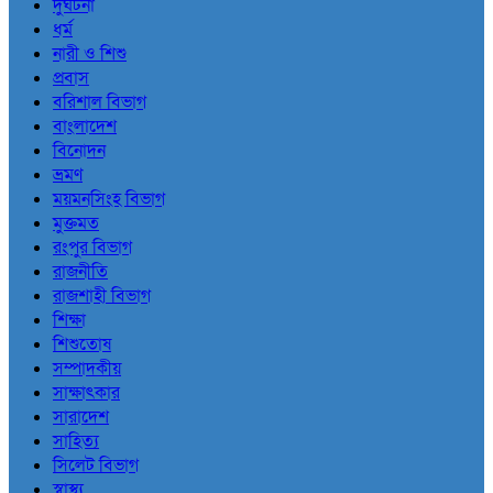
দুর্ঘটনা
ধর্ম
নারী ও শিশু
প্রবাস
বরিশাল বিভাগ
বাংলাদেশ
বিনোদন
ভ্রমণ
ময়মনসিংহ বিভাগ
মুক্তমত
রংপুর বিভাগ
রাজনীতি
রাজশাহী বিভাগ
শিক্ষা
শিশুতোষ
সম্পাদকীয়
সাক্ষাৎকার
সারাদেশ
সাহিত্য
সিলেট বিভাগ
স্বাস্থ্য