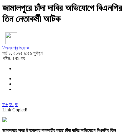
জামালপুরে চাঁদা দাবির অভিযোগে বিএনপির
তিন নেতাকর্মী আটক
নিজস্ব প্রতিবেদক
মার্চ ৮, ২০২৫ ৯:৫৬ পূর্বাহ্ণ
পঠিত: 195 বার
ফ+
ফ-
ফ
Link Copied!
জামালপুরে সদর উপজেলায় ব্যবসায়ীর কাছে চাঁদা দাবির অভিযোগে বিএনপির তিন