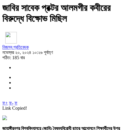
জাবির সাবেক প্রক্টর আলমগীর কবীরের
বিরুদ্ধে বিক্ষোভ মিছিল
নিজস্ব প্রতিবেদক
নভেম্বর ২০, ২০২৪ ১০:২৬ পূর্বাহ্ণ
পঠিত: 185 বার
ফ+
ফ-
ফ
Link Copied!
জাহাঙ্গীরনগর বিশ্ববিদ্যালয়ে (জাবি) বৈষম্যবিরোধী ছাত্র আন্দোলনে শিক্ষার্থীদের উপর