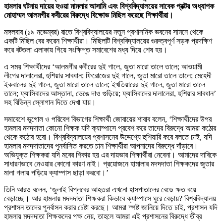
হামলার ঘটনায় দায়ের হওয়া মামলার আসামি এবং বিশ্ববিদ্যালয়ের সাবেক প্রক্টর অধ্যাপক
মোহাম্মদ আলমগীর কবীরের বিরুদ্ধে বিক্ষোভ মিছিল করেছে শিক্ষার্থীরা।
মঙ্গলবার (১৯ নভেম্বর) রাতে বিশ্ববিদ্যালয়ের নতুন প্রশাসনিক ভবনের সামনে থেকে
একটি মিছিল বের করেন শিক্ষার্থীরা। মিছিলটি বিশ্ববিদ্যালয়ের গুরুত্বপূর্ণ সড়ক প্রদক্ষিণ
করে বটতলা এলাকায় গিয়ে সংক্ষিপ্ত সমাবেশের মধ্য দিয়ে শেষ হয়।
এ সময় শিক্ষার্থীদের ‘আলমগীর কবীরের দুই গালে, জুতা মারো তালে তালে; আওয়ামী
লীগের দালালেরা, হুশিয়ার সাবধান; ফিরোজের দুই গালে, জুতা মারো তালে তালে; মেহেদী
ইকবালের দুই গালে, জুতা মারো তালে তালে; ইখতিয়ারের দুই গালে, জুতা মারো তালে
তালে; ফ্যাসিবাদের আস্তানা, ভেঙে দাও গুড়িয়ে; ফ্যাসিবাদের দালালেরা, হুশিয়ার সাবধান’
সহ বিভিন্ন স্লোগান দিতে দেখা যায়।
সমাবেশে ভূগোল ও পরিবেশ বিভাগের শিক্ষার্থী জোবায়ের শাবাব বলেন, ‘শিক্ষার্থীদের উপর
হামলার মদদদাতা কোনো শিক্ষক যদি ক্যাম্পাসে প্রবেশ করে তাদের বিরুদ্ধে আমরা কঠোর
থেকে কঠোর হবো। বিশ্ববিদ্যালয়ের প্রশাসনের উদ্দেশ্যে হুশিয়ারি করে বলতে চাই, যদি
হামলার মদদদাতাদের পুনর্বাসিত করতে চান শিক্ষার্থীরা আপনাদের বিরুদ্ধে দাঁড়াবে।
অভিযুক্ত শিক্ষকরা যদি মবের শিকার হয় এর দায়ভার শিক্ষার্থীরা নেবেনা। আমাদের দাবিকে
সাধারণভাবে নেওয়ার কোনো কারণ নাই। প্রয়োজনে হামালার মদদদাতা শিক্ষকদের জুতার
মালা গলায় পড়িয়ে ক্যাম্পাস ছাড়া করবো।’
তিনি আরও বলেন, ‘জুলাই বিপ্লবের আহতরা এখনো হাসপাতালের বেডে ক্ষত বয়ে
বেড়াচ্ছে। আর হামলায় মদদদাতা শিক্ষকরা কিভাবে ক্যাম্পাসে ঘুরে বেড়ায়? বিশ্ববিদ্যালয়
প্রশাসন তাদের পুনর্বাসন করার চেষ্টা করছে। আমরা স্পষ্ট জানিয়ে দিতে চাই, প্রশাসন যদি
হামলায় মদদদাতা শিক্ষকদের পক্ষ নেয়, তাহলে আমরা এই প্রশাসনের বিরুদ্ধে তীব্র