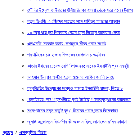
সৌদির উদ্বেগ ও ইরানের হুঁশিয়ারির পর হামলা থেকে সরে এলেন ট্রাম্প
নতুন ডিএজি-এএজিদের সততার সঙ্গে দায়িত্ব পালনের আহ্বান
২০ বছর ধরে মৃত শিক্ষকের বেতন তুলে নিচ্ছেন জামায়াত নেতা
এলএনজি সরবরাহ কমায় দেশজুড়ে তীব্র গ্যাস সংকট
প্রাথমিকের ১৪ হাজার শিক্ষকের যোগদান ১ অক্টোবর
কাতার ইরানের চেয়েও বেশি বিপজ্জনক: সাবেক ইসরাইলি প্রধানমন্ত্রী
আহসান উল্লাহ মাস্টার হত্যা মামলায় আপিল শুনানি চলছে
যুদ্ধবিরতির উদ্যোগের মধ্যেও গাজায় ইসরাইলি হামলা, নিহত ৮
‘জুলাইয়ের লেন্স’ প্রদর্শনীতে ফুটে উঠেছে গণঅভ্যুত্থানের ভয়াবহতা
মধ্যপ্রাচ্যে নতুন ফ্রন্টে যুদ্ধ, মিসরের গ্যাস বন্দরে বিস্ফোরণ
জুলাই আন্দোলনে বিএনপির কী অবদান ছিল, জানালেন রুমিন ফাহানা
প্রচ্ছদ
/
এক্সক্লুসিভ নিউজ