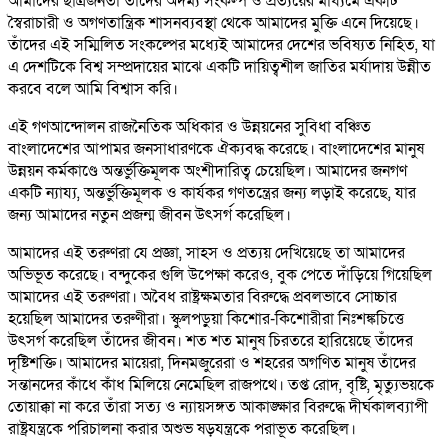
আমাদের ছাত্রজনতা তাদের অদম্য সংকল্প ও প্রত্যয়ের মাধ্যমে একটি
স্বৈরাচারী ও অগণতান্ত্রিক শাসনব্যবস্থা থেকে আমাদের মুক্তি এনে দিয়েছে।
তাঁদের এই সম্মিলিত সংকল্পের মধ্যেই আমাদের দেশের ভবিষ্যত নিহিত, যা
এ দেশটিকে বিশ্ব সম্প্রদায়ের মাঝে একটি দায়িত্বশীল জাতির মর্যাদায় উন্নীত
করবে বলে আমি বিশ্বাস করি।
এই গণআন্দোলন রাজনৈতিক অধিকার ও উন্নয়নের সুবিধা বঞ্চিত
বাংলাদেশের আপামর জনসাধারণকে ঐক্যবদ্ধ করেছে। বাংলাদেশের মানুষ
উন্নয়ন কর্মকাণ্ডে অন্তর্ভুক্তিমূলক অংশীদারিত্ব চেয়েছিল। আমাদের জনগণ
একটি ন্যায্য, অন্তর্ভুক্তিমূলক ও কার্যকর গণতন্ত্রের জন্য লড়াই করেছে, যার
জন্য আমাদের নতুন প্রজন্ম জীবন উৎসর্গ করেছিল।
আমাদের এই তরুণরা যে প্রজ্ঞা, সাহস ও প্রত্যয় দেখিয়েছে তা আমাদের
অভিভূত করেছে। বন্দুকের গুলি উপেক্ষা করেও, বুক পেতে দাঁড়িয়ে গিয়েছিল
আমাদের এই তরুণরা। অবৈধ রাষ্ট্রক্ষমতার বিরুদ্ধে প্রবলভাবে সোচ্চার
হয়েছিল আমাদের তরুণীরা। স্কুলপড়ুয়া কিশোর-কিশোরীরা নিঃশঙ্কচিত্তে
উৎসর্গ করেছিল তাঁদের জীবন। শত শত মানুষ চিরতরে হারিয়েছে তাঁদের
দৃষ্টিশক্তি। আমাদের মায়েরা, দিনমজুরেরা ও শহরের অগণিত মানুষ তাঁদের
সন্তানদের কাঁধে কাঁধ মিলিয়ে নেমেছিল রাজপথে। তপ্ত রোদ, বৃষ্টি, মৃত্যুভয়কে
তোয়াক্কা না করে তাঁরা সত্য ও ন্যায়সঙ্গত আকাঙ্ক্ষার বিরুদ্ধে দীর্ঘকালব্যাপী
রাষ্ট্রযন্ত্রকে পরিচালনা করার অশুভ ষড়যন্ত্রকে পরাভূত করেছিল।