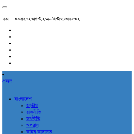
ঢাকা
শুক্রবার, ৭ই আগস্ট, ২০২৬ খ্রিস্টাব্দ, ভোর ৫:৪২
প্রচ্ছদ
বাংলাদেশ
জাতীয়
রাজনীতি
অর্থনীতি
অপরাধ
আইন-আদালত