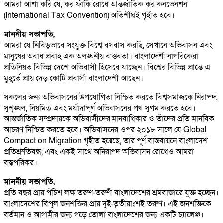
আমরা আশা করি যে, কর ফাঁকি রোধে আন্তর্জাতিক কর কনভেনশন
(International Tax Convention) অতিশীঘ্রই গৃহীত হবে।
মাননীয় সভাপতি,
আমরা যে নিবিড়ভাবে সংযুক্ত বিশ্বে বসবাস করছি, সেখানে অভিবাসন এবং
মানুষের অবাধ প্রবাহ এক অলঙ্ঘনীয় বাস্তবতা। বাংলাদেশী নাগরিকেরা
প্রতিনিয়ত বিভিন্ন দেশে অভিবাসী হিসেবে যাচ্ছেন। বিশ্বের বিভিন্ন প্রান্তে এ
মুহূর্তে প্রায় দেড় কোটি প্রবাসী বাংলাদেশী আছেন।
সকলের জন্য অভিবাসনের উপযোগিতা নিশ্চিত করতে বিশ্বসমাজকে নিরাপদ,
সুশৃঙ্খল, নিয়মিত এবং মর্যাদাপূর্ণ অভিবাসনের পথ সুগম করতে হবে।
আন্তর্জাতিক সম্প্রদায়কে অভিবাসীদের মানবাধিকার ও তাঁদের প্রতি মানবিক
আচরণ নিশ্চিত করতে হবে। অভিবাসনের ওপর ২০১৮ সালে যে Global
Compact on Migration গৃহীত হয়েছে, তার পূর্ণ বাস্তবায়নে বাংলাদেশ
প্রতিশ্রুতিবদ্ধ; এবং একই সাথে অনিরাপদ অভিবাসন রোধেও আমরা
বদ্ধপরিকর।
মাননীয় সভাপতি,
প্রতি বছর প্রায় পঁচিশ লক্ষ তরুণ-তরুণী বাংলাদেশের শ্রমবাজারে যুক্ত হচ্ছেন।
বাংলাদেশের বিপুল জনশক্তির প্রায় দুই-তৃতীয়াংশই তরুণ। এই জনশক্তিকে
বর্তমান ও আগামীর জন্য গড়ে তোলা বাংলাদেশের জন্য একটি চ্যালেঞ্জ।