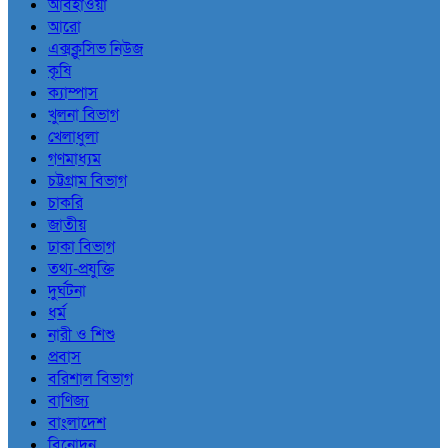
আবহাওয়া
আরো
এক্সক্লুসিভ নিউজ
কৃষি
ক্যাম্পাস
খুলনা বিভাগ
খেলাধুলা
গণমাধ্যম
চট্টগ্রাম বিভাগ
চাকরি
জাতীয়
ঢাকা বিভাগ
তথ্য-প্রযুক্তি
দুর্ঘটনা
ধর্ম
নারী ও শিশু
প্রবাস
বরিশাল বিভাগ
বাণিজ্য
বাংলাদেশ
বিনোদন