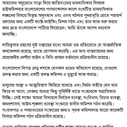
আমাদের অনুরোধে সাড়া দিয়ে জাতিসংঘের মানবাধিকার বিষয়ক
হাইকমিশনার বাংলাদেশের গণআন্দোলন কালে সংঘটিত মানবাধিকার
লঙ্ঘনের বিষয়ে বিস্তৃত অনুসন্ধান এবং এসব ঘটনার পুনরাবৃত্তি রোধে পরামর্শ
প্রদানের জন্য একটি ফ্যাক্ট-ফাইন্ডিং মিশন গঠন এবং তার কাজ শুরু করার
জন্য দ্রুত বাংলাদেশে পাঠিয়ে দিয়েছেন। আমি তাঁকে অশেষ ধন্যবাদ
জানাচ্ছি।
দায়িত্বভার গ্রহণের দুই সপ্তাহের মধ্যে আমরা গুম প্রতিরোধে যে আন্তর্জাতিক
কনভেনশন রয়েছে, তাতে যোগদান করেছি। এর আশু বাস্তবায়নের জন্য
প্রয়োজনীয় দেশীয় আইন ও বিধি প্রণয়ন বর্তমানে প্রক্রিয়াধীন রয়েছে।
বাংলাদেশে বিগত দেড় দশকে যেসকল গুমের অভিযোগ রয়েছে, সেগুলো
তদন্ত করার জন্য একটি তদন্ত কমিশন এ মুহূর্তে কাজ করছে।
মানুষের আস্থা ও আত্মবিশ্বাস ফিরিয়ে আনতে এবং নির্মম অতীত যেন আর
ফিরে না আসে, সেজন্য আমরা কিছু সুনির্দিষ্ট খাতে সংস্কারকে অগ্রাধিকার
দিচ্ছি। সেই লক্ষ্যে আমরা বিদ্যমান নির্বাচন ব্যবস্থা, সংবিধান, বিচার ব্যবস্থা,
জনপ্রশাসন, আইন-শৃঙ্খলা ব্যবস্থা সংস্কারে স্বাধীন কমিশন গঠন করেছি।
সংবাদপত্র ও গণমাধ্যমের সংস্কারের জন্যও পৃথক কমিশনসহ আরো কয়েকটি
বিষয়ে কমিশন গঠন প্রক্রিয়াধীন রয়েছে।