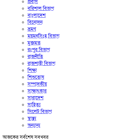
প্রবাস
বরিশাল বিভাগ
বাংলাদেশ
বিনোদন
ভ্রমণ
ময়মনসিংহ বিভাগ
মুক্তমত
রংপুর বিভাগ
রাজনীতি
রাজশাহী বিভাগ
শিক্ষা
শিশুতোষ
সম্পাদকীয়
সাক্ষাৎকার
সারাদেশ
সাহিত্য
সিলেট বিভাগ
স্বাস্থ্য
অন্যান্য
আজকের সর্বশেষ সবখবর