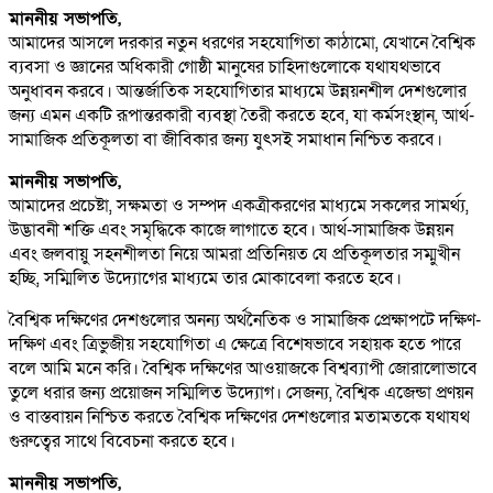
মাননীয় সভাপতি,
আমাদের আসলে দরকার নতুন ধরণের সহযোগিতা কাঠামো, যেখানে বৈশ্বিক
ব্যবসা ও জ্ঞানের অধিকারী গোষ্ঠী মানুষের চাহিদাগুলোকে যথাযথভাবে
অনুধাবন করবে। আন্তর্জাতিক সহযোগিতার মাধ্যমে উন্নয়নশীল দেশগুলোর
জন্য এমন একটি রূপান্তরকারী ব্যবস্থা তৈরী করতে হবে, যা কর্মসংস্থান, আর্থ-
সামাজিক প্রতিকূলতা বা জীবিকার জন্য যুৎসই সমাধান নিশ্চিত করবে।
মাননীয় সভাপতি,
আমাদের প্রচেষ্টা, সক্ষমতা ও সম্পদ একত্রীকরণের মাধ্যমে সকলের সামর্থ্য,
উদ্ভাবনী শক্তি এবং সমৃদ্ধিকে কাজে লাগাতে হবে। আর্থ-সামাজিক উন্নয়ন
এবং জলবায়ু সহনশীলতা নিয়ে আমরা প্রতিনিয়ত যে প্রতিকূলতার সম্মুখীন
হচ্ছি, সম্মিলিত উদ্যোগের মাধ্যমে তার মোকাবেলা করতে হবে।
বৈশ্বিক দক্ষিণের দেশগুলোর অনন্য অর্থনৈতিক ও সামাজিক প্রেক্ষাপটে দক্ষিণ-
দক্ষিণ এবং ত্রিভুজীয় সহযোগিতা এ ক্ষেত্রে বিশেষভাবে সহায়ক হতে পারে
বলে আমি মনে করি। বৈশ্বিক দক্ষিণের আওয়াজকে বিশ্বব্যাপী জোরালোভাবে
তুলে ধরার জন্য প্রয়োজন সম্মিলিত উদ্যোগ। সেজন্য, বৈশ্বিক এজেন্ডা প্রণয়ন
ও বাস্তবায়ন নিশ্চিত করতে বৈশ্বিক দক্ষিণের দেশগুলোর মতামতকে যথাযথ
গুরুত্বের সাথে বিবেচনা করতে হবে।
মাননীয় সভাপতি,