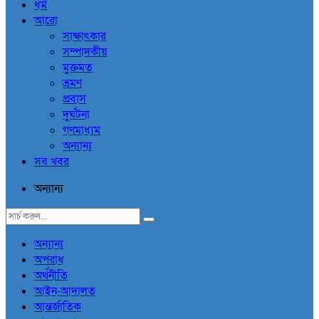
ধর্ম
আরো
সাক্ষাৎকার
সম্পাদকীয়
মুক্তমত
ভ্রমণ
প্রবাস
দুর্ঘটনা
গণমাধ্যম
অন্যান্য
সব খবর
অন্যান্য
অন্যান্য
অপরাধ
অর্থনীতি
আইন-আদালত
আন্তর্জাতিক