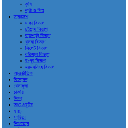
কৃষি
নারী ও শিশু
সারাদেশ
ঢাকা বিভাগ
চট্টগ্রাম বিভাগ
রাজশাহী বিভাগ
খুলনা বিভাগ
সিলেট বিভাগ
বরিশাল বিভাগ
রংপুর বিভাগ
ময়মনসিংহ বিভাগ
আন্তর্জাতিক
বিনোদন
খেলাধুলা
চাকরি
শিক্ষা
তথ্য-প্রযুক্তি
স্বাস্থ্য
সাহিত্য
শিশুতোষ