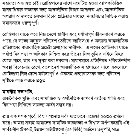
সহায়তা অব্যাহত চাই। রোহিঙ্গাদের সাথে সংঘটিত হওয়া ব্যাপকভিত্তিক
মানবাধিকার লঙ্ঘনের জন্য আন্তর্জাতিক বিচার আদালত এবং আন্তর্জাতিক
অপরাধ আদালতে চলমান বিচার প্রক্রিয়ার মাধ্যমে ন্যায়বিচার নিশ্চিত করাও
সমানভাবে গুরুত্বপূর্ণ।
রোহিঙ্গারা যাতে করে নিজ দেশে স্বাধীন এবং মর্যাদাপূর্ণ জীবনধারণ করতে
পারে, সে লক্ষ্যে অনুকূল পরিবেশ তৈরীতে জাতিসংঘ ও অন্যান্য আন্তর্জাতিক
প্রতিষ্ঠানের ধারাবাহিক প্রচেষ্টা প্রশংসার দাবীদার। এ লক্ষ্যে রোহিঙ্গারা যাতে
পর্যাপ্ত নিরাপত্তা ও অধিকার নিশ্চিত করে তাঁদের নিজ ভূমি রাখাইনে ফিরে
যেতে পারে, তার পথ সুগম করা দরকার। মায়ানমারে প্রতিনিয়ত পরিবর্তনশীল
অবস্থা বিবেচনায় রেখে, বাংলাদেশ আন্তর্জাতিক সম্প্রদায়ের সাথে একযোগে
রোহিঙ্গারা নিজ দেশে মর্যাদাপূর্ণ ও টেকসই প্রত্যাবাসনের জন্য পরিবেশ
সৃষ্টিতে কাজ করতে প্রস্তুত।
মাননীয় সভাপতি,
রাজনৈতিক মুক্তি এবং সামাজিক ও অর্থনৈতিক জাগরণ ব্যতীত শান্তি এবং
নিরাপত্তা নিশ্চিতে সাফল্য অর্জন সম্ভব নয়।
প্রায় এক দশক পূর্বে, বিশ্ব সম্প্রদায় সর্বসম্মতভাবে এজেন্ডা ২০৩০ প্রণয়ন
করে। আমরা সবাই আমাদের সামষ্টিক আকাঙ্ক্ষা ও বিশ্বাস অর্পণ করেছি এই
সার্বজনীন টেকসই উন্নয়ন অভীষ্টগুলো (এসডিজি) অর্জনে। তদুপরি, মাত্র