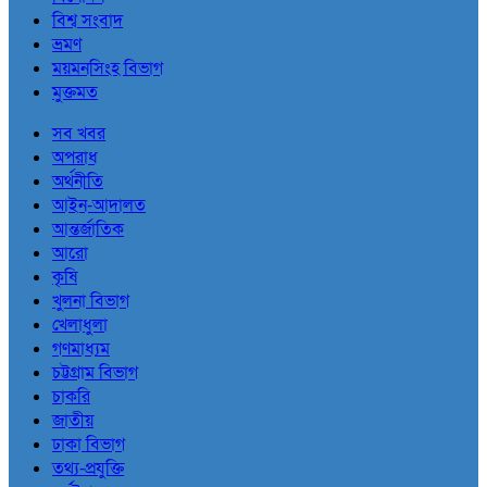
বিশ্ব সংবাদ
ভ্রমণ
ময়মনসিংহ বিভাগ
মুক্তমত
সব খবর
অপরাধ
অর্থনীতি
আইন-আদালত
আন্তর্জাতিক
আরো
কৃষি
খুলনা বিভাগ
খেলাধুলা
গণমাধ্যম
চট্টগ্রাম বিভাগ
চাকরি
জাতীয়
ঢাকা বিভাগ
তথ্য-প্রযুক্তি