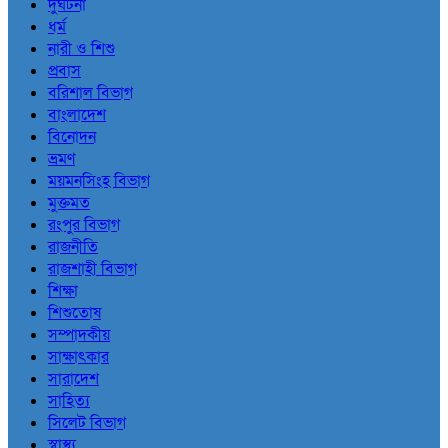
দুর্ঘটনা
ধর্ম
নারী ও শিশু
প্রবাস
বরিশাল বিভাগ
বাংলাদেশ
বিনোদন
ভ্রমণ
ময়মনসিংহ বিভাগ
মুক্তমত
রংপুর বিভাগ
রাজনীতি
রাজশাহী বিভাগ
শিক্ষা
শিশুতোষ
সম্পাদকীয়
সাক্ষাৎকার
সারাদেশ
সাহিত্য
সিলেট বিভাগ
স্বাস্থ্য