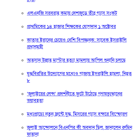
এলএনজি সরবরাহ কমায় দেশজুড়ে তীব্র গ্যাস সংকট
প্রাথমিকের ১৪ হাজার শিক্ষকের যোগদান ১ অক্টোবর
কাতার ইরানের চেয়েও বেশি বিপজ্জনক: সাবেক ইসরাইলি
প্রধানমন্ত্রী
আহসান উল্লাহ মাস্টার হত্যা মামলায় আপিল শুনানি চলছে
যুদ্ধবিরতির উদ্যোগের মধ্যেও গাজায় ইসরাইলি হামলা, নিহত
৮
‘জুলাইয়ের লেন্স’ প্রদর্শনীতে ফুটে উঠেছে গণঅভ্যুত্থানের
ভয়াবহতা
মধ্যপ্রাচ্যে নতুন ফ্রন্টে যুদ্ধ, মিসরের গ্যাস বন্দরে বিস্ফোরণ
জুলাই আন্দোলনে বিএনপির কী অবদান ছিল, জানালেন রুমিন
ফাহানা