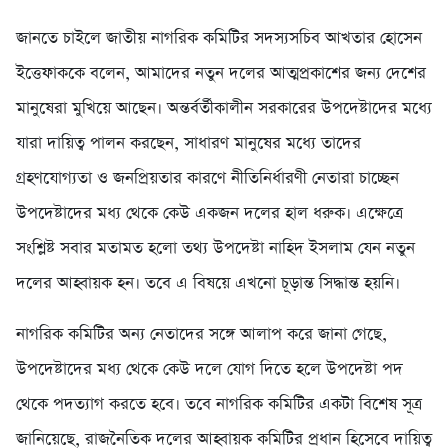
জানতে চাইলে জাতীয় নাগরিক কমিটির সদস্যসচিব আখতার হোসেন
ইত্তেফাককে বলেন, আমাদের নতুন দলের আত্মপ্রকাশের জন্য দেশের
মানুষেরা মুখিয়ে আছেন। অন্তর্বর্তীকালীন সরকারের উপদেষ্টাদের মধ্যে
যারা দায়িত্ব পালন করছেন, সাধারণ মানুষের মধ্যে তাদের
গ্রহণযোগ্যতা ও জনপ্রিয়তার কারণে নীতিনির্ধারণী নেতারা চাচ্ছেন
উপদেষ্টাদের মধ্য থেকে কেউ একজন দলের হাল ধরুক। এক্ষেত্রে
সংশ্লিষ্ট সবার মতামত হলো তথ্য উপদেষ্টা নাহিদ ইসলাম যেন নতুন
দলের আহ্বায়ক হন। তবে এ বিষয়ে এখনো চূড়ান্ত সিদ্ধান্ত হয়নি।
নাগরিক কমিটির অন্য নেতাদের সঙ্গে আলাপ করে জানা গেছে,
উপদেষ্টাদের মধ্য থেকে কেউ দলে যোগ দিতে হলে উপদেষ্টা পদ
থেকে পদত্যাগ করতে হবে। তবে নাগরিক কমিটির একটা বিশেষ সূত্র
জানিয়েছে, রাজনৈতিক দলের আহ্বায়ক কমিটির প্রধান হিসেবে দায়িত্ব