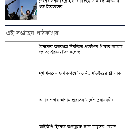
দেশের সশস্ত্র বিদ্রোহীদের বিরুদ্ধে সামরিক অভিযান
শুরু ইয়েমেনের
এই সপ্তাহের পাঠকপ্রিয়
বৈষম্যের অন্ধকারে নিমজ্জিত প্রকৌশল শিক্ষার আরেক
জগত: ইঞ্জিনিয়ারিং কলেজ
মুখ খুললেন ছাগলকাণ্ডে বিতর্কিত মতিউরের স্ত্রী লাকী
বন্যার শঙ্কায় আগাম প্রস্তুতির নির্দেশ প্রধানমন্ত্রীর
আইজিপি হিসেবে আবদুল্লাহ আল মামুনের মেয়াদ