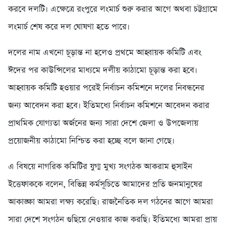
করবে দলটি। এক্ষেত্রে রংপুরে লংমার্চ শুরু করার আগে অথবা চট্টগ্রামে
লংমার্চ শেষ করে দল ঘোষণা হতে পারে।
দলের নাম এখনো চূড়ান্ত না হলেও প্রথমে আহ্বায়ক কমিটি এবং
ঈদের পর কাউন্সিলের মাধ্যমে দলীয় কাঠামো চূড়ান্ত করা হবে।
আহ্বায়ক কমিটি হওয়ার পরেই নির্বাচন কমিশনে দলের নিবন্ধনের
জন্য আবেদন করা হবে। ইতিমধ্যে নির্বাচন কমিশনে আবেদন করার
প্রাথমিক যোগ্যতা অর্জনের জন্য সারা দেশে জেলা ও উপজেলায়
প্রয়োজনীয় কাঠামো নিশ্চিত করা হচ্ছে বলে জানা গেছে।
এ বিষয়ে নাগরিক কমিটির যুগ্ম মুখ্য সংগঠক আকরাম হুসাইন
ইত্তেফাককে বলেন, বিভিন্ন কর্মসূচিতে আমাদের প্রতি জনমানুষের
আকাঙ্ক্ষা আমরা লক্ষ্য করেছি। রাজনৈতিক দল গঠনের আগে আমরা
সারা দেশে সংগঠন গুছিয়ে নেওয়ার কাজ করছি। ইতিমধ্যে আমরা প্রায়