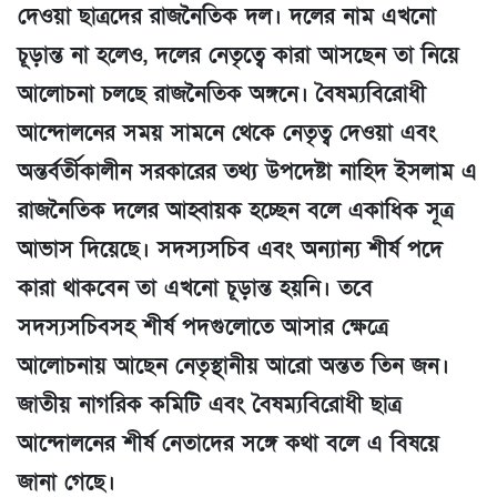
দেওয়া ছাত্রদের রাজনৈতিক দল। দলের নাম এখনো
চূড়ান্ত না হলেও, দলের নেতৃত্বে কারা আসছেন তা নিয়ে
আলোচনা চলছে রাজনৈতিক অঙ্গনে। বৈষম্যবিরোধী
আন্দোলনের সময় সামনে থেকে নেতৃত্ব দেওয়া এবং
অন্তর্বর্তীকালীন সরকারের তথ্য উপদেষ্টা নাহিদ ইসলাম এ
রাজনৈতিক দলের আহ্বায়ক হচ্ছেন বলে একাধিক সূত্র
আভাস দিয়েছে। সদস্যসচিব এবং অন্যান্য শীর্ষ পদে
কারা থাকবেন তা এখনো চূড়ান্ত হয়নি। তবে
সদস্যসচিবসহ শীর্ষ পদগুলোতে আসার ক্ষেত্রে
আলোচনায় আছেন নেতৃস্থানীয় আরো অন্তত তিন জন।
জাতীয় নাগরিক কমিটি এবং বৈষম্যবিরোধী ছাত্র
আন্দোলনের শীর্ষ নেতাদের সঙ্গে কথা বলে এ বিষয়ে
জানা গেছে।