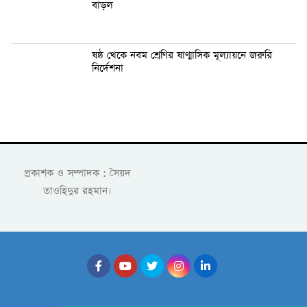
বাড়ল
ষষ্ঠ থেকে নবম শ্রেণির ষাণ্মাসিক মূল্যায়নে জরুরি
নির্দেশনা
প্রকাশক ও সম্পাদক : সৈয়দ
তাওহিদুর রহমান।