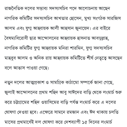
রাজনৈতিক দলের সম্ভাব্য সদস্যসচিব পদে আলোচনায় আছেন
নাগরিক কমিটির সদস্যসচিব আখতার হোসেন, মুখ্য সংগঠক সারজিস
আলম এবং যুগ্ম আহ্বায়ক আলী আহসান জুনায়েদ। এর বাইরে
বৈষম্যবিরোধী ছাত্র আন্দোলনের আহ্বায়ক হাসনাত আবদুল্লাহ,
নাগরিক কমিটির যুগ্ম আহ্বায়ক মনিরা শারমিন, যুগ্ম সদস্যসচিব
মাহবুব আলম ও অনিক রায় আহ্বায়ক কমিটিতে শীর্ষ নেতৃত্বে আসছেন
বলে আভাস পাওয়া গেছে।
নতুন দলের আত্মপ্রকাশ ও সামগ্রিক কাঠামো সম্পর্কে জানা গেছে,
জুলাই আন্দোলনের প্রথম শহিদ আবু সাঈদের বাড়ি থেকে লংমার্চ শুরু
করে চট্টগ্রামের শহিদ ওয়াসিমের বাড়ি পর্যন্ত লংমার্চ করে এ দলের
ঘোষণা দেওয়া হবে। এক্ষেত্রে সামনে রমজান এবং ঈদ থাকায় চলতি
মাসের প্রথমার্ধেই দল ঘোষণা করে দেশব্যাপী ১৫ দিনের লংমার্চ