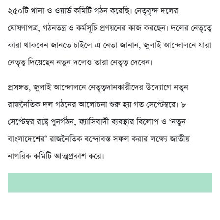
২৫০টি থানা ও ওয়ার্ড কমিটি গঠন করেছি। নেতৃবৃন্দ দলের
ঘোষণাপত্র, গঠনতন্ত্র ও কর্মসূচি প্রণয়নের কাজ করছেন। দলের নেতৃত্বে
কারা থাকবেন জানতে চাইলে এ নেতা জানান, জুলাই আন্দোলনে যারা
নেতৃত্ব দিয়েছেন নতুন দলেও তারা নেতৃত্ব দেবেন।
প্রসঙ্গত, জুলাই আন্দোলনে নেতৃত্বদানকারীদের উদ্যোগে নতুন
রাজনৈতিক দল গঠনের আলোচনা শুরু হয় গত সেপ্টেম্বরে। ৮
সেপ্টেম্বর রাষ্ট্র পুনর্গঠন, ফ্যাসিবাদী ব্যবস্থার বিলোপ ও ‘নতুন
বাংলাদেশের’ রাজনৈতিক বন্দোবস্ত সফল করার লক্ষ্যে জাতীয়
নাগরিক কমিটি আত্মপ্রকাশ করে।