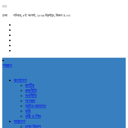
ঢাকা
শনিবার, ৮ই আগস্ট, ২০২৬ খ্রিস্টাব্দ, বিকাল ৪:০৩
প্রচ্ছদ
বাংলাদেশ
জাতীয়
রাজনীতি
অর্থনীতি
অপরাধ
আইন-আদালত
কৃষি
নারী ও শিশু
সারাদেশ
ঢাকা বিভাগ