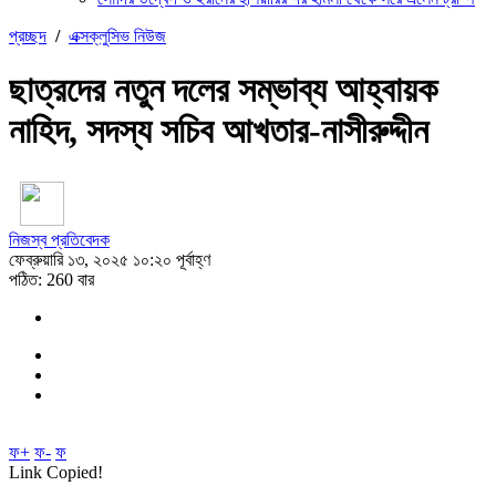
প্রচ্ছদ
/
এক্সক্লুসিভ নিউজ
ছাত্রদের নতুন দলের সম্ভাব্য আহ্বায়ক
নাহিদ, সদস্য সচিব আখতার-নাসীরুদ্দীন
নিজস্ব প্রতিবেদক
ফেব্রুয়ারি ১৩, ২০২৫ ১০:২০ পূর্বাহ্ণ
পঠিত: 260 বার
ফ+
ফ-
ফ
Link Copied!