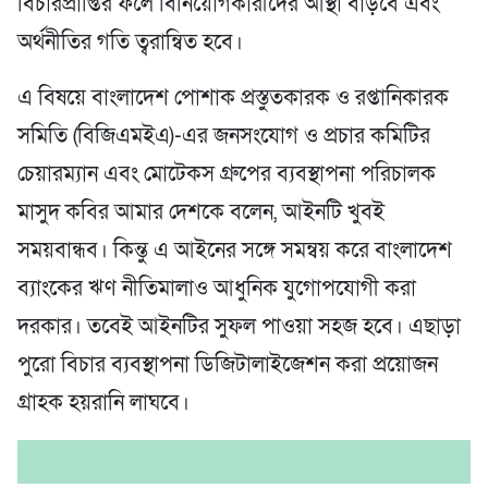
বিচারপ্রাপ্তির ফলে বিনিয়োগকারীদের আস্থা বাড়বে এবং
অর্থনীতির গতি ত্বরান্বিত হবে।
এ বিষয়ে বাংলাদেশ পোশাক প্রস্তুতকারক ও রপ্তানিকারক
সমিতি (বিজিএমইএ)-এর জনসংযোগ ও প্রচার কমিটির
চেয়ারম্যান এবং মোটেকস গ্রুপের ব্যবস্থাপনা পরিচালক
মাসুদ কবির আমার দেশকে বলেন, আইনটি খুবই
সময়বান্ধব। কিন্তু এ আইনের সঙ্গে সমন্বয় করে বাংলাদেশ
ব্যাংকের ঋণ নীতিমালাও আধুনিক যুগোপযোগী করা
দরকার। তবেই আইনটির সুফল পাওয়া সহজ হবে। এছাড়া
পুরো বিচার ব্যবস্থাপনা ডিজিটালাইজেশন করা প্রয়োজন
গ্রাহক হয়রানি লাঘবে।