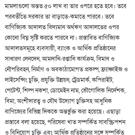
মামলাগুলো অন্তত ৫০ লাখ বা তার ওপরে হতে হবে। তবে
পরবর্তীতে সরকার তা বাড়াতে-কমাতে পারবে। তবে
বাণিজ্যিক আদালত বিদ্যমান অর্থঋণ আদালতের ওপর
কোনো বিঘ্ন সৃষ্টি করতে পারবে না। প্রস্তাবিত বাণিজ্যিক
আদালতসমূহে ব্যবসায়ী, ব্যাংক ও আর্থিক প্রতিষ্ঠানের
সাধারণ লেনদেন, আমদানি-রপ্তানি কার্যক্রম, বিমান ও
নৌপরিবহন, নির্মাণ ও অবকাঠামোগত প্রকল্প, ফ্র্যাঞ্চাইজ ও
লাইসেন্সিং চুক্তি, প্রযুক্তি উন্নয়ন, ট্রেডমার্ক, কপিরাইট,
পেটেন্ট, শিল্প নকশা, ডোমেইন নাম, ভৌগোলিক নির্দেশক,
বিমা, অংশীদারত্ব ও যৌথ উদ্যোগ চুক্তিসহ আধুনিক
বাণিজ্যের বিভিন্ন দিককে অন্তর্ভুক্ত করা হয়েছে। এছাড়া
প্রস্তাবে বলা হয়েছে, পরিষেবা খাত সম্পর্কিত সাবস্ক্রিপশন
ও বিনিয়োগ চুক্তি এবং আর্থিক প্রতিষ্ঠানের সঙ্গে সম্পর্কিত