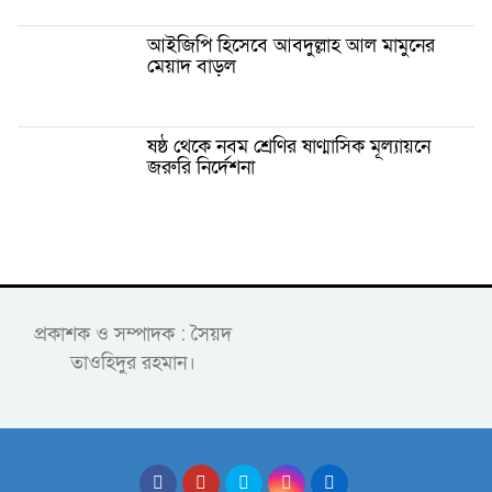
আইজিপি হিসেবে আবদুল্লাহ আল মামুনের
মেয়াদ বাড়ল
ষষ্ঠ থেকে নবম শ্রেণির ষাণ্মাসিক মূল্যায়নে
জরুরি নির্দেশনা
প্রকাশক ও সম্পাদক : সৈয়দ
তাওহিদুর রহমান।