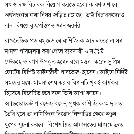
সৎ ও দক্ষ বিচারক নিয়োগ করতে হবে। কারণ এখানে
অর্থসংক্রান্ত নানা বিষয় জড়িত রয়েছে। তাই বিচারকদেরও
নানা বিষয়ে ব্যুৎপত্তিগত জ্ঞান জরুরি।
রাজনৈতিক প্রভাবমুক্তভাবে বাণিজ্যিক আদালতের এ সব
মামলা পরিচালনা করা গেলে ব্যবসায়ী ও সংশ্লিষ্ট
স্টেকহোল্ডারগণ উপকৃত হবেন বলে মন্তব্য করেন সুপ্রিম
কোর্টের বিশিষ্ট আইনজীবী পারভেজ হোসেন। আইনে নির্দিষ্ট
সময়ের মধ্যে মামলা শেষ করার বিধানটি খুবই কার্যকর
হিসেবে বিবেচিত হবে বলে তিনি আশা করেন।
অ্যাডভোকেট পারভেজ বলেন, পৃথক বাণিজ্যিক আদালত
তৈরি হলে তা বাণিজ্যিক বিরোধ নিষ্পত্তির ক্ষেত্রে নতুন
যুগের সূচনা করবে। বিশেষায়িত আদালতের মাধ্যমে দ্রুত