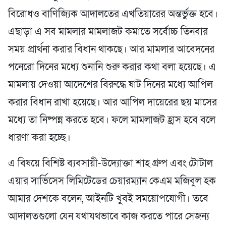
বিরোধও বাণিজ্যিক আদালতের এখতিয়ারের অন্তর্ভুক্ত হবে।
এছাড়া এ সব মামলার মামলাজট কমাতে সর্বোচ্চ তিনবার
সময় প্রার্থনা করার বিধান থাকছে। আর মামলার আবেদনের
পনেরো দিনের মধ্যে শুনানি শুরু করার কথা বলা হয়েছে। এ
মামলায় দেওয়া আদেশের বিরুদ্ধে ষাট দিনের মধ্যে আপিল
করার বিধান রাখা হয়েছে। আর আপিল দায়েরের ছয় মাসের
মধ্যে তা নিষ্পন্ন করতে হবে। ফলে মামলাজট হ্রাস হবে বলে
ধারণা করা হচ্ছে।
এ বিষয়ে বিশিষ্ট ব্যবসায়ী-উদ্যোক্তা শাহ গ্রুপ এবং টোটাল
এয়ার সার্ভিসেস লিমিটেডের চেয়ারম্যান কেএম মজিবুল হক
আমার দেশকে বলেন, আইনটি খুবই সময়োপযোগী। তবে
আদালতগুলো যেন যথাযথভাবে কাজ করতে পারে সেজন্য