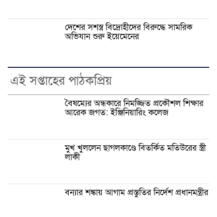
দেশের সশস্ত্র বিদ্রোহীদের বিরুদ্ধে সামরিক
অভিযান শুরু ইয়েমেনের
এই সপ্তাহের পাঠকপ্রিয়
বৈষম্যের অন্ধকারে নিমজ্জিত প্রকৌশল শিক্ষার
আরেক জগত: ইঞ্জিনিয়ারিং কলেজ
মুখ খুললেন ছাগলকাণ্ডে বিতর্কিত মতিউরের স্ত্রী
লাকী
বন্যার শঙ্কায় আগাম প্রস্তুতির নির্দেশ প্রধানমন্ত্রীর