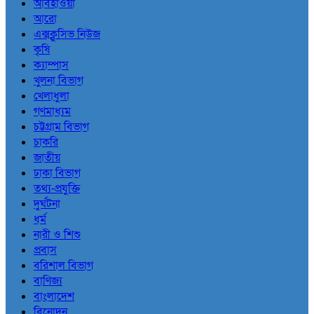
আবহাওয়া
আরো
এক্সক্লুসিভ নিউজ
কৃষি
ক্যাম্পাস
খুলনা বিভাগ
খেলাধুলা
গণমাধ্যম
চট্টগ্রাম বিভাগ
চাকরি
জাতীয়
ঢাকা বিভাগ
তথ্য-প্রযুক্তি
দুর্ঘটনা
ধর্ম
নারী ও শিশু
প্রবাস
বরিশাল বিভাগ
বাণিজ্য
বাংলাদেশ
বিনোদন