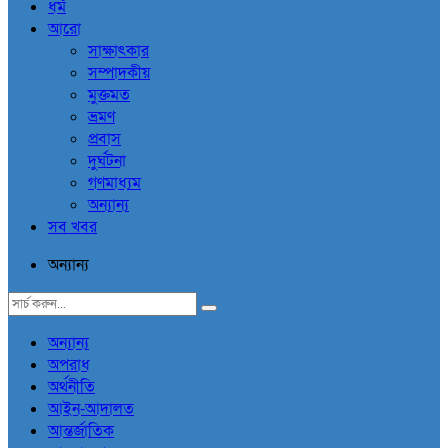
ধর্ম
আরো
সাক্ষাৎকার
সম্পাদকীয়
মুক্তমত
ভ্রমণ
প্রবাস
দুর্ঘটনা
গণমাধ্যম
অন্যান্য
সব খবর
অন্যান্য
অন্যান্য
অপরাধ
অর্থনীতি
আইন-আদালত
আন্তর্জাতিক