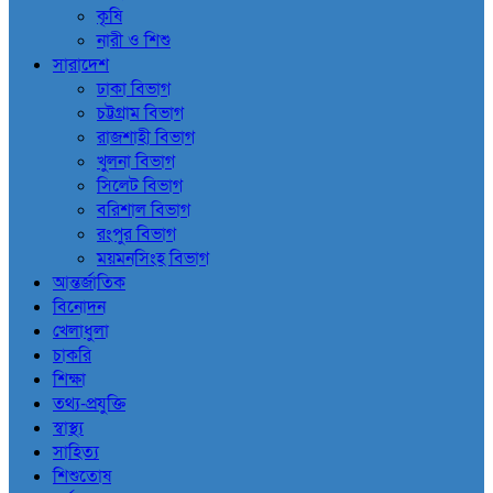
কৃষি
নারী ও শিশু
সারাদেশ
ঢাকা বিভাগ
চট্টগ্রাম বিভাগ
রাজশাহী বিভাগ
খুলনা বিভাগ
সিলেট বিভাগ
বরিশাল বিভাগ
রংপুর বিভাগ
ময়মনসিংহ বিভাগ
আন্তর্জাতিক
বিনোদন
খেলাধুলা
চাকরি
শিক্ষা
তথ্য-প্রযুক্তি
স্বাস্থ্য
সাহিত্য
শিশুতোষ