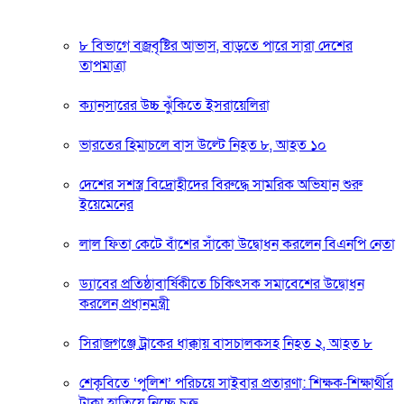
৮ বিভাগে বজ্রবৃষ্টির আভাস, বাড়তে পারে সারা দেশের
তাপমাত্রা
ক্যানসারের উচ্চ ঝুঁকিতে ইসরায়েলিরা
ভারতের হিমাচলে বাস উল্টে নিহত ৮, আহত ১০
দেশের সশস্ত্র বিদ্রোহীদের বিরুদ্ধে সামরিক অভিযান শুরু
ইয়েমেনের
লাল ফিতা কেটে বাঁশের সাঁকো উদ্বোধন করলেন বিএনপি নেতা
ড্যাবের প্রতিষ্ঠাবার্ষিকীতে চিকিৎসক সমাবেশের উদ্বোধন
করলেন প্রধানমন্ত্রী
সিরাজগঞ্জে ট্রাকের ধাক্কায় বাসচালকসহ নিহত ২, আহত ৮
শেকৃবিতে ‘পুলিশ’ পরিচয়ে সাইবার প্রতারণা: শিক্ষক-শিক্ষার্থীর
টাকা হাতিয়ে নিচ্ছে চক্র