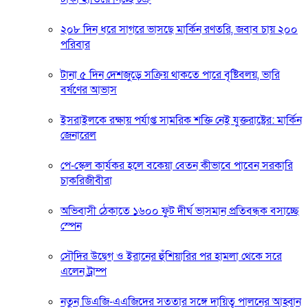
২০৮ দিন ধরে সাগরে ভাসছে মার্কিন রণতরি, জবাব চায় ২০০
পরিবার
টানা ৫ দিন দেশজুড়ে সক্রিয় থাকতে পারে বৃষ্টিবলয়, ভারি
বর্ষণের আভাস
ইসরাইলকে রক্ষায় পর্যাপ্ত সামরিক শক্তি নেই যুক্তরাষ্ট্রের: মার্কিন
জেনারেল
পে-স্কেল কার্যকর হলে বকেয়া বেতন কীভাবে পাবেন সরকারি
চাকরিজীবীরা
অভিবাসী ঠেকাতে ১৬০০ ফুট দীর্ঘ ভাসমান প্রতিবন্ধক বসাচ্ছে
স্পেন
সৌদির উদ্বেগ ও ইরানের হুঁশিয়ারির পর হামলা থেকে সরে
এলেন ট্রাম্প
নতুন ডিএজি-এএজিদের সততার সঙ্গে দায়িত্ব পালনের আহ্বান