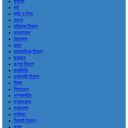
দুর্ঘটনা
ধর্ম
নারী ও শিশু
প্রবাস
বরিশাল বিভাগ
বাংলাদেশ
বিনোদন
ভ্রমণ
ময়মনসিংহ বিভাগ
মুক্তমত
রংপুর বিভাগ
রাজনীতি
রাজশাহী বিভাগ
শিক্ষা
শিশুতোষ
সম্পাদকীয়
সাক্ষাৎকার
সারাদেশ
সাহিত্য
সিলেট বিভাগ
স্বাস্থ্য