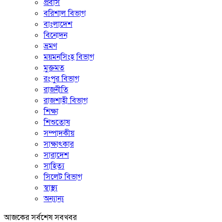
প্রবাস
বরিশাল বিভাগ
বাংলাদেশ
বিনোদন
ভ্রমণ
ময়মনসিংহ বিভাগ
মুক্তমত
রংপুর বিভাগ
রাজনীতি
রাজশাহী বিভাগ
শিক্ষা
শিশুতোষ
সম্পাদকীয়
সাক্ষাৎকার
সারাদেশ
সাহিত্য
সিলেট বিভাগ
স্বাস্থ্য
অন্যান্য
আজকের সর্বশেষ সবখবর