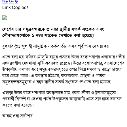
ফ+
ফ-
ফ
Link Copied!
দেশের চার সমুদ্রবন্দরকে ৩ নম্বর স্থানীয় সতর্ক সংকেত এবং
নৌবন্দরগুলোকে ১ নম্বর সংকেত দেখাতে বলা হয়েছে।
বুধবার (৩১ জুলাই) সামুদ্রিক সতর্কবার্তায় এসব পূর্বাভাস দেওয়া হয়।
এতে বলা হয়, সক্রিয় মৌসুমি বায়ুর প্রভাবে উত্তর বঙ্গোপসাগর এলাকায় গভীর
সঞ্চারণশীল মেঘমালা সৃষ্টি অব্যাহত রয়েছে। উত্তর বঙ্গোপসাগর, বাংলাদেশের
উপকূলীয় এলাকা এবং সমুদ্রবন্দরসমূহের ওপর দিয়ে দমকা ও ঝড়ো হাওয়া
বয়ে যেতে পারে। এ অবস্থায় চট্টগ্রাম, কক্সবাজার, মোংলা ও পায়রা
সমুদ্রবন্দরসমূহকে ৩ নম্বর স্থানীয় সতর্ক সংকেত দেখাতে বলা হয়েছে।
এছাড়া উত্তর বঙ্গোপসাগরে অবস্থানরত মাছ ধরার নৌকা ও ট্রলারসমূহকে
পরবর্তী নির্দেশ না দেওয়া পর্যন্ত উপকূলের কাছাকাছি এসে সাবধানে চলাচল
করতে বলা হয়েছে।
আবহাওয়া সর্বশেষ