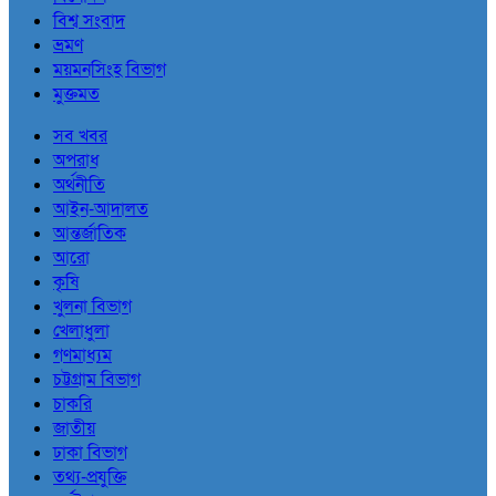
বিশ্ব সংবাদ
ভ্রমণ
ময়মনসিংহ বিভাগ
মুক্তমত
সব খবর
অপরাধ
অর্থনীতি
আইন-আদালত
আন্তর্জাতিক
আরো
কৃষি
খুলনা বিভাগ
খেলাধুলা
গণমাধ্যম
চট্টগ্রাম বিভাগ
চাকরি
জাতীয়
ঢাকা বিভাগ
তথ্য-প্রযুক্তি