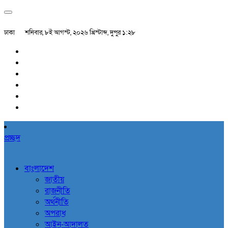
ঢাকা
শনিবার, ৮ই আগস্ট, ২০২৬ খ্রিস্টাব্দ, দুপুর ১:২৮
প্রচ্ছদ
বাংলাদেশ
জাতীয়
রাজনীতি
অর্থনীতি
অপরাধ
আইন-আদালত